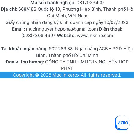
Mã số doanh nghiệp:
0317923409
Địa chỉ:
668/48B Quốc lộ 13, Phường Hiệp Bình, Thành phố Hồ
Chí Minh, Việt Nam
Giấy chứng nhận đăng ký kinh doanh cấp ngày 10/07/2023
Email:
mucinnguyenhopphat@gmail.com
Điện thoại:
(028)7308.4997
Website:
www.inknhp.com
Tài khoản ngân hàng:
502.289.88. Ngân hàng ACB - PGD Hiệp
Bình, Thành phố Hồ Chí Minh
Đơn vị thụ hưởng:
CÔNG TY TNHH MỰC IN NGUYỄN HỢP
PHÁT
Copyright © 2026
Mực in xerox
All rights reserved.