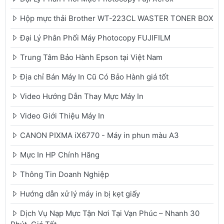
Hộp mực thải Brother WT-223CL WASTER TONER BOX
Đại Lý Phân Phối Máy Photocopy FUJIFILM
Trung Tâm Bảo Hành Epson tại Việt Nam
Địa chỉ Bán Máy In Cũ Có Bảo Hành giá tốt
Video Hướng Dẫn Thay Mực Máy In
Video Giới Thiệu Máy In
CANON PIXMA iX6770 - Máy in phun màu A3
Mực In HP Chính Hãng
Thông Tin Doanh Nghiệp
Hướng dẫn xử lý máy in bị kẹt giấy
Dịch Vụ Nạp Mực Tận Nơi Tại Vạn Phúc – Nhanh 30