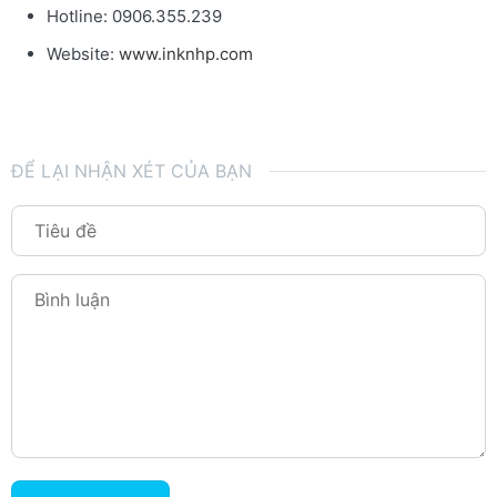
Hotline: 0906.355.239
Website:
www.inknhp.com
ĐỂ LẠI NHẬN XÉT CỦA BẠN