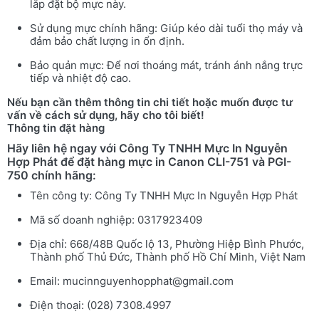
lắp đặt bộ mực này.
Sử dụng mực chính hãng: Giúp kéo dài tuổi thọ máy và
đảm bảo chất lượng in ổn định.
Bảo quản mực: Để nơi thoáng mát, tránh ánh nắng trực
tiếp và nhiệt độ cao.
Nếu bạn cần thêm thông tin chi tiết hoặc muốn được tư
vấn về cách sử dụng, hãy cho tôi biết!
Thông tin đặt hàng
Hãy liên hệ ngay với Công Ty TNHH Mực In Nguyễn
Hợp Phát để đặt hàng mực in Canon CLI-751 và PGI-
750 chính hãng:
Tên công ty: Công Ty TNHH Mực In Nguyễn Hợp Phát
Mã số doanh nghiệp: 0317923409
Địa chỉ: 668/48B Quốc lộ 13, Phường Hiệp Bình Phước,
Thành phố Thủ Đức, Thành phố Hồ Chí Minh, Việt Nam
Email:
mucinnguyenhopphat@gmail.com
Điện thoại: (028) 7308.4997