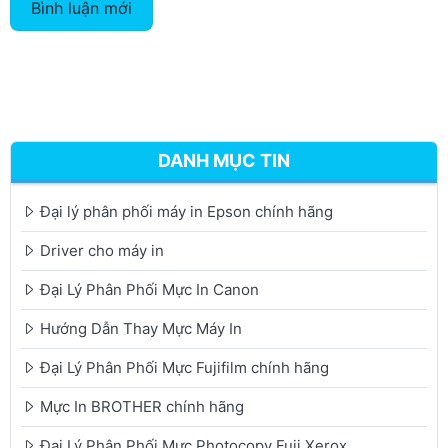
Bình luận mới
DANH MỤC TIN
Đại lý phân phối máy in Epson chính hãng
Driver cho máy in
Đại Lý Phân Phối Mực In Canon
Hướng Dẫn Thay Mực Máy In
Đại Lý Phân Phối Mực Fujifilm chính hãng
Mực In BROTHER chính hãng
Đại Lý Phân Phối Mực Photocopy Fuji Xerox