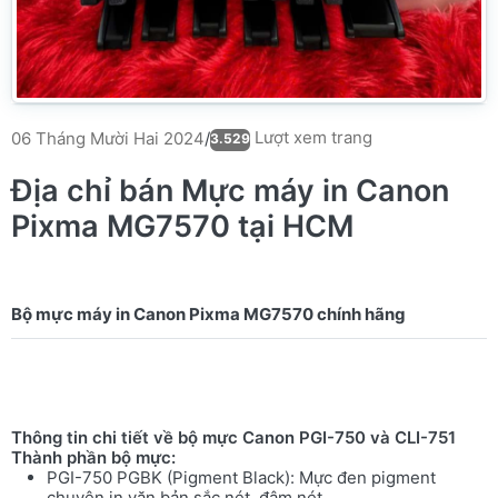
Lượt xem trang
06 Tháng Mười Hai 2024
/
3.529
Địa chỉ bán Mực máy in Canon
Pixma MG7570 tại HCM
Thông tin chi tiết về bộ mực Canon PGI-750 và CLI-751
Thành phần bộ mực:
PGI-750 PGBK (Pigment Black): Mực đen pigment
chuyên in văn bản sắc nét, đậm nét.