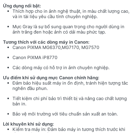
Ứng dụng nổi bật:
Thích hợp cho in ảnh nghệ thuật, in màu chất lượng cao,
và in tài liệu yêu cầu tính chuyên nghiệp.
Mực Gray là sự bổ sung quan trọng cho người dùng in
ảnh trắng đen hoặc ảnh có dải màu phức tạp.
Tương thích với các dòng máy in Canon:
Canon PIXMA MG6370,MG7170, MG7570
Canon PIXMA iP8770
Các dòng máy có hỗ trợ in ảnh chuyên nghiệp.
Ưu điểm khi sử dụng mực Canon chính hãng:
Đảm bảo hiệu suất máy in ổn định, tránh hiện tượng tắc
nghẽn đầu phun.
Tiết kiệm chi phí bảo trì thiết bị và nâng cao chất lượng
bản in.
Bảo vệ môi trường với tiêu chuẩn sản xuất an toàn.
Lời khuyên khi sử dụng:
Kiểm tra máy in: Đảm bảo máy in tương thích trước khi