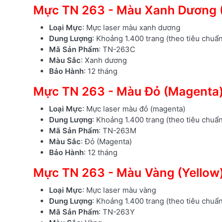
Mực TN 263 - Màu Xanh Dương 
Loại Mực
: Mực laser màu xanh dương
Dung Lượng
: Khoảng 1.400 trang (theo tiêu chuẩ
Mã Sản Phẩm
: TN-263C
Màu Sắc
: Xanh dương
Bảo Hành
: 12 tháng
Mực TN 263 - Màu Đỏ (Magenta
Loại Mực
: Mực laser màu đỏ (magenta)
Dung Lượng
: Khoảng 1.400 trang (theo tiêu chuẩ
Mã Sản Phẩm
: TN-263M
Màu Sắc
: Đỏ (Magenta)
Bảo Hành
: 12 tháng
Mực TN 263 - Màu Vàng (Yellow
Loại Mực
: Mực laser màu vàng
Dung Lượng
: Khoảng 1.400 trang (theo tiêu chuẩ
Mã Sản Phẩm
: TN-263Y