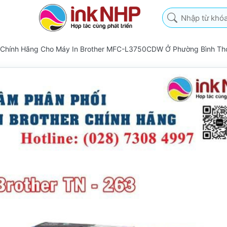
Nhập từ khóa tìm k
 Chính Hãng Cho Máy In Brother MFC-L3750CDW Ở Phường Bình Th