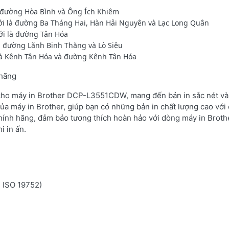
à đường Hòa Bình và Ông Ích Khiêm
ới là đường Ba Tháng Hai, Hàn Hải Nguyên và Lạc Long Quân
ới là đường Tân Hóa
à đường Lãnh Binh Thăng và Lò Siêu
 là Kênh Tân Hóa và đường Kênh Tân Hóa
 hãng
 cho máy in Brother DCP-L3551CDW, mang đến bản in sắc nét và 
ủa máy in Brother, giúp bạn có những bản in chất lượng cao với 
hính hãng, đảm bảo tương thích hoàn hảo với dòng máy in Brot
i in ấn.
n ISO 19752)