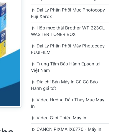
Đại Lý Phân Phối Mực Photocopy
Fuji Xerox
Hộp mực thải Brother WT-223CL
WASTER TONER BOX
Đại Lý Phân Phối Máy Photocopy
FUJIFILM
Trung Tâm Bảo Hành Epson tại
Việt Nam
Địa chỉ Bán Máy In Cũ Có Bảo
Hành giá tốt
Video Hướng Dẫn Thay Mực Máy
In
Video Giới Thiệu Máy In
CANON PIXMA iX6770 - Máy in