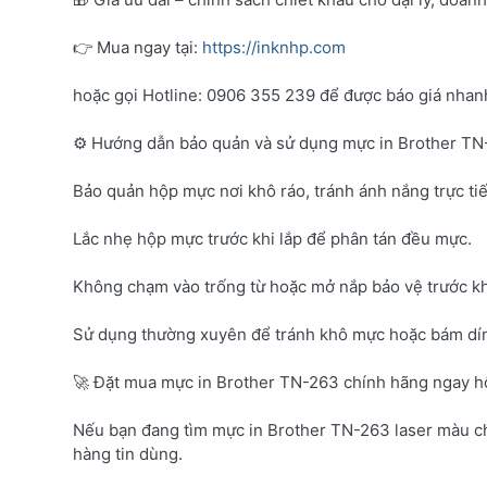
👉 Mua ngay tại:
https://inknhp.com
hoặc gọi Hotline: 0906 355 239 để được báo giá nhanh 
⚙️ Hướng dẫn bảo quản và sử dụng mực in Brother T
Bảo quản hộp mực nơi khô ráo, tránh ánh nắng trực tiế
Lắc nhẹ hộp mực trước khi lắp để phân tán đều mực.
Không chạm vào trống từ hoặc mở nắp bảo vệ trước kh
Sử dụng thường xuyên để tránh khô mực hoặc bám dí
🚀 Đặt mua mực in Brother TN-263 chính hãng ngay 
Nếu bạn đang tìm mực in Brother TN-263 laser màu c
hàng tin dùng.