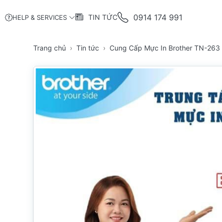
0914 174 991
TIN TỨC
HELP & SERVICES
Trang chủ
Tin tức
Cung Cấp Mực In Brother TN-263