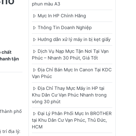
Cho
phun màu A3
Mực In HP Chính Hãng
Thông Tin Doanh Nghiệp
Hướng dẫn xử lý máy in bị kẹt giấy
Dịch Vụ Nạp Mực Tận Nơi Tại Vạn
 chất
Phúc – Nhanh 30 Phút, Giá Tốt
nhanh tận
Địa Chỉ Bán Mực In Canon Tại KDC
Vạn Phúc
Địa Chỉ Thay Mực Máy in HP tại
Khu Dân Cư Vạn Phúc Nhanh trong
vòng 30 phút
 Thành phố
Đại Lý Phân Phối Mực In BROTHER
tại Khu Dân Cư Vạn Phúc, Thủ Đức,
HCM
rí địa lý: