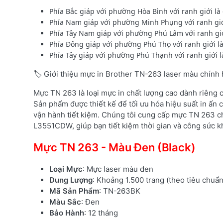
Phía Bắc giáp với phường Hòa Bình với ranh giới l
Phía Nam giáp với phường Minh Phụng với ranh gi
Phía Tây Nam giáp với phường Phú Lâm với ranh gi
Phía Đông giáp với phường Phú Thọ với ranh giới l
Phía Tây giáp với phường Phú Thạnh với ranh giới
🏷️ Giới thiệu mực in Brother TN-263 laser màu chính
Mực TN 263 là loại mực in chất lượng cao dành riêng
Sản phẩm được thiết kế để tối ưu hóa hiệu suất in ấn c
vận hành tiết kiệm. Chúng tôi cung cấp mực TN 263 c
L3551CDW, giúp bạn tiết kiệm thời gian và công sức kh
Mực TN 263 - Màu Đen (Black)
Loại Mực
: Mực laser màu đen
Dung Lượng
: Khoảng 1.500 trang (theo tiêu chuẩ
Mã Sản Phẩm
: TN-263BK
Màu Sắc
: Đen
Bảo Hành
: 12 tháng