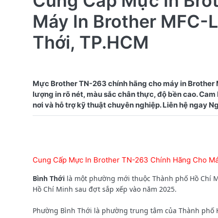
Cung Cấp Mực In Bro
Máy In Brother MFC
Thới, TP.HCM
Mực Brother TN-263 chính hãng cho máy in Brothe
lượng in rõ nét, màu sắc chân thực, độ bền cao. Cam
Cung Cấp Mực In Brother TN-263 Chính Hãng Cho M
Bình Thới
là một phường mới thuộc Thành phố Hồ Chí Mi
Hồ Chí Minh sau đợt sắp xếp vào năm 2025.
Phường Bình Thới là phường trung tâm của Thành phố Hồ 