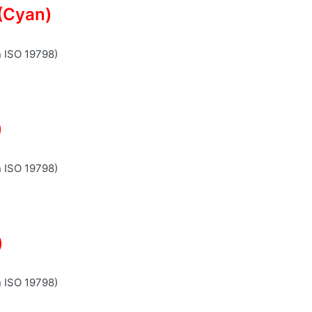
(Cyan)
n ISO 19798)
)
n ISO 19798)
)
n ISO 19798)