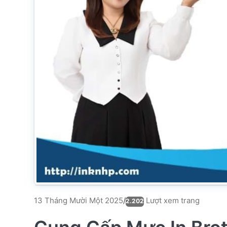
Lượt xem trang
13 Tháng Mười Một 2025
/
2.202