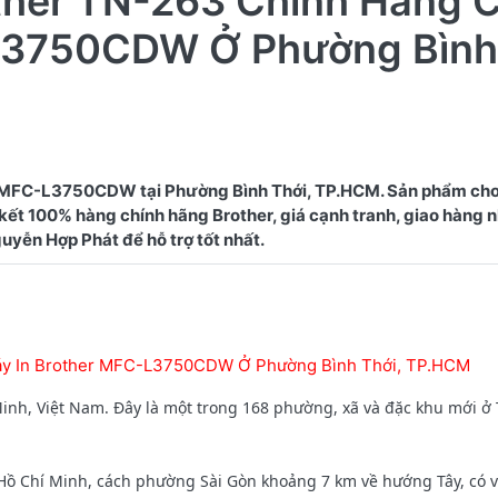
ther TN-263 Chính Hãng 
-L3750CDW Ở Phường Bình
r MFC-L3750CDW tại Phường Bình Thới, TP.HCM. Sản phẩm cho
 kết 100% hàng chính hãng Brother, giá cạnh tranh, giao hàng 
áy In Brother MFC-L3750CDW Ở Phường Bình Thới, TP.HCM
nh, Việt Nam. Đây là một trong 168 phường, xã và đặc khu mới ở
Chí Minh, cách phường Sài Gòn khoảng 7 km về hướng Tây, có vị t