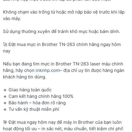
Không chạm vào trống từ hoặc mở nắp bảo vệ trước khi lắp
vào máy.
Sử dụng thường xuyên để tránh khô mực hoặc bám dính.
🚀 Đặt mua mực in Brother TN-263 chính hãng ngay hôm
nay
Nếu bạn đang tìm mực in Brother TN-263 laser màu chính
hãng, hãy chọn
inknhp.com
– địa chỉ uy tín được hàng ngàn
khách hàng tin dùng.
🔹 Giao hàng toàn quốc
🔹 Cam kết hàng chính hãng 100%
🔹 Bảo hành – hóa đơn rõ ràng
🔹 Tư vấn kỹ thuật miễn phí
🎯 Đặt mua ngay hôm nay để máy in Brother của bạn luôn
hoạt động tối ưu – in sắc nét, màu chuẩn, tiết kiệm chi phí!