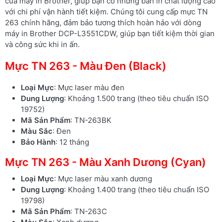
của máy in Brother, giúp bạn có những bản in chất lượng cao
với chi phí vận hành tiết kiệm. Chúng tôi cung cấp mực TN
263 chính hãng, đảm bảo tương thích hoàn hảo với dòng
máy in Brother DCP-L3551CDW, giúp bạn tiết kiệm thời gian
và công sức khi in ấn.
Mực TN 263 - Màu Đen (Black)
Loại Mực
: Mực laser màu đen
Dung Lượng
: Khoảng 1.500 trang (theo tiêu chuẩn ISO
19752)
Mã Sản Phẩm
: TN-263BK
Màu Sắc
: Đen
Bảo Hành
: 12 tháng
Mực TN 263 - Màu Xanh Dương (Cyan)
Loại Mực
: Mực laser màu xanh dương
Dung Lượng
: Khoảng 1.400 trang (theo tiêu chuẩn ISO
19798)
Mã Sản Phẩm
: TN-263C