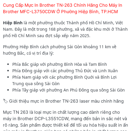
Cung Cấp Mực In Brother TN-263 Chính Hãng Cho Máy In
Brother MFC-L3750CDW Ở Phường Hiệp Bình, TP.HCM
Hiệp Bình
là một phường thuộc Thành phố Hồ Chí Minh, Việt
Nam. Đây là một trong 168 phường, xã và đặc khu mới ở Thành
phố Hồ Chí Minh sau đợt sắp xếp năm 2025.
Phường Hiệp Bình cách phường Sài Gòn khoảng 11 km về
hướng Bắc, có vị trí địa lý:
Phía Bắc giáp với phường Bình Hòa và Tam Bình
Phía Đông giáp với các phường Thủ Đức và Linh Xuân
Phía Nam giáp với các phường Bình Quới và Bình Lợi
Trung qua sông Sài Gòn
Phía Tây giáp với phường An Phú Đông qua sông Sài Gòn
🏷️ Giới thiệu mực in Brother TN-263 laser màu chính hãng
Mực TN 263 là loại mực in chất lượng cao dành riêng cho
máy in Brother DCP-L3551CDW, mang đến bản in sắc nét và
rõ ràng. Sản phẩm được thiết kế để tối ưu hóa hiệu suất in ấn