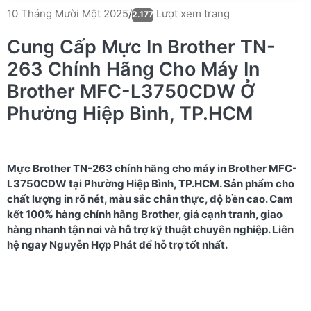
Lượt xem trang
10 Tháng Mười Một 2025
/
2.177
Cung Cấp Mực In Brother TN-
263 Chính Hãng Cho Máy In
Brother MFC-L3750CDW Ở
Phường Hiệp Bình, TP.HCM
Mực Brother TN-263 chính hãng cho máy in Brother MFC-
L3750CDW tại Phường Hiệp Bình, TP.HCM. Sản phẩm cho
chất lượng in rõ nét, màu sắc chân thực, độ bền cao. Cam
kết 100% hàng chính hãng Brother, giá cạnh tranh, giao
hàng nhanh tận nơi và hỗ trợ kỹ thuật chuyên nghiệp. Liên