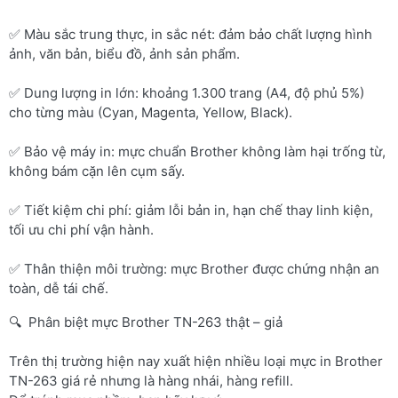
✅ Màu sắc trung thực, in sắc nét: đảm bảo chất lượng hình
ảnh, văn bản, biểu đồ, ảnh sản phẩm.
✅ Dung lượng in lớn: khoảng 1.300 trang (A4, độ phủ 5%)
cho từng màu (Cyan, Magenta, Yellow, Black).
✅ Bảo vệ máy in: mực chuẩn Brother không làm hại trống từ,
không bám cặn lên cụm sấy.
✅ Tiết kiệm chi phí: giảm lỗi bản in, hạn chế thay linh kiện,
tối ưu chi phí vận hành.
✅ Thân thiện môi trường: mực Brother được chứng nhận an
toàn, dễ tái chế.
🔍 Phân biệt mực Brother TN-263 thật – giả
Trên thị trường hiện nay xuất hiện nhiều loại mực in Brother
TN-263 giá rẻ nhưng là hàng nhái, hàng refill.