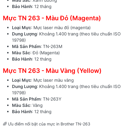
Màu Sắc
: Xanh dương
Bảo Hành
: 12 tháng
Mực TN 263 - Màu Đỏ (Magenta)
Loại Mực
: Mực laser màu đỏ (magenta)
Dung Lượng
: Khoảng 1.400 trang (theo tiêu chuẩn ISO
19798)
Mã Sản Phẩm
: TN-263M
Màu Sắc
: Đỏ (Magenta)
Bảo Hành
: 12 tháng
Mực TN 263 - Màu Vàng (Yellow)
Loại Mực
: Mực laser màu vàng
Dung Lượng
: Khoảng 1.400 trang (theo tiêu chuẩn ISO
19798)
Mã Sản Phẩm
: TN-263Y
Màu Sắc
: Vàng
Bảo Hành
: 12 tháng
🌈 Ưu điểm nổi bật của mực in Brother TN-263