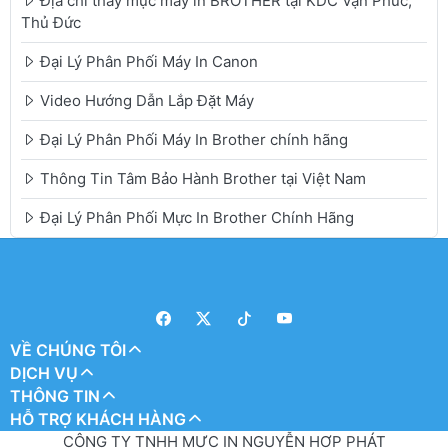
Địa chỉ thay mực máy in BROTHER tại KDC Vạn Phúc,
Thủ Đức
Đại Lý Phân Phối Máy In Canon
Video Hướng Dẫn Lắp Đặt Máy
Đại Lý Phân Phối Máy In Brother chính hãng
Thông Tin Tâm Bảo Hành Brother tại Việt Nam
Đại Lý Phân Phối Mực In Brother Chính Hãng
VỀ CHÚNG TÔI
DỊCH VỤ
THÔNG TIN
HỖ TRỢ KHÁCH HÀNG
CÔNG TY TNHH MỰC IN NGUYỄN HỢP PHÁT