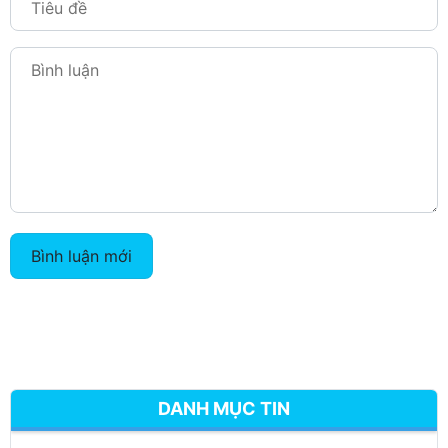
Bình luận mới
DANH MỤC TIN