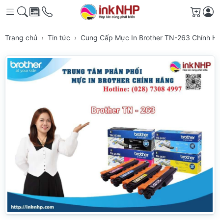
Giỏ h
Trang chủ
Tin tức
Cung Cấp Mực In Brother TN-263 Chính H