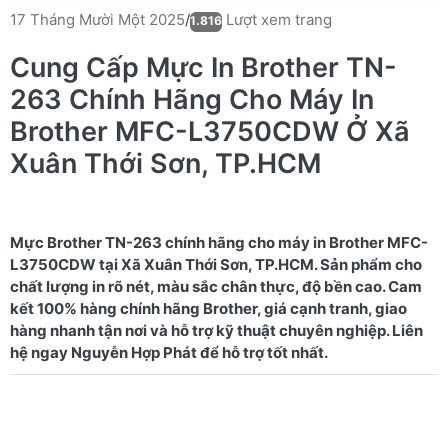
Lượt xem trang
17 Tháng Mười Một 2025
/
1.816
Cung Cấp Mực In Brother TN-
263 Chính Hãng Cho Máy In
Brother MFC-L3750CDW Ở Xã
Xuân Thới Sơn, TP.HCM
Mực Brother TN-263 chính hãng cho máy in Brother MFC-
L3750CDW tại Xã Xuân Thới Sơn, TP.HCM. Sản phẩm cho
chất lượng in rõ nét, màu sắc chân thực, độ bền cao. Cam
kết 100% hàng chính hãng Brother, giá cạnh tranh, giao
hàng nhanh tận nơi và hỗ trợ kỹ thuật chuyên nghiệp. Liên