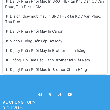
Đại Lý Phân Phối Mực In BROTHER tại Khu Dân Cư Vạn
Phúc, Thủ Đức, HCM
Địa chỉ thay mực máy in BROTHER tại KDC Vạn Phúc,
Thủ Đức
Đại Lý Phân Phối Máy In Canon
Video Hướng Dẫn Lắp Đặt Máy
Đại Lý Phân Phối Máy In Brother chính hãng
Thông Tin Tâm Bảo Hành Brother tại Việt Nam
Đại Lý Phân Phối Mực In Brother Chính Hãng
VỀ CHÚNG TÔI
DỊCH VỤ