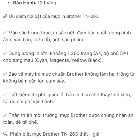
Bảo Hành
: 12 tháng
🌈 Ưu điểm nổi bật của mực in Brother TN-263
✅ Màu sắc trung thực, in sắc nét: đảm bảo chất lượng hình
ảnh, văn bản, biểu đồ, ảnh sản phẩm.
✅ Dung lượng in lớn: khoảng 1.300 trang (A4, độ phủ 5%)
cho từng màu (Cyan, Magenta, Yellow, Black).
✅ Bảo vệ máy in: mực chuẩn Brother không làm hại trống từ,
không bám cặn lên cụm sấy.
✅ Tiết kiệm chi phí: giảm lỗi bản in, hạn chế thay linh kiện,
tối ưu chi phí vận hành.
✅ Thân thiện môi trường: mực Brother được chứng nhận an
toàn, dễ tái chế.
🔍 Phân biệt mực Brother TN-263 thật – giả