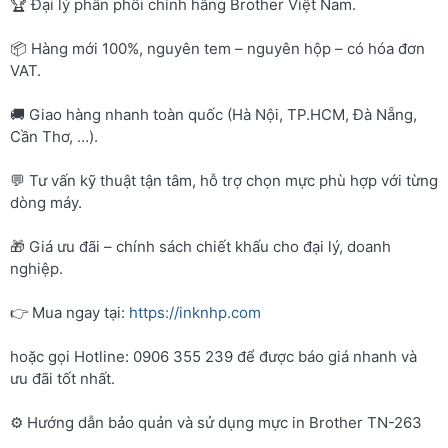
🏆 Đại lý phân phối chính hãng Brother Việt Nam.
📦 Hàng mới 100%, nguyên tem – nguyên hộp – có hóa đơn
VAT.
🚚 Giao hàng nhanh toàn quốc (Hà Nội, TP.HCM, Đà Nẵng,
Cần Thơ, …).
💬 Tư vấn kỹ thuật tận tâm, hỗ trợ chọn mực phù hợp với từng
dòng máy.
🎁 Giá ưu đãi – chính sách chiết khấu cho đại lý, doanh
nghiệp.
👉 Mua ngay tại:
https://inknhp.com
hoặc gọi Hotline: 0906 355 239 để được báo giá nhanh và
ưu đãi tốt nhất.
⚙️ Hướng dẫn bảo quản và sử dụng mực in Brother TN-263