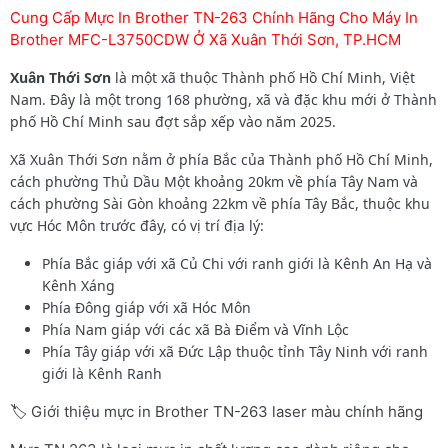
Cung Cấp Mực In Brother TN-263 Chính Hãng Cho Máy In
Brother MFC-L3750CDW Ở Xã Xuân Thới Sơn, TP.HCM
Xuân Thới Sơn
là một xã thuộc Thành phố Hồ Chí Minh, Việt
Nam. Đây là một trong 168 phường, xã và đặc khu mới ở Thành
phố Hồ Chí Minh sau đợt sắp xếp vào năm 2025.
Xã Xuân Thới Sơn nằm ở phía Bắc của Thành phố Hồ Chí Minh,
cách phường Thủ Dầu Một khoảng 20km về phía Tây Nam và
cách phường Sài Gòn khoảng 22km về phía Tây Bắc, thuộc khu
vực Hóc Môn trước đây, có vị trí địa lý:
Phía Bắc giáp với xã Củ Chi với ranh giới là Kênh An Hạ và
Kênh Xáng
Phía Đông giáp với xã Hóc Môn
Phía Nam giáp với các xã Bà Điểm và Vĩnh Lộc
Phía Tây giáp với xã Đức Lập thuộc tỉnh Tây Ninh với ranh
giới là Kênh Ranh
🏷️ Giới thiệu mực in Brother TN-263 laser màu chính hãng