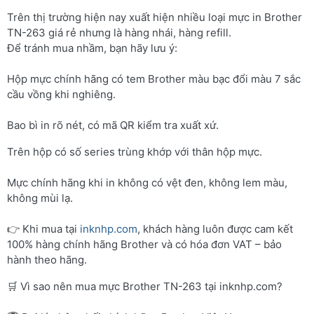
Trên thị trường hiện nay xuất hiện nhiều loại mực in Brother
TN-263 giá rẻ nhưng là hàng nhái, hàng refill.
Để tránh mua nhầm, bạn hãy lưu ý:
Hộp mực chính hãng có tem Brother màu bạc đổi màu 7 sắc
cầu vồng khi nghiêng.
Bao bì in rõ nét, có mã QR kiểm tra xuất xứ.
Trên hộp có số series trùng khớp với thân hộp mực.
Mực chính hãng khi in không có vệt đen, không lem màu,
không mùi lạ.
👉 Khi mua tại
inknhp.com
, khách hàng luôn được cam kết
100% hàng chính hãng Brother và có hóa đơn VAT – bảo
hành theo hãng.
🛒 Vì sao nên mua mực Brother TN-263 tại inknhp.com?