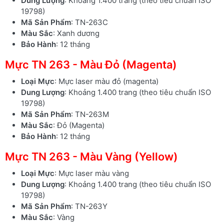
Dung Lượng
: Khoảng 1.400 trang (theo tiêu chuẩn ISO
19798)
Mã Sản Phẩm
: TN-263C
Màu Sắc
: Xanh dương
Bảo Hành
: 12 tháng
Mực TN 263 - Màu Đỏ (Magenta)
Loại Mực
: Mực laser màu đỏ (magenta)
Dung Lượng
: Khoảng 1.400 trang (theo tiêu chuẩn ISO
19798)
Mã Sản Phẩm
: TN-263M
Màu Sắc
: Đỏ (Magenta)
Bảo Hành
: 12 tháng
Mực TN 263 - Màu Vàng (Yellow)
Loại Mực
: Mực laser màu vàng
Dung Lượng
: Khoảng 1.400 trang (theo tiêu chuẩn ISO
19798)
Mã Sản Phẩm
: TN-263Y
Màu Sắc
: Vàng