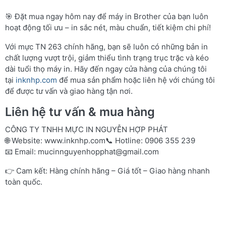
🎯 Đặt mua ngay hôm nay để máy in Brother của bạn luôn
hoạt động tối ưu – in sắc nét, màu chuẩn, tiết kiệm chi phí!
Với mực TN 263 chính hãng, bạn sẽ luôn có những bản in
chất lượng vượt trội, giảm thiểu tình trạng trục trặc và kéo
dài tuổi thọ máy in. Hãy đến ngay cửa hàng của chúng tôi
tại
inknhp.com
để mua sản phẩm hoặc liên hệ với chúng tôi
để được tư vấn và giao hàng tận nơi.
Liên hệ tư vấn & mua hàng
CÔNG TY TNHH MỰC IN NGUYỄN HỢP PHÁT
🌐 Website:
www.inknhp.com
📞 Hotline: 0906 355 239
📧 Email:
mucinnguyenhopphat@gmail.com
👉 Cam kết: Hàng chính hãng – Giá tốt – Giao hàng nhanh
toàn quốc.