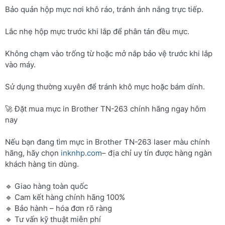
Bảo quản hộp mực nơi khô ráo, tránh ánh nắng trực tiếp.
Lắc nhẹ hộp mực trước khi lắp để phân tán đều mực.
Không chạm vào trống từ hoặc mở nắp bảo vệ trước khi lắp
vào máy.
Sử dụng thường xuyên để tránh khô mực hoặc bám dính.
🚀 Đặt mua mực in Brother TN-263 chính hãng ngay hôm
nay
Nếu bạn đang tìm mực in Brother TN-263 laser màu chính
hãng, hãy chọn
inknhp.com
– địa chỉ uy tín được hàng ngàn
khách hàng tin dùng.
🔹 Giao hàng toàn quốc
🔹 Cam kết hàng chính hãng 100%
🔹 Bảo hành – hóa đơn rõ ràng
🔹 Tư vấn kỹ thuật miễn phí