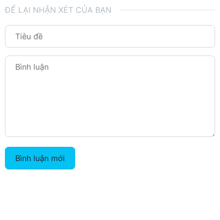
ĐỂ LẠI NHẬN XÉT CỦA BẠN
Bình luận mới