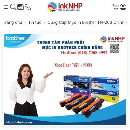
Giỏ h
Trang chủ
Tin tức
Cung Cấp Mực In Brother TN-263 Chính H