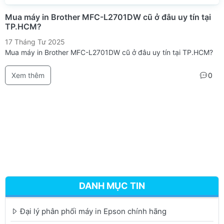
Mua máy in Brother MFC-L2701DW cũ ở đâu uy tín tại
TP.HCM?
17 Tháng Tư 2025
Mua máy in Brother MFC-L2701DW cũ ở đâu uy tín tại TP.HCM?
Xem thêm
0
DANH MỤC TIN
Đại lý phân phối máy in Epson chính hãng