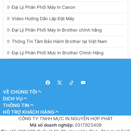
Đại Lý Phân Phối Máy In Canon
Video Hướng Dẫn Lắp Đặt Máy
Đại Lý Phân Phối Máy In Brother chính hãng
Thông Tin Tâm Bảo Hành Brother tại Việt Nam
Đại Lý Phân Phối Mực In Brother Chính Hãng
VỀ CHÚNG TÔI
DỊCH VỤ
THÔNG TIN
HỖ TRỢ KHÁCH HÀNG
CÔNG TY TNHH MỰC IN NGUYỄN HỢP PHÁT
Mã số doanh nghiệp:
0317923409