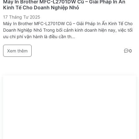
Máy In Brother MFC-L2701DW Cũ – Giải Pháp In Ấn
Kinh Tế Cho Doanh Nghiệp Nhỏ
17 Tháng Tư 2025
Máy In Brother MFC-L2701DW Cũ – Giải Pháp In Ấn Kinh Tế Cho
Doanh Nghiệp Nhỏ Trong bối cảnh kinh doanh hiện nay, việc tối
ưu chi phí vận hành là điều cần th...
Xem thêm
0