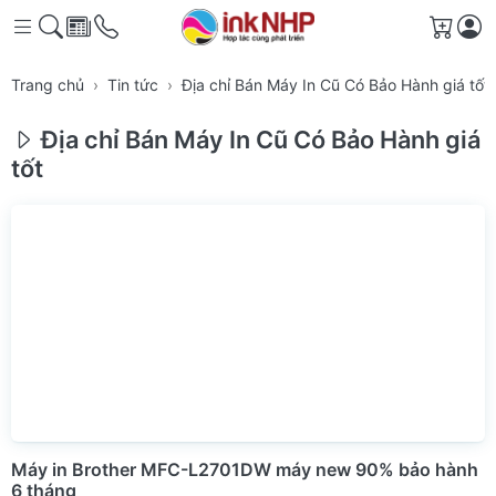
Giỏ h
Trang chủ
Tin tức
Địa chỉ Bán Máy In Cũ Có Bảo Hành giá tốt
Địa chỉ Bán Máy In Cũ Có Bảo Hành giá
tốt
Máy in Brother MFC-L2701DW máy new 90% bảo hành
6 tháng