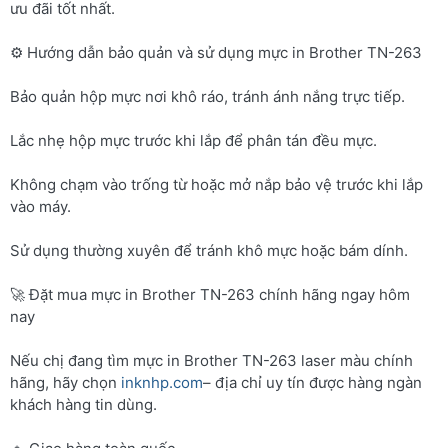
ưu đãi tốt nhất.
⚙️ Hướng dẫn bảo quản và sử dụng mực in Brother TN-263
Bảo quản hộp mực nơi khô ráo, tránh ánh nắng trực tiếp.
Lắc nhẹ hộp mực trước khi lắp để phân tán đều mực.
Không chạm vào trống từ hoặc mở nắp bảo vệ trước khi lắp
vào máy.
Sử dụng thường xuyên để tránh khô mực hoặc bám dính.
🚀 Đặt mua mực in Brother TN-263 chính hãng ngay hôm
nay
Nếu chị đang tìm mực in Brother TN-263 laser màu chính
hãng, hãy chọn
inknhp.com
– địa chỉ uy tín được hàng ngàn
khách hàng tin dùng.