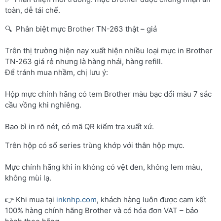
toàn, dễ tái chế.
🔍 Phân biệt mực Brother TN-263 thật – giả
Trên thị trường hiện nay xuất hiện nhiều loại mực in Brother
TN-263 giá rẻ nhưng là hàng nhái, hàng refill.
Để tránh mua nhầm, chị lưu ý:
Hộp mực chính hãng có tem Brother màu bạc đổi màu 7 sắc
cầu vồng khi nghiêng.
Bao bì in rõ nét, có mã QR kiểm tra xuất xứ.
Trên hộp có số series trùng khớp với thân hộp mực.
Mực chính hãng khi in không có vệt đen, không lem màu,
không mùi lạ.
👉 Khi mua tại
inknhp.com
, khách hàng luôn được cam kết
100% hàng chính hãng Brother và có hóa đơn VAT – bảo