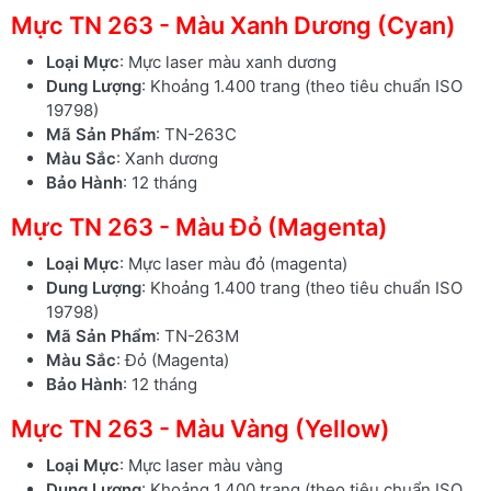
Mực TN 263 - Màu Xanh Dương (Cyan)
Loại Mực
: Mực laser màu xanh dương
Dung Lượng
: Khoảng 1.400 trang (theo tiêu chuẩn ISO
19798)
Mã Sản Phẩm
: TN-263C
Màu Sắc
: Xanh dương
Bảo Hành
: 12 tháng
Mực TN 263 - Màu Đỏ (Magenta)
Loại Mực
: Mực laser màu đỏ (magenta)
Dung Lượng
: Khoảng 1.400 trang (theo tiêu chuẩn ISO
19798)
Mã Sản Phẩm
: TN-263M
Màu Sắc
: Đỏ (Magenta)
Bảo Hành
: 12 tháng
Mực TN 263 - Màu Vàng (Yellow)
Loại Mực
: Mực laser màu vàng
Dung Lượng
: Khoảng 1.400 trang (theo tiêu chuẩn ISO