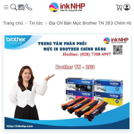
Giỏ h
Trang chủ
Tin tức
Địa Chỉ Bán Mực Brother TN 263 Chính Hã