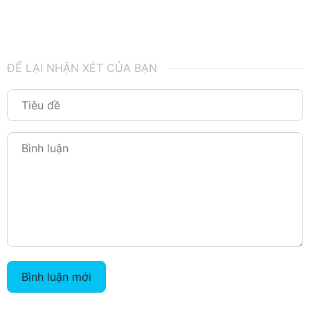
ĐỂ LẠI NHẬN XÉT CỦA BẠN
Bình luận mới