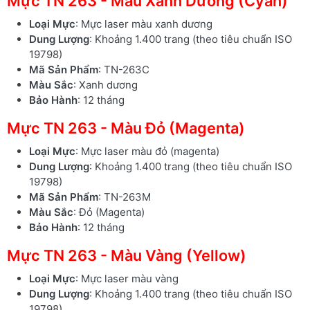
Mực TN 263 - Màu Xanh Dương (Cyan)
Loại Mực
: Mực laser màu xanh dương
Dung Lượng
: Khoảng 1.400 trang (theo tiêu chuẩn ISO
19798)
Mã Sản Phẩm
: TN-263C
Màu Sắc
: Xanh dương
Bảo Hành
: 12 tháng
Mực TN 263 - Màu Đỏ (Magenta)
Loại Mực
: Mực laser màu đỏ (magenta)
Dung Lượng
: Khoảng 1.400 trang (theo tiêu chuẩn ISO
19798)
Mã Sản Phẩm
: TN-263M
Màu Sắc
: Đỏ (Magenta)
Bảo Hành
: 12 tháng
Mực TN 263 - Màu Vàng (Yellow)
Loại Mực
: Mực laser màu vàng
Dung Lượng
: Khoảng 1.400 trang (theo tiêu chuẩn ISO
19798)