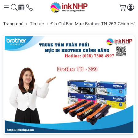
Giỏ h
Trang chủ
Tin tức
Địa Chỉ Bán Mực Brother TN 263 Chính H