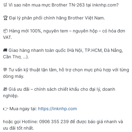
🛒 Vì sao nên mua mực Brother TN-263 tại inknhp.com?
🏆 Đại lý phân phối chính hãng Brother Việt Nam.
📦 Hàng mới 100%, nguyên tem – nguyên hộp – có hóa đơn
VAT.
🚚 Giao hàng nhanh toàn quốc (Hà Nội, TP.HCM, Đà Nẵng,
Cần Thơ, …).
💬 Tư vấn kỹ thuật tận tâm, hỗ trợ chọn mực phù hợp với từng
dòng máy.
🎁 Giá ưu đãi – chính sách chiết khấu cho đại lý, doanh
nghiệp.
👉 Mua ngay tại:
https://inknhp.com
hoặc gọi Hotline: 0906 355 239 để được báo giá nhanh và
ưu đãi tốt nhất.