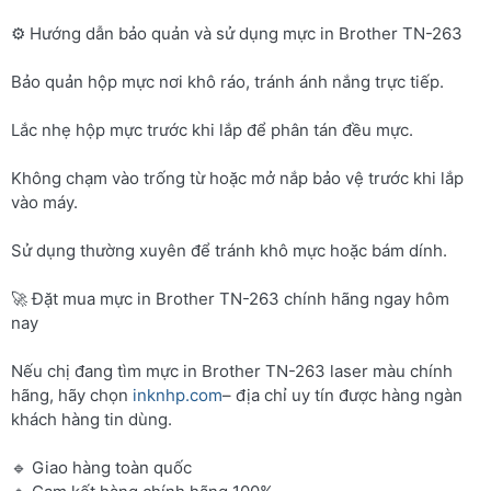
⚙️ Hướng dẫn bảo quản và sử dụng mực in Brother TN-263
Bảo quản hộp mực nơi khô ráo, tránh ánh nắng trực tiếp.
Lắc nhẹ hộp mực trước khi lắp để phân tán đều mực.
Không chạm vào trống từ hoặc mở nắp bảo vệ trước khi lắp
vào máy.
Sử dụng thường xuyên để tránh khô mực hoặc bám dính.
🚀 Đặt mua mực in Brother TN-263 chính hãng ngay hôm
nay
Nếu chị đang tìm mực in Brother TN-263 laser màu chính
hãng, hãy chọn
inknhp.com
– địa chỉ uy tín được hàng ngàn
khách hàng tin dùng.
🔹 Giao hàng toàn quốc