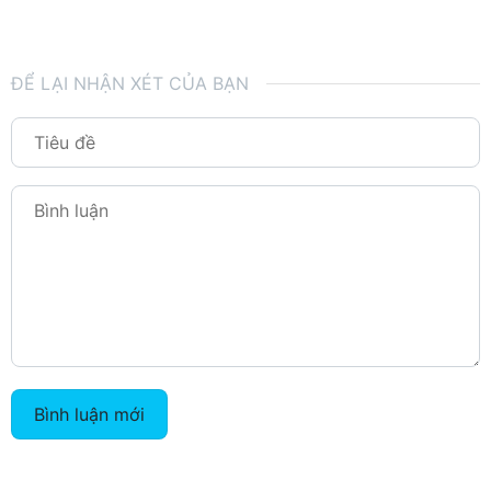
ĐỂ LẠI NHẬN XÉT CỦA BẠN
Bình luận mới