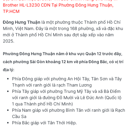
Brother HL-L3230 CDN Tại Phường Đông Hưng Thuận,
TP.HCM
Đông Hưng Thuận
là một phường thuộc Thành phố Hồ Chí
Minh, Việt Nam. Đây là một trong 168 phường, xã và đặc khu
mới ở Thành phố Hồ Chí Minh sau đợt sắp xếp vào năm
2025.
Phường Đông Hưng Thuận
nằm ở khu vực Quận 12 trước đây,
cách phường Sài Gòn khoảng 12 km về phía Đông Bắc, có vị trí
địa lý:
Phía Đông giáp với phường An Hội Tây, Tân Sơn và Tây
Thạnh với ranh giới là rạch Tham Lương
Phía Tây giáp với phường Trung Mỹ Tây và xã Bà Điểm
với ranh giới là đường Đỗ Mười và Lê Đức Anh (Quốc lộ
1 qua Thành phố Hồ Chí Minh)
Phía Nam giáp với phường Bình Tân với ranh giới là Rạch
Cầu Sa
Phía Bắc giáp với Tân Thới Hiệp.