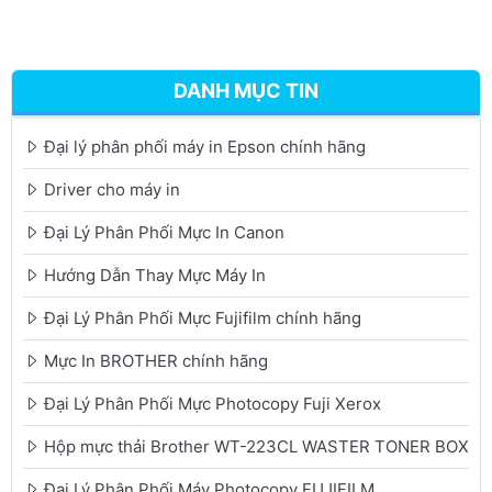
DANH MỤC TIN
Đại lý phân phối máy in Epson chính hãng
Driver cho máy in
Đại Lý Phân Phối Mực In Canon
Hướng Dẫn Thay Mực Máy In
Đại Lý Phân Phối Mực Fujifilm chính hãng
Mực In BROTHER chính hãng
Đại Lý Phân Phối Mực Photocopy Fuji Xerox
Hộp mực thải Brother WT-223CL WASTER TONER BOX
Đại Lý Phân Phối Máy Photocopy FUJIFILM