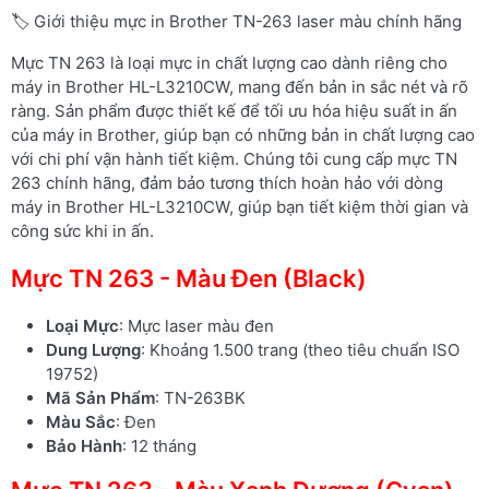
🏷️ Giới thiệu mực in Brother TN-263 laser màu chính hãng
Mực TN 263 là loại mực in chất lượng cao dành riêng cho
máy in Brother HL-L3210CW, mang đến bản in sắc nét và rõ
ràng. Sản phẩm được thiết kế để tối ưu hóa hiệu suất in ấn
của máy in Brother, giúp bạn có những bản in chất lượng cao
với chi phí vận hành tiết kiệm. Chúng tôi cung cấp mực TN
263 chính hãng, đảm bảo tương thích hoàn hảo với dòng
máy in Brother HL-L3210CW, giúp bạn tiết kiệm thời gian và
công sức khi in ấn.
Mực TN 263 - Màu Đen (Black)
Loại Mực
: Mực laser màu đen
Dung Lượng
: Khoảng 1.500 trang (theo tiêu chuẩn ISO
19752)
Mã Sản Phẩm
: TN-263BK
Màu Sắc
: Đen
Bảo Hành
: 12 tháng