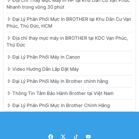
Địa Chỉ Thay Mực Máy in HP tại Khu Dân Cư Vạn Phúc
Nhanh trong vòng 30 phút
Đại Lý Phân Phối Mực In BROTHER tại Khu Dân Cư Vạn
Phúc, Thủ Đức, HCM
Địa chỉ thay mực máy in BROTHER tại KDC Vạn Phúc,
Thủ Đức
Đại Lý Phân Phối Máy In Canon
Video Hướng Dẫn Lắp Đặt Máy
Đại Lý Phân Phối Máy In Brother chính hãng
Thông Tin Tâm Bảo Hành Brother tại Việt Nam
Đại Lý Phân Phối Mực In Brother Chính Hãng