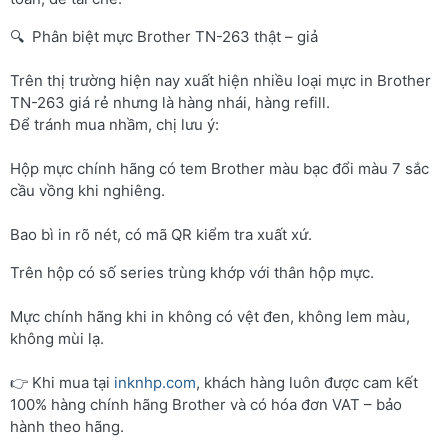
🔍 Phân biệt mực Brother TN-263 thật – giả
Trên thị trường hiện nay xuất hiện nhiều loại mực in Brother
TN-263 giá rẻ nhưng là hàng nhái, hàng refill.
Để tránh mua nhầm, chị lưu ý:
Hộp mực chính hãng có tem Brother màu bạc đổi màu 7 sắc
cầu vồng khi nghiêng.
Bao bì in rõ nét, có mã QR kiểm tra xuất xứ.
Trên hộp có số series trùng khớp với thân hộp mực.
Mực chính hãng khi in không có vệt đen, không lem màu,
không mùi lạ.
👉 Khi mua tại
inknhp.com
, khách hàng luôn được cam kết
100% hàng chính hãng Brother và có hóa đơn VAT – bảo
hành theo hãng.