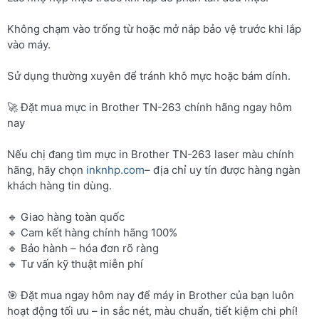
Không chạm vào trống từ hoặc mở nắp bảo vệ trước khi lắp
vào máy.
Sử dụng thường xuyên để tránh khô mực hoặc bám dính.
🚀 Đặt mua mực in Brother TN-263 chính hãng ngay hôm
nay
Nếu chị đang tìm mực in Brother TN-263 laser màu chính
hãng, hãy chọn
inknhp.com
– địa chỉ uy tín được hàng ngàn
khách hàng tin dùng.
🔹 Giao hàng toàn quốc
🔹 Cam kết hàng chính hãng 100%
🔹 Bảo hành – hóa đơn rõ ràng
🔹 Tư vấn kỹ thuật miễn phí
🎯 Đặt mua ngay hôm nay để máy in Brother của bạn luôn
hoạt động tối ưu – in sắc nét, màu chuẩn, tiết kiệm chi phí!