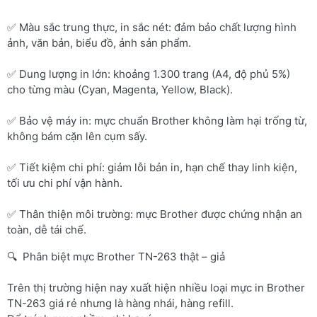
✅ Màu sắc trung thực, in sắc nét: đảm bảo chất lượng hình
ảnh, văn bản, biểu đồ, ảnh sản phẩm.
✅ Dung lượng in lớn: khoảng 1.300 trang (A4, độ phủ 5%)
cho từng màu (Cyan, Magenta, Yellow, Black).
✅ Bảo vệ máy in: mực chuẩn Brother không làm hại trống từ,
không bám cặn lên cụm sấy.
✅ Tiết kiệm chi phí: giảm lỗi bản in, hạn chế thay linh kiện,
tối ưu chi phí vận hành.
✅ Thân thiện môi trường: mực Brother được chứng nhận an
toàn, dễ tái chế.
🔍 Phân biệt mực Brother TN-263 thật – giả
Trên thị trường hiện nay xuất hiện nhiều loại mực in Brother
TN-263 giá rẻ nhưng là hàng nhái, hàng refill.