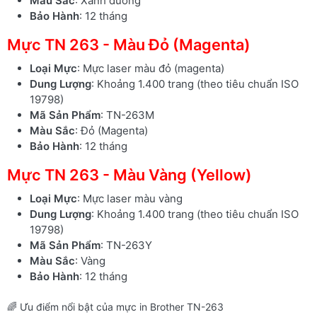
Màu Sắc
: Xanh dương
Bảo Hành
: 12 tháng
Mực TN 263 - Màu Đỏ (Magenta)
Loại Mực
: Mực laser màu đỏ (magenta)
Dung Lượng
: Khoảng 1.400 trang (theo tiêu chuẩn ISO
19798)
Mã Sản Phẩm
: TN-263M
Màu Sắc
: Đỏ (Magenta)
Bảo Hành
: 12 tháng
Mực TN 263 - Màu Vàng (Yellow)
Loại Mực
: Mực laser màu vàng
Dung Lượng
: Khoảng 1.400 trang (theo tiêu chuẩn ISO
19798)
Mã Sản Phẩm
: TN-263Y
Màu Sắc
: Vàng
Bảo Hành
: 12 tháng
🌈 Ưu điểm nổi bật của mực in Brother TN-263