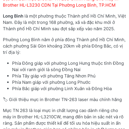
Brother HL-L3230 CDN Tại Phường Long Bình, TP.HCM
Long Bình
là một phường thuộc Thành phố Hồ Chí Minh, Việt
Nam. Đây là một trong 168 phường, xã và đặc khu mới ở
Thành phố Hồ Chí Minh sau đợt sắp xếp vào năm 2025.
Phường Long Bình nằm ở phía đông Thành phố Hồ Chí Minh,
cách phường Sài Gòn khoảng 20km về phía Đông Bắc, có vị
trí địa lý:
Phía Đông giáp với phường Long Hưng thuộc tỉnh Đồng
Nai với ranh giới là sông Đồng Nai
Phía Tây giáp với phường Tăng Nhơn Phú
Phía Nam giáp với phường Long Phước
Phía Bắc giáp với phường Linh Xuân và Đông Hòa
🏷️ Giới thiệu mực in Brother TN-263 laser màu chính hãng
Mực TN 263 là loại mực in chất lượng cao dành riêng cho
máy in Brother HL-L3210CW, mang đến bản in sắc nét và rõ
ràng. Sản phẩm được thiết kế để tối ưu hóa hiệu suất in ấn