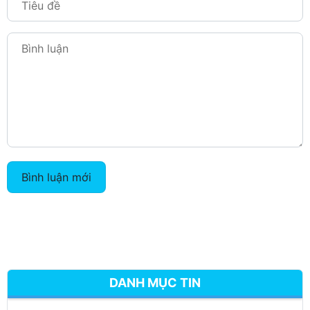
Bình luận mới
DANH MỤC TIN