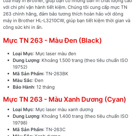
của máy in Brother, giúp bạn có những bản in chất lượng cao
với chi phí vận hành tiết kiệm. Chúng tôi cung cấp mực TN
263 chính hãng, đảm bảo tương thích hoàn hảo với dòng
máy in Brother HL-L3210CW, giúp bạn tiết kiệm thời gian và
công sức khi in ấn.
Mực TN 263 - Màu Đen (Black)
Loại Mực
: Mực laser màu đen
Dung Lượng
: Khoảng 1.500 trang (theo tiêu chuẩn ISO
19752)
Mã Sản Phẩm
: TN-263BK
Màu Sắc
: Đen
Bảo Hành
: 12 tháng
Mực TN 263 - Màu Xanh Dương (Cyan)
Loại Mực
: Mực laser màu xanh dương
Dung Lượng
: Khoảng 1.400 trang (theo tiêu chuẩn ISO
19798)
Mã Sản Phẩm
: TN-263C