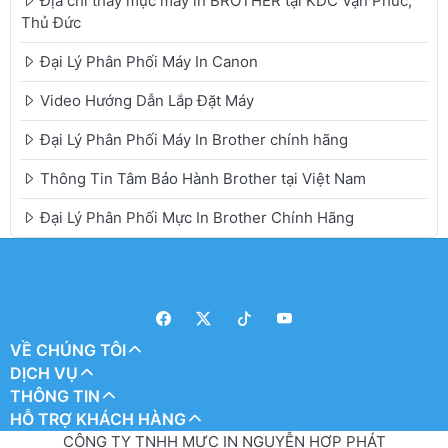
Địa chỉ thay mực máy in BROTHER tại KDC Vạn Phúc,
Thủ Đức
Đại Lý Phân Phối Máy In Canon
Video Hướng Dẫn Lắp Đặt Máy
Đại Lý Phân Phối Máy In Brother chính hãng
Thông Tin Tâm Bảo Hành Brother tại Việt Nam
Đại Lý Phân Phối Mực In Brother Chính Hãng
VỀ CHÚNG TÔI
DỊCH VỤ
THÔNG TIN
HỖ TRỢ KHÁCH HÀNG
CÔNG TY TNHH MỰC IN NGUYỄN HỢP PHÁT