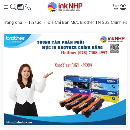
Giỏ h
Trang chủ
Tin tức
Địa Chỉ Bán Mực Brother TN 263 Chính Hã