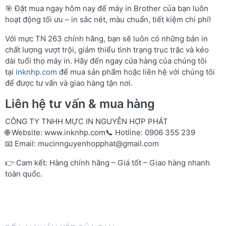
🎯 Đặt mua ngay hôm nay để máy in Brother của bạn luôn
hoạt động tối ưu – in sắc nét, màu chuẩn, tiết kiệm chi phí!
Với mực TN 263 chính hãng, bạn sẽ luôn có những bản in
chất lượng vượt trội, giảm thiểu tình trạng trục trặc và kéo
dài tuổi thọ máy in. Hãy đến ngay cửa hàng của chúng tôi
tại
inknhp.com
để mua sản phẩm hoặc liên hệ với chúng tôi
để được tư vấn và giao hàng tận nơi.
Liên hệ tư vấn & mua hàng
CÔNG TY TNHH MỰC IN NGUYỄN HỢP PHÁT
🌐 Website:
www.inknhp.com
📞 Hotline: 0906 355 239
📧 Email:
mucinnguyenhopphat@gmail.com
👉 Cam kết: Hàng chính hãng – Giá tốt – Giao hàng nhanh
toàn quốc.