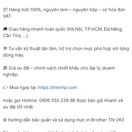
📦 Hàng mới 100%, nguyên tem – nguyên hộp – có hóa đơn
VAT.
🚚 Giao hàng nhanh toàn quốc (Hà Nội, TP.HCM, Đà Nẵng,
Cần Thơ, …).
💬 Tư vấn kỹ thuật tận tâm, hỗ trợ chọn mực phù hợp với từng
dòng máy.
🎁 Giá ưu đãi – chính sách chiết khấu cho đại lý, doanh
nghiệp.
👉 Mua ngay tại:
https://inknhp.com
hoặc gọi Hotline: 0906 355 239 để được báo giá nhanh và
ưu đãi tốt nhất.
⚙️ Hướng dẫn bảo quản và sử dụng mực in Brother TN-263