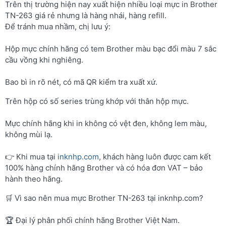
Trên thị trường hiện nay xuất hiện nhiều loại mực in Brother
TN-263 giá rẻ nhưng là hàng nhái, hàng refill.
Để tránh mua nhầm, chị lưu ý:
Hộp mực chính hãng có tem Brother màu bạc đổi màu 7 sắc
cầu vồng khi nghiêng.
Bao bì in rõ nét, có mã QR kiểm tra xuất xứ.
Trên hộp có số series trùng khớp với thân hộp mực.
Mực chính hãng khi in không có vệt đen, không lem màu,
không mùi lạ.
👉 Khi mua tại
inknhp.com
, khách hàng luôn được cam kết
100% hàng chính hãng Brother và có hóa đơn VAT – bảo
hành theo hãng.
🛒 Vì sao nên mua mực Brother TN-263 tại inknhp.com?
🏆 Đại lý phân phối chính hãng Brother Việt Nam.