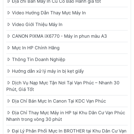
Địa chỉ Bán Máy In Cũ Có Bảo Hành giá tốt
Video Hướng Dẫn Thay Mực Máy In
Video Giới Thiệu Máy In
CANON PIXMA iX6770 - Máy in phun màu A3
Mực In HP Chính Hãng
Thông Tin Doanh Nghiệp
Hướng dẫn xử lý máy in bị kẹt giấy
Dịch Vụ Nạp Mực Tận Nơi Tại Vạn Phúc – Nhanh 30
Phút, Giá Tốt
Địa Chỉ Bán Mực In Canon Tại KDC Vạn Phúc
Địa Chỉ Thay Mực Máy in HP tại Khu Dân Cư Vạn Phúc
Nhanh trong vòng 30 phút
Đại Lý Phân Phối Mực In BROTHER tại Khu Dân Cư Vạn