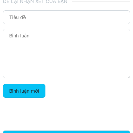
ĐỂ LẠI NHẬN XÉT CỦA BẠN
Bình luận mới