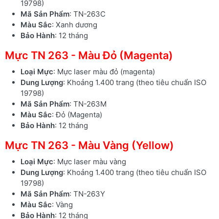
19798)
Mã Sản Phẩm
: TN-263C
Màu Sắc
: Xanh dương
Bảo Hành
: 12 tháng
Mực TN 263 - Màu Đỏ (Magenta)
Loại Mực
: Mực laser màu đỏ (magenta)
Dung Lượng
: Khoảng 1.400 trang (theo tiêu chuẩn ISO
19798)
Mã Sản Phẩm
: TN-263M
Màu Sắc
: Đỏ (Magenta)
Bảo Hành
: 12 tháng
Mực TN 263 - Màu Vàng (Yellow)
Loại Mực
: Mực laser màu vàng
Dung Lượng
: Khoảng 1.400 trang (theo tiêu chuẩn ISO
19798)
Mã Sản Phẩm
: TN-263Y
Màu Sắc
: Vàng
Bảo Hành
: 12 tháng