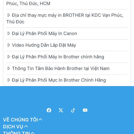
Phúc, Thủ Đức, HCM
Địa chỉ thay mực máy in BROTHER tại KDC Vạn Phúc,
Thủ Đức
Đại Lý Phân Phối Máy In Canon
Video Hướng Dẫn Lắp Đặt Máy
Đại Lý Phân Phối Máy In Brother chính hãng
Thông Tin Tâm Bảo Hành Brother tại Việt Nam
Đại Lý Phân Phối Mực In Brother Chính Hãng
VỀ CHÚNG TÔI
DỊCH VỤ
THÔNG TIN