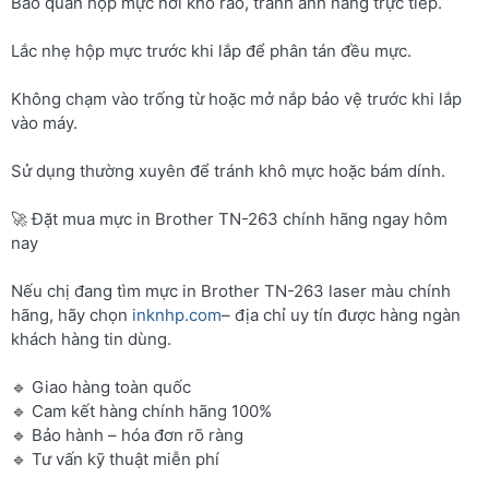
Bảo quản hộp mực nơi khô ráo, tránh ánh nắng trực tiếp.
Lắc nhẹ hộp mực trước khi lắp để phân tán đều mực.
Không chạm vào trống từ hoặc mở nắp bảo vệ trước khi lắp
vào máy.
Sử dụng thường xuyên để tránh khô mực hoặc bám dính.
🚀 Đặt mua mực in Brother TN-263 chính hãng ngay hôm
nay
Nếu chị đang tìm mực in Brother TN-263 laser màu chính
hãng, hãy chọn
inknhp.com
– địa chỉ uy tín được hàng ngàn
khách hàng tin dùng.
🔹 Giao hàng toàn quốc
🔹 Cam kết hàng chính hãng 100%
🔹 Bảo hành – hóa đơn rõ ràng
🔹 Tư vấn kỹ thuật miễn phí