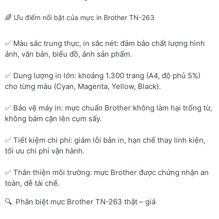
🌈 Ưu điểm nổi bật của mực in Brother TN-263
✅ Màu sắc trung thực, in sắc nét: đảm bảo chất lượng hình
ảnh, văn bản, biểu đồ, ảnh sản phẩm.
✅ Dung lượng in lớn: khoảng 1.300 trang (A4, độ phủ 5%)
cho từng màu (Cyan, Magenta, Yellow, Black).
✅ Bảo vệ máy in: mực chuẩn Brother không làm hại trống từ,
không bám cặn lên cụm sấy.
✅ Tiết kiệm chi phí: giảm lỗi bản in, hạn chế thay linh kiện,
tối ưu chi phí vận hành.
✅ Thân thiện môi trường: mực Brother được chứng nhận an
toàn, dễ tái chế.
🔍 Phân biệt mực Brother TN-263 thật – giả