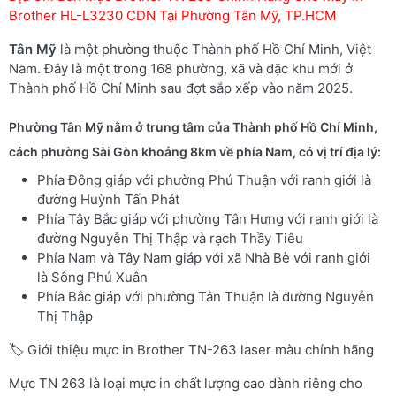
Brother HL-L3230 CDN Tại Phường Tân Mỹ, TP.HCM
Tân Mỹ
là một phường thuộc Thành phố Hồ Chí Minh, Việt
Nam. Đây là một trong 168 phường, xã và đặc khu mới ở
Thành phố Hồ Chí Minh sau đợt sắp xếp vào năm 2025.
Phường Tân Mỹ nằm ở trung tâm của Thành phố Hồ Chí Minh,
cách phường Sài Gòn khoảng 8km về phía Nam, có vị trí địa lý:
Phía Đông giáp với phường Phú Thuận với ranh giới là
đường Huỳnh Tấn Phát
Phía Tây Bắc giáp với phường Tân Hưng với ranh giới là
đường Nguyễn Thị Thập và rạch Thầy Tiêu
Phía Nam và Tây Nam giáp với xã Nhà Bè với ranh giới
là Sông Phú Xuân
Phía Bắc giáp với phường Tân Thuận là đường Nguyễn
Thị Thập
🏷️ Giới thiệu mực in Brother TN-263 laser màu chính hãng
Mực TN 263 là loại mực in chất lượng cao dành riêng cho