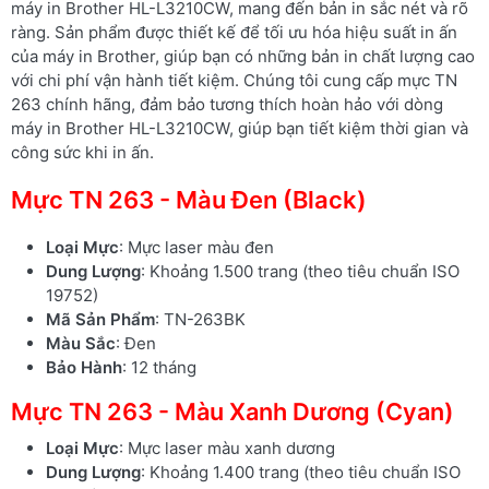
máy in Brother HL-L3210CW, mang đến bản in sắc nét và rõ
ràng. Sản phẩm được thiết kế để tối ưu hóa hiệu suất in ấn
của máy in Brother, giúp bạn có những bản in chất lượng cao
với chi phí vận hành tiết kiệm. Chúng tôi cung cấp mực TN
263 chính hãng, đảm bảo tương thích hoàn hảo với dòng
máy in Brother HL-L3210CW, giúp bạn tiết kiệm thời gian và
công sức khi in ấn.
Mực TN 263 - Màu Đen (Black)
Loại Mực
: Mực laser màu đen
Dung Lượng
: Khoảng 1.500 trang (theo tiêu chuẩn ISO
19752)
Mã Sản Phẩm
: TN-263BK
Màu Sắc
: Đen
Bảo Hành
: 12 tháng
Mực TN 263 - Màu Xanh Dương (Cyan)
Loại Mực
: Mực laser màu xanh dương
Dung Lượng
: Khoảng 1.400 trang (theo tiêu chuẩn ISO