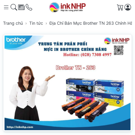
Giỏ h
Trang chủ
Tin tức
Địa Chỉ Bán Mực Brother TN 263 Chính H