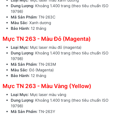
Loại Mực
: Mực laser màu xanh dương
Dung Lượng
: Khoảng 1.400 trang (theo tiêu chuẩn ISO
19798)
Mã Sản Phẩm
: TN-263C
Màu Sắc
: Xanh dương
Bảo Hành
: 12 tháng
Mực TN 263 - Màu Đỏ (Magenta)
Loại Mực
: Mực laser màu đỏ (magenta)
Dung Lượng
: Khoảng 1.400 trang (theo tiêu chuẩn ISO
19798)
Mã Sản Phẩm
: TN-263M
Màu Sắc
: Đỏ (Magenta)
Bảo Hành
: 12 tháng
Mực TN 263 - Màu Vàng (Yellow)
Loại Mực
: Mực laser màu vàng
Dung Lượng
: Khoảng 1.400 trang (theo tiêu chuẩn ISO
19798)
Mã Sản Phẩm
: TN-263Y