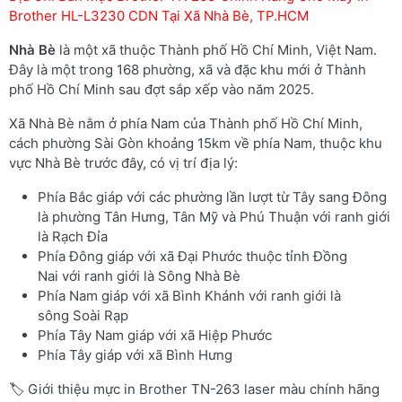
Brother HL-L3230 CDN Tại Xã Nhà Bè, TP.HCM
Nhà Bè
là một xã thuộc Thành phố Hồ Chí Minh, Việt Nam.
Đây là một trong 168 phường, xã và đặc khu mới ở Thành
phố Hồ Chí Minh sau đợt sắp xếp vào năm 2025.
Xã Nhà Bè nằm ở phía Nam của Thành phố Hồ Chí Minh,
cách phường Sài Gòn khoảng 15km về phía Nam, thuộc khu
vực Nhà Bè trước đây, có vị trí địa lý:
Phía Bắc giáp với các phường lần lượt từ Tây sang Đông
là phường Tân Hưng, Tân Mỹ và Phú Thuận với ranh giới
là Rạch Đỉa
Phía Đông giáp với xã Đại Phước thuộc tỉnh Đồng
Nai với ranh giới là Sông Nhà Bè
Phía Nam giáp với xã Bình Khánh với ranh giới là
sông Soài Rạp
Phía Tây Nam giáp với xã Hiệp Phước
Phía Tây giáp với xã Bình Hưng
🏷️ Giới thiệu mực in Brother TN-263 laser màu chính hãng