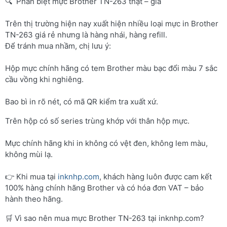
🔍 Phân biệt mực Brother TN-263 thật – giả
Trên thị trường hiện nay xuất hiện nhiều loại mực in Brother
TN-263 giá rẻ nhưng là hàng nhái, hàng refill.
Để tránh mua nhầm, chị lưu ý:
Hộp mực chính hãng có tem Brother màu bạc đổi màu 7 sắc
cầu vồng khi nghiêng.
Bao bì in rõ nét, có mã QR kiểm tra xuất xứ.
Trên hộp có số series trùng khớp với thân hộp mực.
Mực chính hãng khi in không có vệt đen, không lem màu,
không mùi lạ.
👉 Khi mua tại
inknhp.com
, khách hàng luôn được cam kết
100% hàng chính hãng Brother và có hóa đơn VAT – bảo
hành theo hãng.
🛒 Vì sao nên mua mực Brother TN-263 tại inknhp.com?