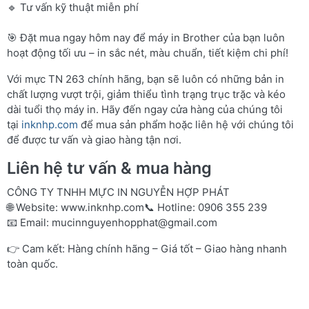
🔹 Tư vấn kỹ thuật miễn phí
🎯 Đặt mua ngay hôm nay để máy in Brother của bạn luôn
hoạt động tối ưu – in sắc nét, màu chuẩn, tiết kiệm chi phí!
Với mực TN 263 chính hãng, bạn sẽ luôn có những bản in
chất lượng vượt trội, giảm thiểu tình trạng trục trặc và kéo
dài tuổi thọ máy in. Hãy đến ngay cửa hàng của chúng tôi
tại
inknhp.com
để mua sản phẩm hoặc liên hệ với chúng tôi
để được tư vấn và giao hàng tận nơi.
Liên hệ tư vấn & mua hàng
CÔNG TY TNHH MỰC IN NGUYỄN HỢP PHÁT
🌐 Website:
www.inknhp.com
📞 Hotline: 0906 355 239
📧 Email:
mucinnguyenhopphat@gmail.com
👉 Cam kết: Hàng chính hãng – Giá tốt – Giao hàng nhanh
toàn quốc.