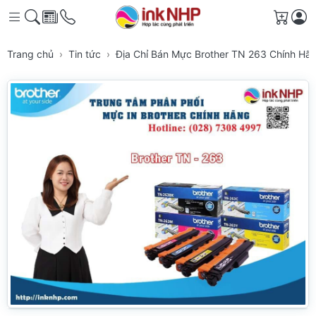
Giỏ h
Trang chủ
Tin tức
Địa Chỉ Bán Mực Brother TN 263 Chính Hã