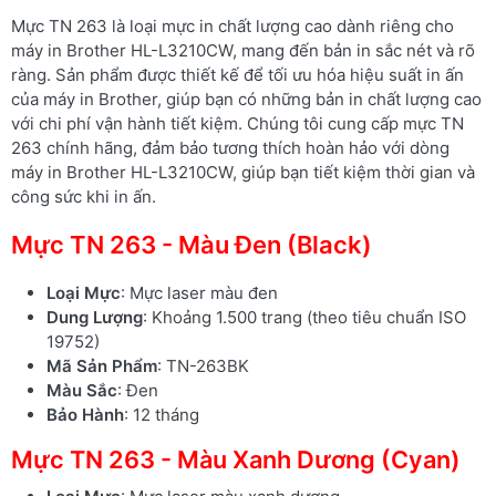
Mực TN 263 là loại mực in chất lượng cao dành riêng cho
máy in Brother HL-L3210CW, mang đến bản in sắc nét và rõ
ràng. Sản phẩm được thiết kế để tối ưu hóa hiệu suất in ấn
của máy in Brother, giúp bạn có những bản in chất lượng cao
với chi phí vận hành tiết kiệm. Chúng tôi cung cấp mực TN
263 chính hãng, đảm bảo tương thích hoàn hảo với dòng
máy in Brother HL-L3210CW, giúp bạn tiết kiệm thời gian và
công sức khi in ấn.
Mực TN 263 - Màu Đen (Black)
Loại Mực
: Mực laser màu đen
Dung Lượng
: Khoảng 1.500 trang (theo tiêu chuẩn ISO
19752)
Mã Sản Phẩm
: TN-263BK
Màu Sắc
: Đen
Bảo Hành
: 12 tháng
Mực TN 263 - Màu Xanh Dương (Cyan)