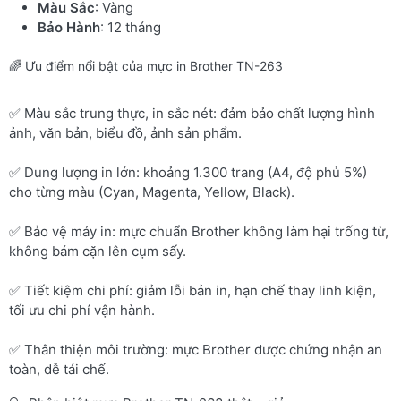
Màu Sắc
: Vàng
Bảo Hành
: 12 tháng
🌈 Ưu điểm nổi bật của mực in Brother TN-263
✅ Màu sắc trung thực, in sắc nét: đảm bảo chất lượng hình
ảnh, văn bản, biểu đồ, ảnh sản phẩm.
✅ Dung lượng in lớn: khoảng 1.300 trang (A4, độ phủ 5%)
cho từng màu (Cyan, Magenta, Yellow, Black).
✅ Bảo vệ máy in: mực chuẩn Brother không làm hại trống từ,
không bám cặn lên cụm sấy.
✅ Tiết kiệm chi phí: giảm lỗi bản in, hạn chế thay linh kiện,
tối ưu chi phí vận hành.
✅ Thân thiện môi trường: mực Brother được chứng nhận an
toàn, dễ tái chế.