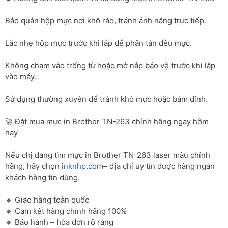
Bảo quản hộp mực nơi khô ráo, tránh ánh nắng trực tiếp.
Lắc nhẹ hộp mực trước khi lắp để phân tán đều mực.
Không chạm vào trống từ hoặc mở nắp bảo vệ trước khi lắp
vào máy.
Sử dụng thường xuyên để tránh khô mực hoặc bám dính.
🚀 Đặt mua mực in Brother TN-263 chính hãng ngay hôm
nay
Nếu chị đang tìm mực in Brother TN-263 laser màu chính
hãng, hãy chọn
inknhp.com
– địa chỉ uy tín được hàng ngàn
khách hàng tin dùng.
🔹 Giao hàng toàn quốc
🔹 Cam kết hàng chính hãng 100%
🔹 Bảo hành – hóa đơn rõ ràng