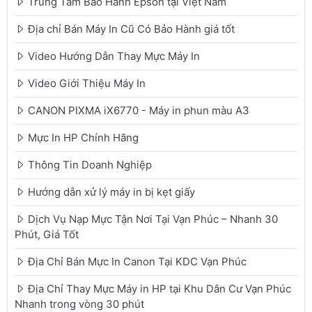
Trung Tâm Bảo Hành Epson tại Việt Nam
Địa chỉ Bán Máy In Cũ Có Bảo Hành giá tốt
Video Hướng Dẫn Thay Mực Máy In
Video Giới Thiệu Máy In
CANON PIXMA iX6770 - Máy in phun màu A3
Mực In HP Chính Hãng
Thông Tin Doanh Nghiệp
Hướng dẫn xử lý máy in bị kẹt giấy
Dịch Vụ Nạp Mực Tận Nơi Tại Vạn Phúc – Nhanh 30
Phút, Giá Tốt
Địa Chỉ Bán Mực In Canon Tại KDC Vạn Phúc
Địa Chỉ Thay Mực Máy in HP tại Khu Dân Cư Vạn Phúc
Nhanh trong vòng 30 phút