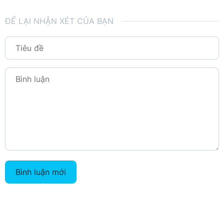
ĐỂ LẠI NHẬN XÉT CỦA BẠN
Bình luận mới