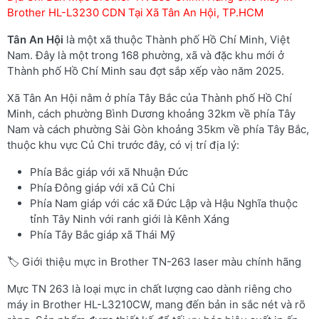
Brother HL-L3230 CDN Tại Xã Tân An Hội, TP.HCM
Tân An Hội
là một xã thuộc Thành phố Hồ Chí Minh, Việt
Nam. Đây là một trong 168 phường, xã và đặc khu mới ở
Thành phố Hồ Chí Minh sau đợt sắp xếp vào năm 2025.
Xã Tân An Hội nằm ở phía Tây Bắc của Thành phố Hồ Chí
Minh, cách phường Bình Dương khoảng 32km về phía Tây
Nam và cách phường Sài Gòn khoảng 35km về phía Tây Bắc,
thuộc khu vực Củ Chi trước đây, có vị trí địa lý:
Phía Bắc giáp với xã Nhuận Đức
Phía Đông giáp với xã Củ Chi
Phía Nam giáp với các xã Đức Lập và Hậu Nghĩa thuộc
tỉnh Tây Ninh với ranh giới là Kênh Xáng
Phía Tây Bắc giáp xã Thái Mỹ
🏷️ Giới thiệu mực in Brother TN-263 laser màu chính hãng
Mực TN 263 là loại mực in chất lượng cao dành riêng cho
máy in Brother HL-L3210CW, mang đến bản in sắc nét và rõ