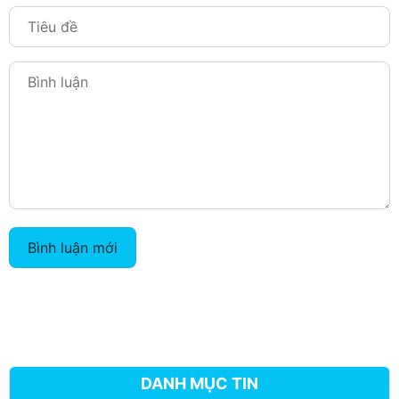
Bình luận mới
DANH MỤC TIN