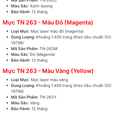
Mã Sản Phẩm
: TN-263C
Màu Sắc
: Xanh dương
Bảo Hành
: 12 tháng
Mực TN 263 - Màu Đỏ (Magenta)
Loại Mực
: Mực laser màu đỏ (magenta)
Dung Lượng
: Khoảng 1.400 trang (theo tiêu chuẩn ISO
19798)
Mã Sản Phẩm
: TN-263M
Màu Sắc
: Đỏ (Magenta)
Bảo Hành
: 12 tháng
Mực TN 263 - Màu Vàng (Yellow)
Loại Mực
: Mực laser màu vàng
Dung Lượng
: Khoảng 1.400 trang (theo tiêu chuẩn ISO
19798)
Mã Sản Phẩm
: TN-263Y
Màu Sắc
: Vàng
Bảo Hành
: 12 tháng