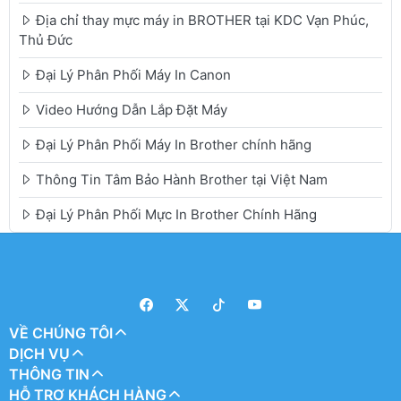
Địa chỉ thay mực máy in BROTHER tại KDC Vạn Phúc,
Thủ Đức
Đại Lý Phân Phối Máy In Canon
Video Hướng Dẫn Lắp Đặt Máy
Đại Lý Phân Phối Máy In Brother chính hãng
Thông Tin Tâm Bảo Hành Brother tại Việt Nam
Đại Lý Phân Phối Mực In Brother Chính Hãng
VỀ CHÚNG TÔI
DỊCH VỤ
THÔNG TIN
HỖ TRỢ KHÁCH HÀNG