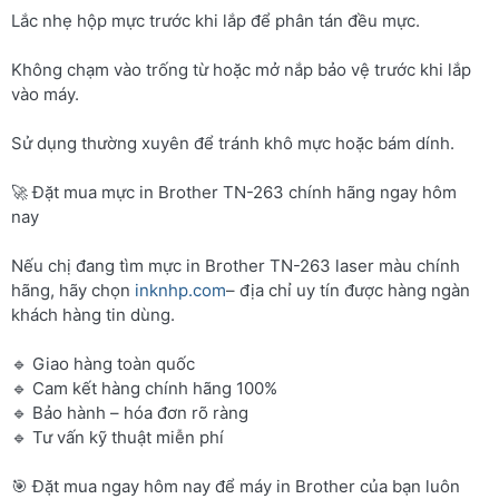
Lắc nhẹ hộp mực trước khi lắp để phân tán đều mực.
Không chạm vào trống từ hoặc mở nắp bảo vệ trước khi lắp
vào máy.
Sử dụng thường xuyên để tránh khô mực hoặc bám dính.
🚀 Đặt mua mực in Brother TN-263 chính hãng ngay hôm
nay
Nếu chị đang tìm mực in Brother TN-263 laser màu chính
hãng, hãy chọn
inknhp.com
– địa chỉ uy tín được hàng ngàn
khách hàng tin dùng.
🔹 Giao hàng toàn quốc
🔹 Cam kết hàng chính hãng 100%
🔹 Bảo hành – hóa đơn rõ ràng
🔹 Tư vấn kỹ thuật miễn phí
🎯 Đặt mua ngay hôm nay để máy in Brother của bạn luôn