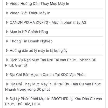
Video Hướng Dẫn Thay Mực Máy In
Video Giới Thiệu Máy In
CANON PIXMA iX6770 - Máy in phun màu A3
Mực In HP Chính Hãng
Thông Tin Doanh Nghiệp
Hướng dẫn xử lý máy in bị kẹt giấy
Dịch Vụ Nạp Mực Tận Nơi Tại Vạn Phúc – Nhanh 30
Phút, Giá Tốt
Địa Chỉ Bán Mực In Canon Tại KDC Vạn Phúc
Địa Chỉ Thay Mực Máy in HP tại Khu Dân Cư Vạn Phúc
Nhanh trong vòng 30 phút
Đại Lý Phân Phối Mực In BROTHER tại Khu Dân Cư Vạn
Phúc, Thủ Đức, HCM