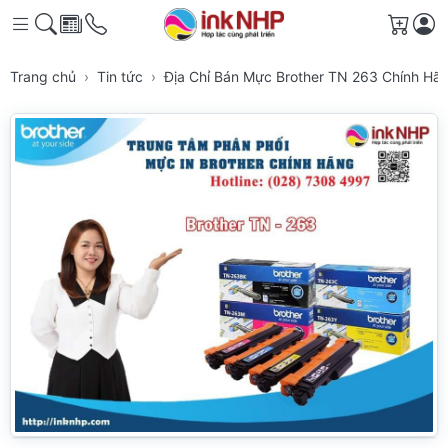
Giỏ h
Trang chủ
Tin tức
Địa Chỉ Bán Mực Brother TN 263 Chính Hã