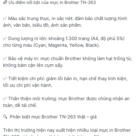
🌈 Ưu điểm nổi bật của mực in Brother TN-263
✅ Màu sắc trung thực, in sắc nét: đảm bảo chất lượng hình
ảnh, văn bản, biểu đồ, ảnh sản phẩm.
✅ Dung lượng in lớn: khoảng 1.300 trang (A4, độ phủ 5%)
cho từng màu (Cyan, Magenta, Yellow, Black).
✅ Bảo vệ máy in: mực chuẩn Brother không làm hại trống từ,
không bám cặn lên cụm sấy.
✅ Tiết kiệm chi phí: giảm lỗi bản in, hạn chế thay linh kiện,
tối ưu chi phí vận hành.
✅ Thân thiện môi trường: mực Brother được chứng nhận an
toàn, dễ tái chế.
🔍 Phân biệt mực Brother TN-263 thật – giả
Trên thị trường hiện nay xuất hiện nhiều loại mực in Brother