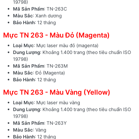
19798)
Mã Sản Phẩm
: TN-263C
Màu Sắc
: Xanh dương
Bảo Hành
: 12 tháng
Mực TN 263 - Màu Đỏ (Magenta)
Loại Mực
: Mực laser màu đỏ (magenta)
Dung Lượng
: Khoảng 1.400 trang (theo tiêu chuẩn ISO
19798)
Mã Sản Phẩm
: TN-263M
Màu Sắc
: Đỏ (Magenta)
Bảo Hành
: 12 tháng
Mực TN 263 - Màu Vàng (Yellow)
Loại Mực
: Mực laser màu vàng
Dung Lượng
: Khoảng 1.400 trang (theo tiêu chuẩn ISO
19798)
Mã Sản Phẩm
: TN-263Y
Màu Sắc
: Vàng
Bảo Hành
: 12 tháng