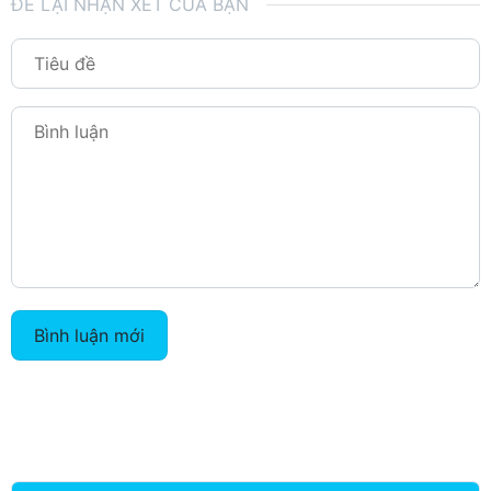
ĐỂ LẠI NHẬN XÉT CỦA BẠN
Bình luận mới