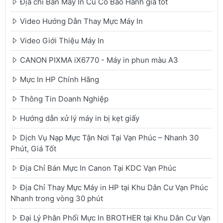
Địa chỉ Bán Máy In Cũ Có Bảo Hành giá tốt
Video Hướng Dẫn Thay Mực Máy In
Video Giới Thiệu Máy In
CANON PIXMA iX6770 - Máy in phun màu A3
Mực In HP Chính Hãng
Thông Tin Doanh Nghiệp
Hướng dẫn xử lý máy in bị kẹt giấy
Dịch Vụ Nạp Mực Tận Nơi Tại Vạn Phúc – Nhanh 30
Phút, Giá Tốt
Địa Chỉ Bán Mực In Canon Tại KDC Vạn Phúc
Địa Chỉ Thay Mực Máy in HP tại Khu Dân Cư Vạn Phúc
Nhanh trong vòng 30 phút
Đại Lý Phân Phối Mực In BROTHER tại Khu Dân Cư Vạn