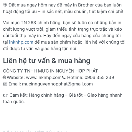
🎯 Đặt mua ngay hôm nay để máy in Brother của bạn luôn
hoạt động tối ưu – in sắc nét, màu chuẩn, tiết kiệm chi phí!
Với mực TN 263 chính hãng, bạn sẽ luôn có những bản in
chất lượng vượt trội, giảm thiểu tình trạng trục trặc và kéo
dài tuổi thọ máy in. Hãy đến ngay cửa hàng của chúng tôi
tại
inknhp.com
để mua sản phẩm hoặc liên hệ với chúng tôi
để được tư vấn và giao hàng tận nơi.
Liên hệ tư vấn & mua hàng
CÔNG TY TNHH MỰC IN NGUYỄN HỢP PHÁT
🌐 Website:
www.inknhp.com
📞 Hotline: 0906 355 239
📧 Email:
mucinnguyenhopphat@gmail.com
👉 Cam kết: Hàng chính hãng – Giá tốt – Giao hàng nhanh
toàn quốc.