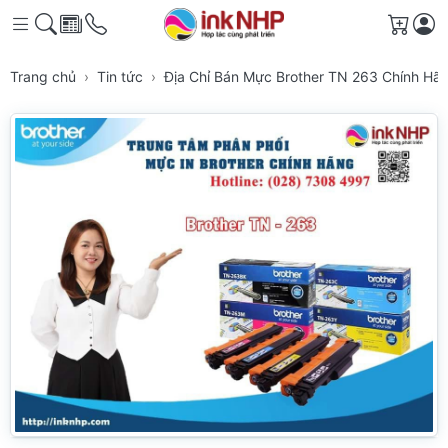
Giỏ h
Trang chủ
Tin tức
Địa Chỉ Bán Mực Brother TN 263 Chính H