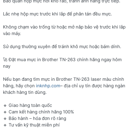
Bảo quản hộp mực nơi khô ráo, tránh ánh nắng trực tiếp.
Lắc nhẹ hộp mực trước khi lắp để phân tán đều mực.
Không chạm vào trống từ hoặc mở nắp bảo vệ trước khi lắp
vào máy.
Sử dụng thường xuyên để tránh khô mực hoặc bám dính.
🚀 Đặt mua mực in Brother TN-263 chính hãng ngay hôm
nay
Nếu bạn đang tìm mực in Brother TN-263 laser màu chính
hãng, hãy chọn
inknhp.com
– địa chỉ uy tín được hàng ngàn
khách hàng tin dùng.
🔹 Giao hàng toàn quốc
🔹 Cam kết hàng chính hãng 100%
🔹 Bảo hành – hóa đơn rõ ràng
🔹 Tư vấn kỹ thuật miễn phí