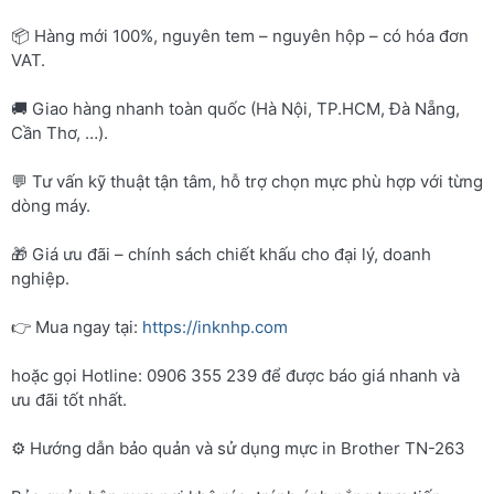
📦 Hàng mới 100%, nguyên tem – nguyên hộp – có hóa đơn
VAT.
🚚 Giao hàng nhanh toàn quốc (Hà Nội, TP.HCM, Đà Nẵng,
Cần Thơ, …).
💬 Tư vấn kỹ thuật tận tâm, hỗ trợ chọn mực phù hợp với từng
dòng máy.
🎁 Giá ưu đãi – chính sách chiết khấu cho đại lý, doanh
nghiệp.
👉 Mua ngay tại:
https://inknhp.com
hoặc gọi Hotline: 0906 355 239 để được báo giá nhanh và
ưu đãi tốt nhất.
⚙️ Hướng dẫn bảo quản và sử dụng mực in Brother TN-263