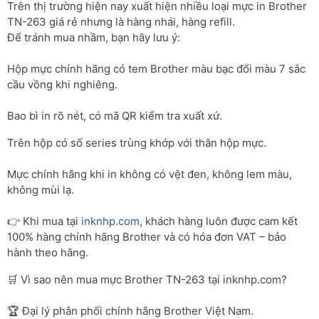
Trên thị trường hiện nay xuất hiện nhiều loại mực in Brother
TN-263 giá rẻ nhưng là hàng nhái, hàng refill.
Để tránh mua nhầm, bạn hãy lưu ý:
Hộp mực chính hãng có tem Brother màu bạc đổi màu 7 sắc
cầu vồng khi nghiêng.
Bao bì in rõ nét, có mã QR kiểm tra xuất xứ.
Trên hộp có số series trùng khớp với thân hộp mực.
Mực chính hãng khi in không có vệt đen, không lem màu,
không mùi lạ.
👉 Khi mua tại
inknhp.com
, khách hàng luôn được cam kết
100% hàng chính hãng Brother và có hóa đơn VAT – bảo
hành theo hãng.
🛒 Vì sao nên mua mực Brother TN-263 tại inknhp.com?
🏆 Đại lý phân phối chính hãng Brother Việt Nam.