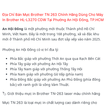
Địa Chỉ Bán Mực Brother TN 263 Chính Hãng Dùng Cho Máy
In Brother HL-L3270 CDW Tại Phường An Hội Đông, TP.HCM
An Hội Đông
là một phường mới thuộc Thành phố Hồ Chí
Minh, Việt Nam. Đây là một trong 168 phường, xã và đặc khu
mới ở Thành phố Hồ Chí Minh sau đợt sắp xếp vào năm 2025.
Phường An Hội Đông có vị trí địa lý:
Phía Bắc giáp với phường Thới An qua qua Rạch Bến Cát
Phía Tây giáp với phường An Hội Tây
Phía Tây Nam giáp với phường Thông Tây Hội
Phía Nam giáp với phường Gò Vấp (phía nam)
Phía Đông Bắc giáp với phường An Phú Đông (phía đông
bắc) với ranh giới là sông Vàm Thuật.
🏷️ Giới thiệu mực in Brother TN-263 laser màu chính hãng
Mực TN 263 là loại mực in chất lượng cao dành riêng cho