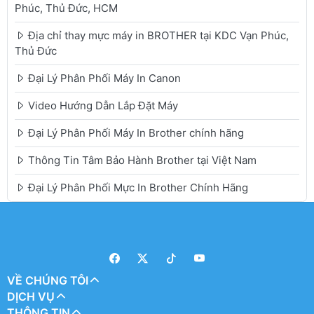
Phúc, Thủ Đức, HCM
Địa chỉ thay mực máy in BROTHER tại KDC Vạn Phúc,
Thủ Đức
Đại Lý Phân Phối Máy In Canon
Video Hướng Dẫn Lắp Đặt Máy
Đại Lý Phân Phối Máy In Brother chính hãng
Thông Tin Tâm Bảo Hành Brother tại Việt Nam
Đại Lý Phân Phối Mực In Brother Chính Hãng
VỀ CHÚNG TÔI
DỊCH VỤ
THÔNG TIN