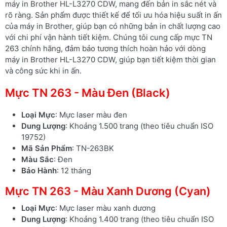
máy in Brother HL-L3270 CDW, mang đến bản in sắc nét và
rõ ràng. Sản phẩm được thiết kế để tối ưu hóa hiệu suất in ấn
của máy in Brother, giúp bạn có những bản in chất lượng cao
với chi phí vận hành tiết kiệm. Chúng tôi cung cấp mực TN
263 chính hãng, đảm bảo tương thích hoàn hảo với dòng
máy in Brother HL-L3270 CDW, giúp bạn tiết kiệm thời gian
và công sức khi in ấn.
Mực TN 263 - Màu Đen (Black)
Loại Mực
: Mực laser màu đen
Dung Lượng
: Khoảng 1.500 trang (theo tiêu chuẩn ISO
19752)
Mã Sản Phẩm
: TN-263BK
Màu Sắc
: Đen
Bảo Hành
: 12 tháng
Mực TN 263 - Màu Xanh Dương (Cyan)
Loại Mực
: Mực laser màu xanh dương
Dung Lượng
: Khoảng 1.400 trang (theo tiêu chuẩn ISO