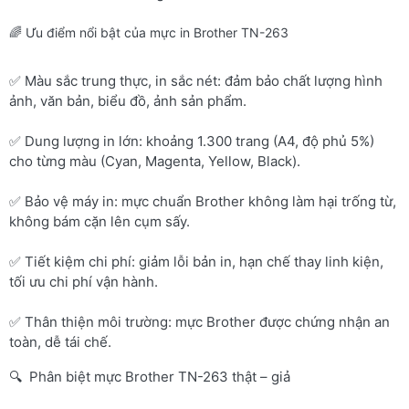
🌈 Ưu điểm nổi bật của mực in Brother TN-263
✅ Màu sắc trung thực, in sắc nét: đảm bảo chất lượng hình
ảnh, văn bản, biểu đồ, ảnh sản phẩm.
✅ Dung lượng in lớn: khoảng 1.300 trang (A4, độ phủ 5%)
cho từng màu (Cyan, Magenta, Yellow, Black).
✅ Bảo vệ máy in: mực chuẩn Brother không làm hại trống từ,
không bám cặn lên cụm sấy.
✅ Tiết kiệm chi phí: giảm lỗi bản in, hạn chế thay linh kiện,
tối ưu chi phí vận hành.
✅ Thân thiện môi trường: mực Brother được chứng nhận an
toàn, dễ tái chế.
🔍 Phân biệt mực Brother TN-263 thật – giả