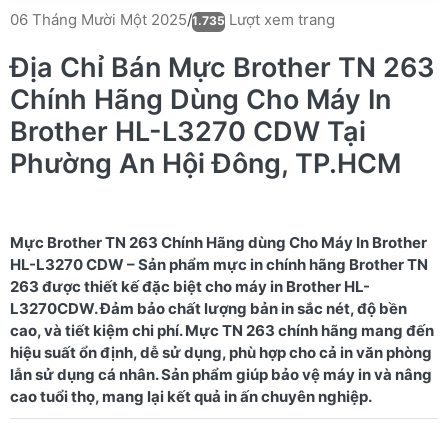
Lượt xem trang
06 Tháng Mười Một 2025
/
1.735
Địa Chỉ Bán Mực Brother TN 263
Chính Hãng Dùng Cho Máy In
Brother HL-L3270 CDW Tại
Phường An Hội Đông, TP.HCM
Mực Brother TN 263 Chính Hãng dùng Cho Máy In Brother
HL-L3270 CDW – Sản phẩm mực in chính hãng Brother TN
263 được thiết kế đặc biệt cho máy in Brother HL-
L3270CDW. Đảm bảo chất lượng bản in sắc nét, độ bền
cao, và tiết kiệm chi phí. Mực TN 263 chính hãng mang đến
hiệu suất ổn định, dễ sử dụng, phù hợp cho cả in văn phòng
lẫn sử dụng cá nhân. Sản phẩm giúp bảo vệ máy in và nâng