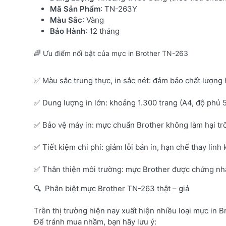
Mã Sản Phẩm
: TN-263Y
Màu Sắc
: Vàng
Bảo Hành
: 12 tháng
🌈 Ưu điểm nổi bật của mực in Brother TN-263
✅ Màu sắc trung thực, in sắc nét: đảm bảo chất lượng 
✅ Dung lượng in lớn: khoảng 1.300 trang (A4, độ phủ 
✅ Bảo vệ máy in: mực chuẩn Brother không làm hại tr
✅ Tiết kiệm chi phí: giảm lỗi bản in, hạn chế thay linh 
✅ Thân thiện môi trường: mực Brother được chứng nhận
🔍 Phân biệt mực Brother TN-263 thật – giả
Trên thị trường hiện nay xuất hiện nhiều loại mực in B
Để tránh mua nhầm, bạn hãy lưu ý: