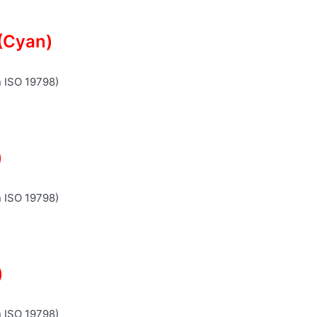
(Cyan)
n ISO 19798)
)
n ISO 19798)
)
n ISO 19798)