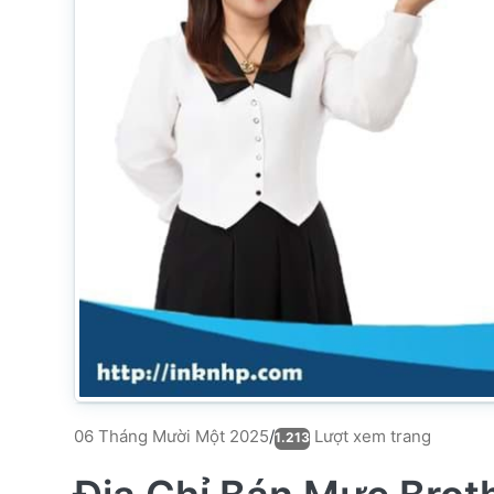
Lượt xem trang
06 Tháng Mười Một 2025
/
1.213