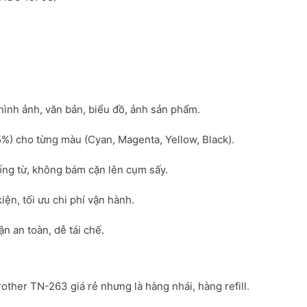
hình ảnh, văn bản, biểu đồ, ảnh sản phẩm.
5%) cho từng màu (Cyan, Magenta, Yellow, Black).
ống từ, không bám cặn lên cụm sấy.
kiện, tối ưu chi phí vận hành.
 an toàn, dễ tái chế.
rother TN-263 giá rẻ nhưng là hàng nhái, hàng refill.