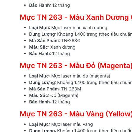
Bảo Hành
: 12 tháng
Mực TN 263 - Màu Xanh Dương 
Loại Mực
: Mực laser màu xanh dương
Dung Lượng
: Khoảng 1.400 trang (theo tiêu chuẩ
Mã Sản Phẩm
: TN-263C
Màu Sắc
: Xanh dương
Bảo Hành
: 12 tháng
Mực TN 263 - Màu Đỏ (Magenta
Loại Mực
: Mực laser màu đỏ (magenta)
Dung Lượng
: Khoảng 1.400 trang (theo tiêu chuẩ
Mã Sản Phẩm
: TN-263M
Màu Sắc
: Đỏ (Magenta)
Bảo Hành
: 12 tháng
Mực TN 263 - Màu Vàng (Yellow
Loại Mực
: Mực laser màu vàng
Dung Lượng
: Khoảng 1.400 trang (theo tiêu chuẩ