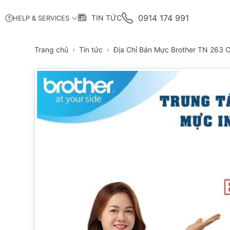
0914 174 991
TIN TỨC
HELP & SERVICES
Trang chủ
Tin tức
Địa Chỉ Bán Mực Brother TN 263 