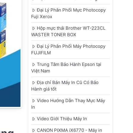
Đại Lý Phân Phối Mực Photocopy
Fuji Xerox
Hộp mực thải Brother WT-223CL
WASTER TONER BOX
Đại Lý Phân Phối Máy Photocopy
FUJIFILM
Trung Tâm Bảo Hành Epson tại
Việt Nam
Địa chỉ Bán Máy In Cũ Có Bảo
Hành giá tốt
Video Hướng Dẫn Thay Mực Máy
In
Video Giới Thiệu Máy In
CANON PIXMA iX6770 - Máy in