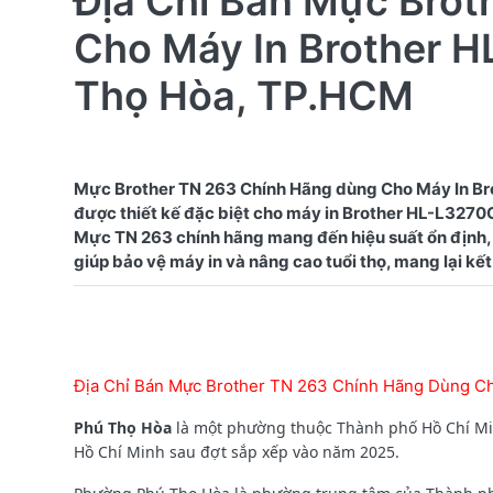
Địa Chỉ Bán Mực Bro
Cho Máy In Brother 
Thọ Hòa, TP.HCM
Mực Brother TN 263 Chính Hãng dùng Cho Máy In Br
được thiết kế đặc biệt cho máy in Brother HL-L3270CD
Mực TN 263 chính hãng mang đến hiệu suất ổn định, 
Địa Chỉ Bán Mực Brother TN 263 Chính Hãng Dùng C
Phú Thọ Hòa
là một phường thuộc Thành phố Hồ Chí Min
Hồ Chí Minh sau đợt sắp xếp vào năm 2025.