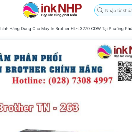
Nhập từ khóa tìm k
Chính Hãng Dùng Cho Máy In Brother HL-L3270 CDW Tại Phường Ph