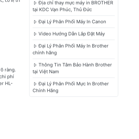
 có vị trí
Địa chỉ thay mực máy in BROTHER
tại KDC Vạn Phúc, Thủ Đức
Đại Lý Phân Phối Máy In Canon
Video Hướng Dẫn Lắp Đặt Máy
Đại Lý Phân Phối Máy In Brother
chính hãng
Thông Tin Tâm Bảo Hành Brother
õ ràng.
tại Việt Nam
chi phí
er HL-
Đại Lý Phân Phối Mực In Brother
Chính Hãng