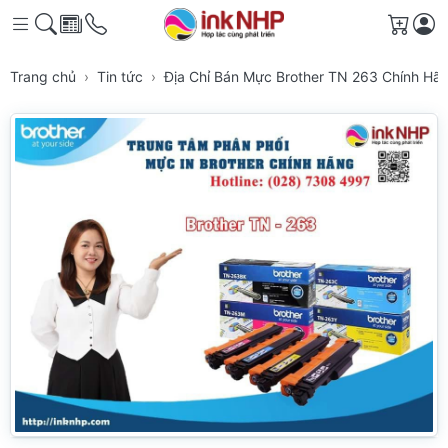
Giỏ h
Trang chủ
Tin tức
Địa Chỉ Bán Mực Brother TN 263 Chính Hã