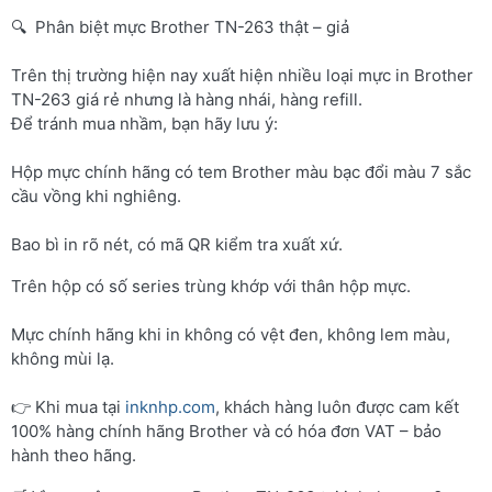
🔍 Phân biệt mực Brother TN-263 thật – giả
Trên thị trường hiện nay xuất hiện nhiều loại mực in Brother
TN-263 giá rẻ nhưng là hàng nhái, hàng refill.
Để tránh mua nhầm, bạn hãy lưu ý:
Hộp mực chính hãng có tem Brother màu bạc đổi màu 7 sắc
cầu vồng khi nghiêng.
Bao bì in rõ nét, có mã QR kiểm tra xuất xứ.
Trên hộp có số series trùng khớp với thân hộp mực.
Mực chính hãng khi in không có vệt đen, không lem màu,
không mùi lạ.
👉 Khi mua tại
inknhp.com
, khách hàng luôn được cam kết
100% hàng chính hãng Brother và có hóa đơn VAT – bảo
hành theo hãng.