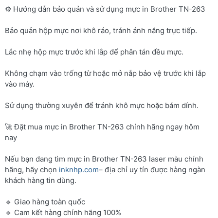
⚙️ Hướng dẫn bảo quản và sử dụng mực in Brother TN-263
Bảo quản hộp mực nơi khô ráo, tránh ánh nắng trực tiếp.
Lắc nhẹ hộp mực trước khi lắp để phân tán đều mực.
Không chạm vào trống từ hoặc mở nắp bảo vệ trước khi lắp
vào máy.
Sử dụng thường xuyên để tránh khô mực hoặc bám dính.
🚀 Đặt mua mực in Brother TN-263 chính hãng ngay hôm
nay
Nếu bạn đang tìm mực in Brother TN-263 laser màu chính
hãng, hãy chọn
inknhp.com
– địa chỉ uy tín được hàng ngàn
khách hàng tin dùng.
🔹 Giao hàng toàn quốc
🔹 Cam kết hàng chính hãng 100%