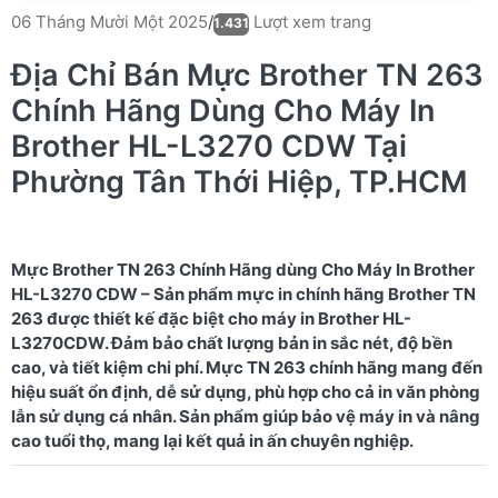
Lượt xem trang
06 Tháng Mười Một 2025
/
1.431
Địa Chỉ Bán Mực Brother TN 263
Chính Hãng Dùng Cho Máy In
Brother HL-L3270 CDW Tại
Phường Tân Thới Hiệp, TP.HCM
Mực Brother TN 263 Chính Hãng dùng Cho Máy In Brother
HL-L3270 CDW – Sản phẩm mực in chính hãng Brother TN
263 được thiết kế đặc biệt cho máy in Brother HL-
L3270CDW. Đảm bảo chất lượng bản in sắc nét, độ bền
cao, và tiết kiệm chi phí. Mực TN 263 chính hãng mang đến
hiệu suất ổn định, dễ sử dụng, phù hợp cho cả in văn phòng
lẫn sử dụng cá nhân. Sản phẩm giúp bảo vệ máy in và nâng