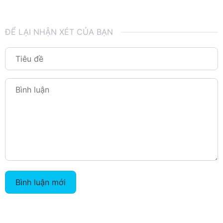
ĐỂ LẠI NHẬN XÉT CỦA BẠN
Bình luận mới