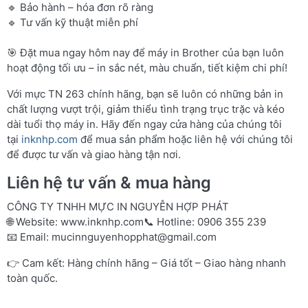
🔹 Bảo hành – hóa đơn rõ ràng
🔹 Tư vấn kỹ thuật miễn phí
🎯 Đặt mua ngay hôm nay để máy in Brother của bạn luôn
hoạt động tối ưu – in sắc nét, màu chuẩn, tiết kiệm chi phí!
Với mực TN 263 chính hãng, bạn sẽ luôn có những bản in
chất lượng vượt trội, giảm thiểu tình trạng trục trặc và kéo
dài tuổi thọ máy in. Hãy đến ngay cửa hàng của chúng tôi
tại
inknhp.com
để mua sản phẩm hoặc liên hệ với chúng tôi
để được tư vấn và giao hàng tận nơi.
Liên hệ tư vấn & mua hàng
CÔNG TY TNHH MỰC IN NGUYỄN HỢP PHÁT
🌐 Website:
www.inknhp.com
📞 Hotline: 0906 355 239
📧 Email:
mucinnguyenhopphat@gmail.com
👉 Cam kết: Hàng chính hãng – Giá tốt – Giao hàng nhanh
toàn quốc.