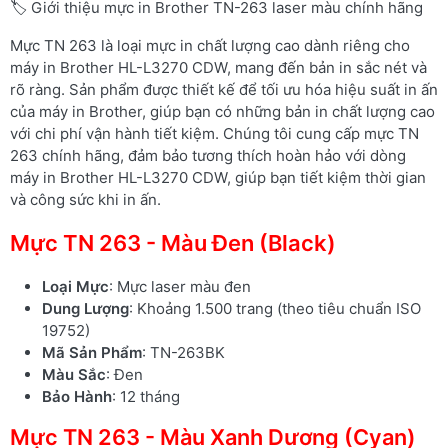
🏷️ Giới thiệu mực in Brother TN-263 laser màu chính hãng
Mực TN 263 là loại mực in chất lượng cao dành riêng cho
máy in Brother HL-L3270 CDW, mang đến bản in sắc nét và
rõ ràng. Sản phẩm được thiết kế để tối ưu hóa hiệu suất in ấn
của máy in Brother, giúp bạn có những bản in chất lượng cao
với chi phí vận hành tiết kiệm. Chúng tôi cung cấp mực TN
263 chính hãng, đảm bảo tương thích hoàn hảo với dòng
máy in Brother HL-L3270 CDW, giúp bạn tiết kiệm thời gian
và công sức khi in ấn.
Mực TN 263 - Màu Đen (Black)
Loại Mực
: Mực laser màu đen
Dung Lượng
: Khoảng 1.500 trang (theo tiêu chuẩn ISO
19752)
Mã Sản Phẩm
: TN-263BK
Màu Sắc
: Đen
Bảo Hành
: 12 tháng
Mực TN 263 - Màu Xanh Dương (Cyan)