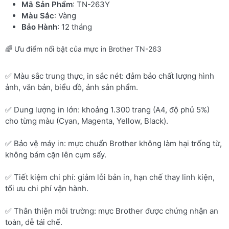
Mã Sản Phẩm
: TN-263Y
Màu Sắc
: Vàng
Bảo Hành
: 12 tháng
🌈 Ưu điểm nổi bật của mực in Brother TN-263
✅ Màu sắc trung thực, in sắc nét: đảm bảo chất lượng hình
ảnh, văn bản, biểu đồ, ảnh sản phẩm.
✅ Dung lượng in lớn: khoảng 1.300 trang (A4, độ phủ 5%)
cho từng màu (Cyan, Magenta, Yellow, Black).
✅ Bảo vệ máy in: mực chuẩn Brother không làm hại trống từ,
không bám cặn lên cụm sấy.
✅ Tiết kiệm chi phí: giảm lỗi bản in, hạn chế thay linh kiện,
tối ưu chi phí vận hành.
✅ Thân thiện môi trường: mực Brother được chứng nhận an
toàn, dễ tái chế.