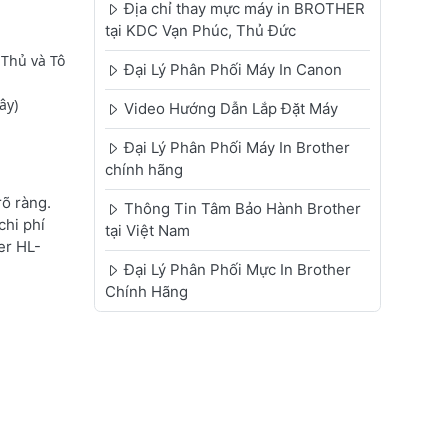
Địa chỉ thay mực máy in BROTHER
tại KDC Vạn Phúc, Thủ Đức
 Thủ và Tô
Đại Lý Phân Phối Máy In Canon
ây)
Video Hướng Dẫn Lắp Đặt Máy
Đại Lý Phân Phối Máy In Brother
chính hãng
õ ràng.
Thông Tin Tâm Bảo Hành Brother
chi phí
tại Việt Nam
er HL-
Đại Lý Phân Phối Mực In Brother
Chính Hãng