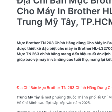
Địa Chỉ Bán Mực Bro
Cho Máy In Brother 
Trung Mỹ Tây, TP.HC
Mực Brother TN 263 Chính Hãng dùng Cho Máy In Br
được thiết kế đặc biệt cho máy in Brother HL-L3270CD
Mực TN 263 chính hãng mang đến hiệu suất ổn định, 
Địa Chỉ Bán Mực Brother TN 263 Chính Hãng Dùng C
Trung Mỹ Tây
là một phường thuộc Thành phố Hồ Chí Mi
Hồ Chí Minh sau đợt sắp xếp vào năm 2025.