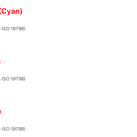
(Cyan)
n ISO 19798)
)
n ISO 19798)
)
n ISO 19798)