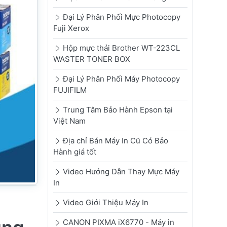
Đại Lý Phân Phối Mực Photocopy
Fuji Xerox
Hộp mực thải Brother WT-223CL
WASTER TONER BOX
Đại Lý Phân Phối Máy Photocopy
FUJIFILM
Trung Tâm Bảo Hành Epson tại
Việt Nam
Địa chỉ Bán Máy In Cũ Có Bảo
Hành giá tốt
Video Hướng Dẫn Thay Mực Máy
In
Video Giới Thiệu Máy In
CANON PIXMA iX6770 - Máy in