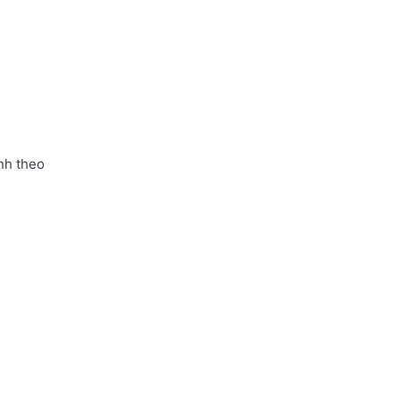
nh theo