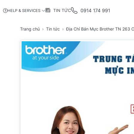
0914 174 991
TIN TỨC
HELP & SERVICES
Trang chủ
Tin tức
Địa Chỉ Bán Mực Brother TN 263 