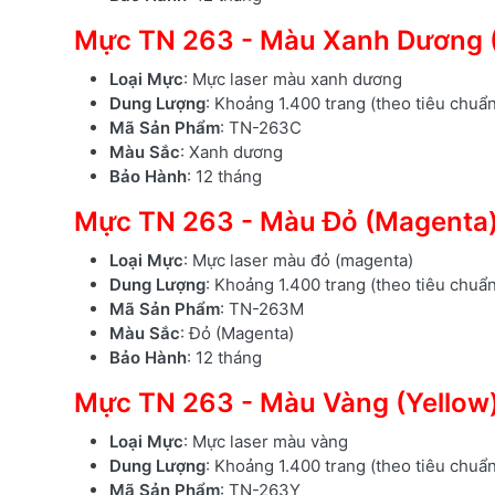
Mực TN 263 - Màu Xanh Dương 
Loại Mực
: Mực laser màu xanh dương
Dung Lượng
: Khoảng 1.400 trang (theo tiêu chuẩ
Mã Sản Phẩm
: TN-263C
Màu Sắc
: Xanh dương
Bảo Hành
: 12 tháng
Mực TN 263 - Màu Đỏ (Magenta
Loại Mực
: Mực laser màu đỏ (magenta)
Dung Lượng
: Khoảng 1.400 trang (theo tiêu chuẩ
Mã Sản Phẩm
: TN-263M
Màu Sắc
: Đỏ (Magenta)
Bảo Hành
: 12 tháng
Mực TN 263 - Màu Vàng (Yellow
Loại Mực
: Mực laser màu vàng
Dung Lượng
: Khoảng 1.400 trang (theo tiêu chuẩ
Mã Sản Phẩm
: TN-263Y