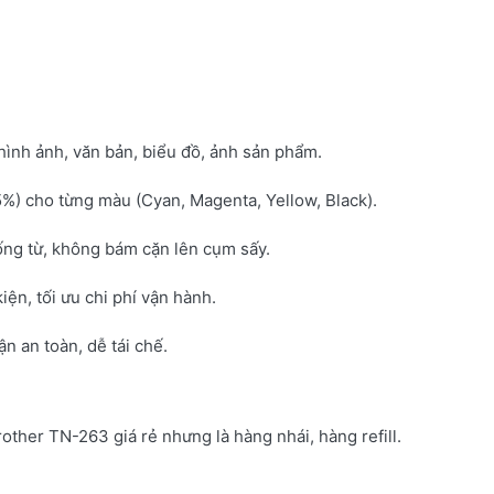
hình ảnh, văn bản, biểu đồ, ảnh sản phẩm.
5%) cho từng màu (Cyan, Magenta, Yellow, Black).
ống từ, không bám cặn lên cụm sấy.
kiện, tối ưu chi phí vận hành.
 an toàn, dễ tái chế.
rother TN-263 giá rẻ nhưng là hàng nhái, hàng refill.