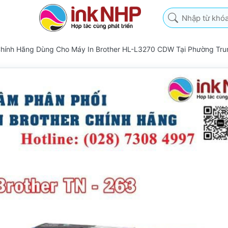
Nhập từ khóa tìm k
Chính Hãng Dùng Cho Máy In Brother HL-L3270 CDW Tại Phường Tr