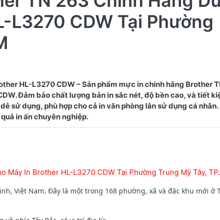
ther TN 263 Chính Hãng D
HL-L3270 CDW Tại Phường
M
other HL-L3270 CDW – Sản phẩm mực in chính hãng Brother 
W. Đảm bảo chất lượng bản in sắc nét, độ bền cao, và tiết kiệ
dễ sử dụng, phù hợp cho cả in văn phòng lẫn sử dụng cá nhân
ho Máy In Brother HL-L3270 CDW Tại Phường Trung Mỹ Tây, T
nh, Việt Nam. Đây là một trong 168 phường, xã và đặc khu mới ở