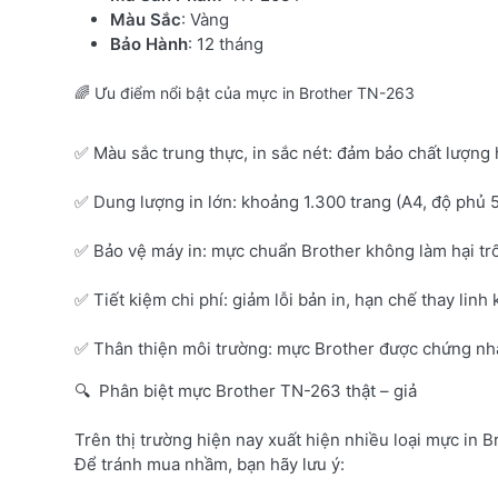
Màu Sắc
: Vàng
Bảo Hành
: 12 tháng
🌈 Ưu điểm nổi bật của mực in Brother TN-263
✅ Màu sắc trung thực, in sắc nét: đảm bảo chất lượng 
✅ Dung lượng in lớn: khoảng 1.300 trang (A4, độ phủ 
✅ Bảo vệ máy in: mực chuẩn Brother không làm hại tr
✅ Tiết kiệm chi phí: giảm lỗi bản in, hạn chế thay linh 
✅ Thân thiện môi trường: mực Brother được chứng nhận
🔍 Phân biệt mực Brother TN-263 thật – giả
Trên thị trường hiện nay xuất hiện nhiều loại mực in B
Để tránh mua nhầm, bạn hãy lưu ý: