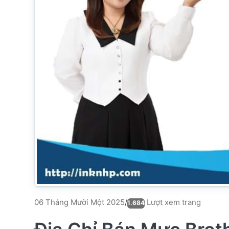
Lượt xem trang
06 Tháng Mười Một 2025
/
1.684