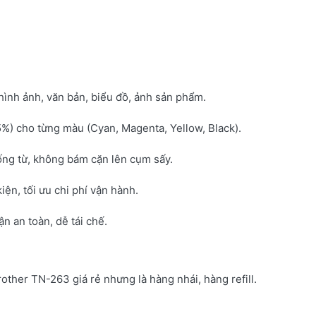
hình ảnh, văn bản, biểu đồ, ảnh sản phẩm.
5%) cho từng màu (Cyan, Magenta, Yellow, Black).
ống từ, không bám cặn lên cụm sấy.
kiện, tối ưu chi phí vận hành.
 an toàn, dễ tái chế.
rother TN-263 giá rẻ nhưng là hàng nhái, hàng refill.