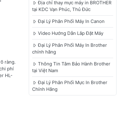
h
Địa chỉ thay mực máy in BROTHER
tại KDC Vạn Phúc, Thủ Đức
Đại Lý Phân Phối Máy In Canon
Video Hướng Dẫn Lắp Đặt Máy
Đại Lý Phân Phối Máy In Brother
chính hãng
õ ràng.
Thông Tin Tâm Bảo Hành Brother
chi phí
tại Việt Nam
er HL-
Đại Lý Phân Phối Mực In Brother
Chính Hãng