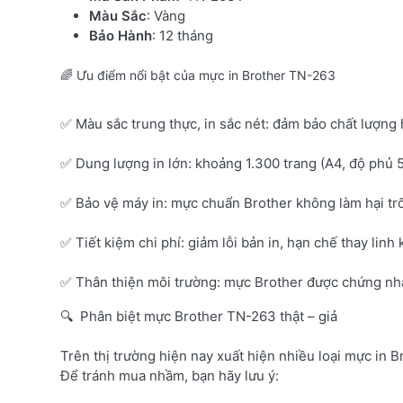
Màu Sắc
: Vàng
Bảo Hành
: 12 tháng
🌈 Ưu điểm nổi bật của mực in Brother TN-263
✅ Màu sắc trung thực, in sắc nét: đảm bảo chất lượng 
✅ Dung lượng in lớn: khoảng 1.300 trang (A4, độ phủ 
✅ Bảo vệ máy in: mực chuẩn Brother không làm hại tr
✅ Tiết kiệm chi phí: giảm lỗi bản in, hạn chế thay linh 
✅ Thân thiện môi trường: mực Brother được chứng nhận
🔍 Phân biệt mực Brother TN-263 thật – giả
Trên thị trường hiện nay xuất hiện nhiều loại mực in B
Để tránh mua nhầm, bạn hãy lưu ý: