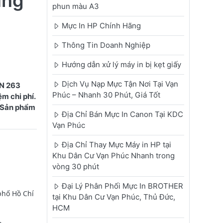
ùng
phun màu A3
Mực In HP Chính Hãng
Thông Tin Doanh Nghiệp
Hướng dẫn xử lý máy in bị kẹt giấy
Dịch Vụ Nạp Mực Tận Nơi Tại Vạn
TN 263
Phúc – Nhanh 30 Phút, Giá Tốt
m chi phí.
. Sản phẩm
Địa Chỉ Bán Mực In Canon Tại KDC
Vạn Phúc
Địa Chỉ Thay Mực Máy in HP tại
Khu Dân Cư Vạn Phúc Nhanh trong
vòng 30 phút
Đại Lý Phân Phối Mực In BROTHER
phố Hồ Chí
tại Khu Dân Cư Vạn Phúc, Thủ Đức,
HCM