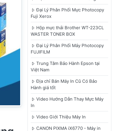
Đại Lý Phân Phối Mực Photocopy
Fuji Xerox
Hộp mực thải Brother WT-223CL
WASTER TONER BOX
Đại Lý Phân Phối Máy Photocopy
FUJIFILM
Trung Tâm Bảo Hành Epson tại
Việt Nam
Địa chỉ Bán Máy In Cũ Có Bảo
Hành giá tốt
Video Hướng Dẫn Thay Mực Máy
In
Video Giới Thiệu Máy In
CANON PIXMA iX6770 - Máy in