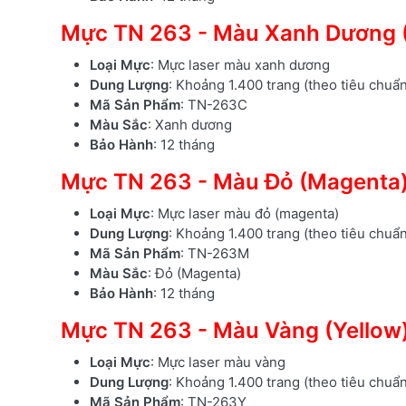
Mực TN 263 - Màu Xanh Dương 
Loại Mực
: Mực laser màu xanh dương
Dung Lượng
: Khoảng 1.400 trang (theo tiêu chuẩ
Mã Sản Phẩm
: TN-263C
Màu Sắc
: Xanh dương
Bảo Hành
: 12 tháng
Mực TN 263 - Màu Đỏ (Magenta
Loại Mực
: Mực laser màu đỏ (magenta)
Dung Lượng
: Khoảng 1.400 trang (theo tiêu chuẩ
Mã Sản Phẩm
: TN-263M
Màu Sắc
: Đỏ (Magenta)
Bảo Hành
: 12 tháng
Mực TN 263 - Màu Vàng (Yellow
Loại Mực
: Mực laser màu vàng
Dung Lượng
: Khoảng 1.400 trang (theo tiêu chuẩ
Mã Sản Phẩm
: TN-263Y