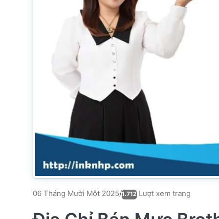
Lượt xem trang
06 Tháng Mười Một 2025
/
1.712