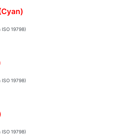
(Cyan)
n ISO 19798)
)
n ISO 19798)
)
n ISO 19798)