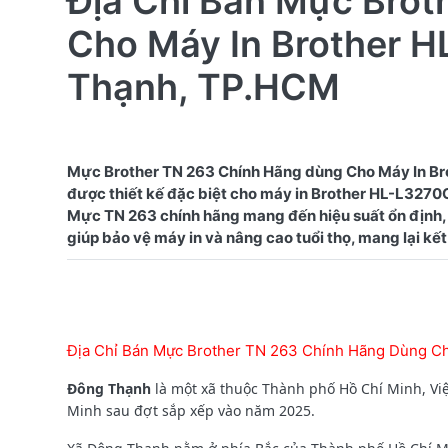
Địa Chỉ Bán Mực Bro
Cho Máy In Brother 
Thạnh, TP.HCM
Mực Brother TN 263 Chính Hãng dùng Cho Máy In Br
được thiết kế đặc biệt cho máy in Brother HL-L3270CD
Mực TN 263 chính hãng mang đến hiệu suất ổn định, 
Địa Chỉ Bán Mực Brother TN 263 Chính Hãng Dùng C
Đông Thạnh
là một xã thuộc Thành phố Hồ Chí Minh, Vi
Minh sau đợt sắp xếp vào năm 2025.