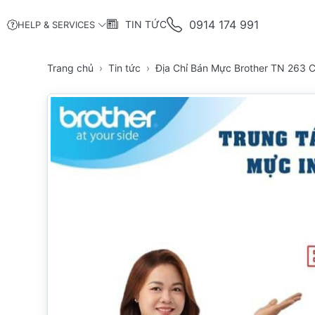
0914 174 991
TIN TỨC
HELP & SERVICES
Trang chủ
Tin tức
Địa Chỉ Bán Mực Brother TN 263 