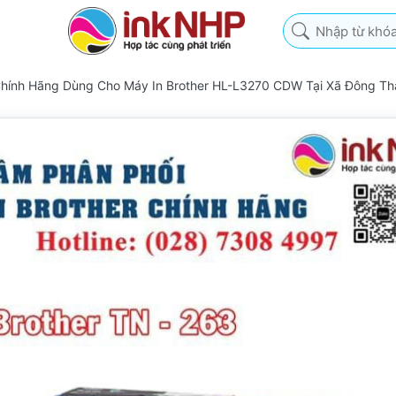
Nhập từ khóa tìm k
Chính Hãng Dùng Cho Máy In Brother HL-L3270 CDW Tại Xã Đông T