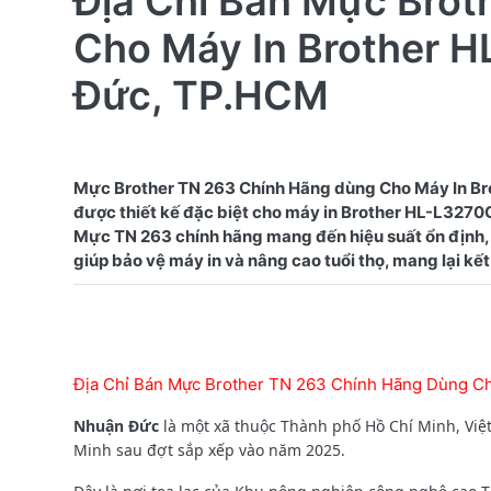
Địa Chỉ Bán Mực Bro
Cho Máy In Brother 
Đức, TP.HCM
Mực Brother TN 263 Chính Hãng dùng Cho Máy In Br
được thiết kế đặc biệt cho máy in Brother HL-L3270CD
Mực TN 263 chính hãng mang đến hiệu suất ổn định, 
Địa Chỉ Bán Mực Brother TN 263 Chính Hãng Dùng C
Nhuận Đức
là một xã thuộc Thành phố Hồ Chí Minh, Việ
Minh sau đợt sắp xếp vào năm 2025.