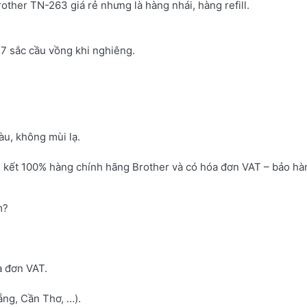
rother TN-263 giá rẻ nhưng là hàng nhái, hàng refill.
7 sắc cầu vồng khi nghiêng.
u, không mùi lạ.
 kết 100% hàng chính hãng Brother và có hóa đơn VAT – bảo hà
m?
a đơn VAT.
ng, Cần Thơ, …).