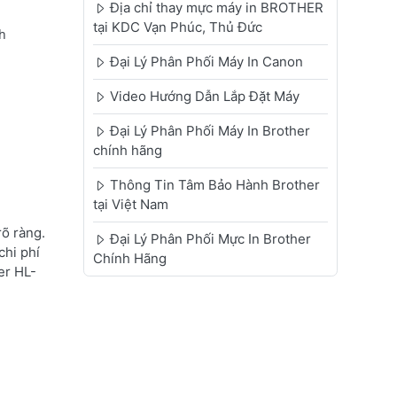
Địa chỉ thay mực máy in BROTHER
tại KDC Vạn Phúc, Thủ Đức
h
Đại Lý Phân Phối Máy In Canon
Video Hướng Dẫn Lắp Đặt Máy
Đại Lý Phân Phối Máy In Brother
chính hãng
Thông Tin Tâm Bảo Hành Brother
tại Việt Nam
õ ràng.
Đại Lý Phân Phối Mực In Brother
chi phí
Chính Hãng
er HL-