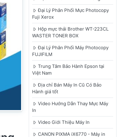
Đại Lý Phân Phối Mực Photocopy
Fuji Xerox
Hộp mực thải Brother WT-223CL
WASTER TONER BOX
Đại Lý Phân Phối Máy Photocopy
FUJIFILM
Trung Tâm Bảo Hành Epson tại
Việt Nam
Địa chỉ Bán Máy In Cũ Có Bảo
Hành giá tốt
Video Hướng Dẫn Thay Mực Máy
In
Video Giới Thiệu Máy In
CANON PIXMA iX6770 - Máy in