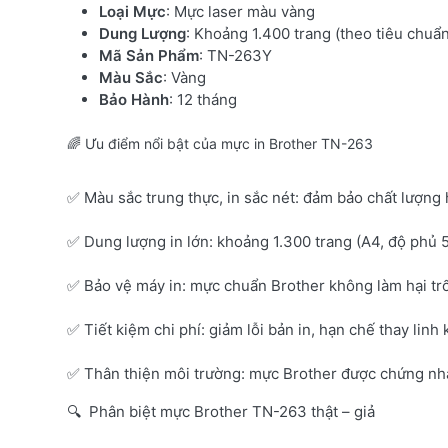
Loại Mực
: Mực laser màu vàng
Dung Lượng
: Khoảng 1.400 trang (theo tiêu chuẩ
Mã Sản Phẩm
: TN-263Y
Màu Sắc
: Vàng
Bảo Hành
: 12 tháng
🌈 Ưu điểm nổi bật của mực in Brother TN-263
✅ Màu sắc trung thực, in sắc nét: đảm bảo chất lượng 
✅ Dung lượng in lớn: khoảng 1.300 trang (A4, độ phủ 
✅ Bảo vệ máy in: mực chuẩn Brother không làm hại tr
✅ Tiết kiệm chi phí: giảm lỗi bản in, hạn chế thay linh 
✅ Thân thiện môi trường: mực Brother được chứng nhận
🔍 Phân biệt mực Brother TN-263 thật – giả