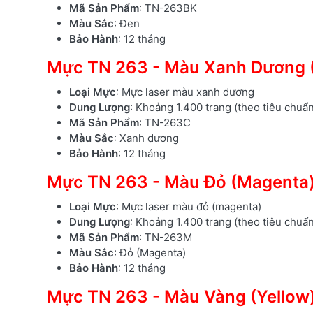
Mã Sản Phẩm
: TN-263BK
Màu Sắc
: Đen
Bảo Hành
: 12 tháng
Mực TN 263 - Màu Xanh Dương 
Loại Mực
: Mực laser màu xanh dương
Dung Lượng
: Khoảng 1.400 trang (theo tiêu chuẩ
Mã Sản Phẩm
: TN-263C
Màu Sắc
: Xanh dương
Bảo Hành
: 12 tháng
Mực TN 263 - Màu Đỏ (Magenta
Loại Mực
: Mực laser màu đỏ (magenta)
Dung Lượng
: Khoảng 1.400 trang (theo tiêu chuẩ
Mã Sản Phẩm
: TN-263M
Màu Sắc
: Đỏ (Magenta)
Bảo Hành
: 12 tháng
Mực TN 263 - Màu Vàng (Yellow