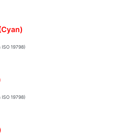
(Cyan)
n ISO 19798)
)
n ISO 19798)
)