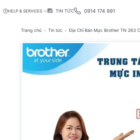
0914 174 991
TIN TỨC
HELP & SERVICES
Trang chủ
Tin tức
Địa Chỉ Bán Mực Brother TN 263 