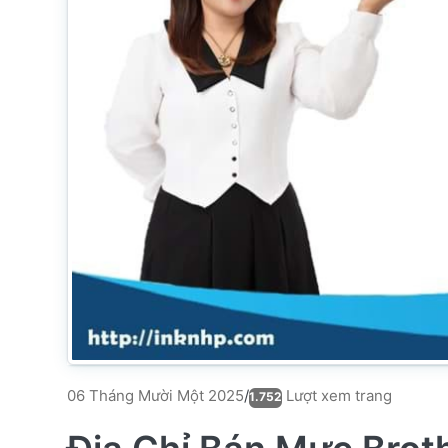
Lượt xem trang
06 Tháng Mười Một 2025
/
1.752