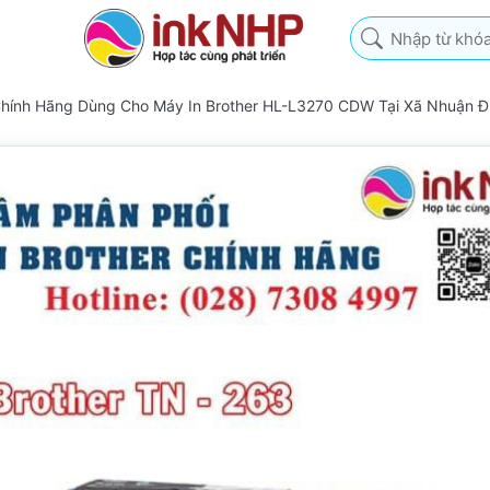
Nhập từ khóa tìm k
Chính Hãng Dùng Cho Máy In Brother HL-L3270 CDW Tại Xã Nhuận 