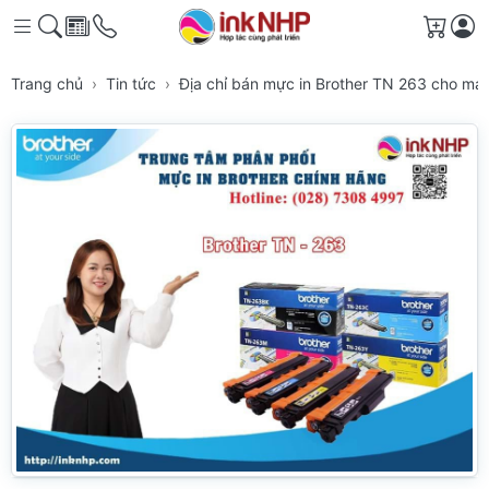
Giỏ h
Trang chủ
Tin tức
Địa chỉ bán mực in Brother TN 263 cho má