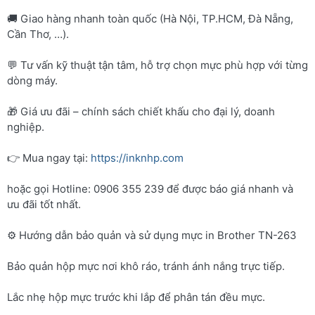
🚚 Giao hàng nhanh toàn quốc (Hà Nội, TP.HCM, Đà Nẵng,
Cần Thơ, …).
💬 Tư vấn kỹ thuật tận tâm, hỗ trợ chọn mực phù hợp với từng
dòng máy.
🎁 Giá ưu đãi – chính sách chiết khấu cho đại lý, doanh
nghiệp.
👉 Mua ngay tại:
https://inknhp.com
hoặc gọi Hotline: 0906 355 239 để được báo giá nhanh và
ưu đãi tốt nhất.
⚙️ Hướng dẫn bảo quản và sử dụng mực in Brother TN-263
Bảo quản hộp mực nơi khô ráo, tránh ánh nắng trực tiếp.
Lắc nhẹ hộp mực trước khi lắp để phân tán đều mực.