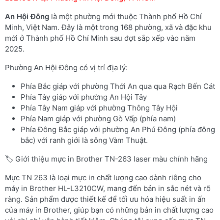
An Hội Đông
là một phường mới thuộc Thành phố Hồ Chí
Minh, Việt Nam. Đây là một trong 168 phường, xã và đặc khu
mới ở Thành phố Hồ Chí Minh sau đợt sắp xếp vào năm
2025.
Phường An Hội Đông có vị trí địa lý:
Phía Bắc giáp với phường Thới An qua qua Rạch Bến Cát
Phía Tây giáp với phường An Hội Tây
Phía Tây Nam giáp với phường Thông Tây Hội
Phía Nam giáp với phường Gò Vấp (phía nam)
Phía Đông Bắc giáp với phường An Phú Đông (phía đông
bắc) với ranh giới là sông Vàm Thuật.
🏷️ Giới thiệu mực in Brother TN-263 laser màu chính hãng
Mực TN 263 là loại mực in chất lượng cao dành riêng cho
máy in Brother HL-L3210CW, mang đến bản in sắc nét và rõ
ràng. Sản phẩm được thiết kế để tối ưu hóa hiệu suất in ấn
của máy in Brother, giúp bạn có những bản in chất lượng cao