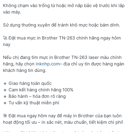
Không chạm vào trống từ hoặc mở nắp bảo vệ trước khi lắp
vào máy.
Sử dụng thường xuyên để tránh khô mực hoặc bám dính.
🚀 Đặt mua mực in Brother TN-263 chính hãng ngay hôm
nay
Nếu chị đang tìm mực in Brother TN-263 laser màu chính
hãng, hãy chọn
inknhp.com
– địa chỉ uy tín được hàng ngàn
khách hàng tin dùng.
🔹 Giao hàng toàn quốc
🔹 Cam kết hàng chính hãng 100%
🔹 Bảo hành – hóa đơn rõ ràng
🔹 Tư vấn kỹ thuật miễn phí
🎯 Đặt mua ngay hôm nay để máy in Brother của bạn luôn
hoạt động tối ưu – in sắc nét, màu chuẩn, tiết kiệm chi phí!