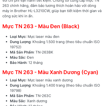
với chi phí vận hành tiết kiệm. Chúng tôi cung cấp mực TN
263 chính hãng, đảm bảo tương thích hoàn hảo với dòng
máy in Brother HL-L3210CW, giúp bạn tiết kiệm thời gian và
công sức khi in ấn.
Mực TN 263 - Màu Đen (Black)
Loại Mực
: Mực laser màu đen
Dung Lượng
: Khoảng 1.500 trang (theo tiêu chuẩn ISO
19752)
Mã Sản Phẩm
: TN-263BK
Màu Sắc
: Đen
Bảo Hành
: 12 tháng
Mực TN 263 - Màu Xanh Dương (Cyan)
Loại Mực
: Mực laser màu xanh dương
Dung Lượng
: Khoảng 1.400 trang (theo tiêu chuẩn ISO
19798)
Mã Sản Phẩm
: TN-263C
Màu Sắc
: Xanh dương