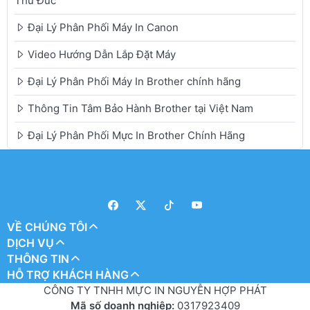
Thủ Đức
Đại Lý Phân Phối Máy In Canon
Video Hướng Dẫn Lắp Đặt Máy
Đại Lý Phân Phối Máy In Brother chính hãng
Thông Tin Tâm Bảo Hành Brother tại Việt Nam
Đại Lý Phân Phối Mực In Brother Chính Hãng
VỀ CHÚNG TÔI
DỊCH VỤ
THÔNG TIN
HỖ TRỢ KHÁCH HÀNG
CÔNG TY TNHH MỰC IN NGUYỄN HỢP PHÁT
Mã số doanh nghiệp:
0317923409