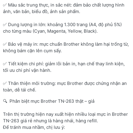
✅ Màu sắc trung thực, in sắc nét: đảm bảo chất lượng hình
ảnh, văn bản, biểu đồ, ảnh sản phẩm.
✅ Dung lượng in lớn: khoảng 1.300 trang (A4, độ phủ 5%)
cho từng màu (Cyan, Magenta, Yellow, Black).
✅ Bảo vệ máy in: mực chuẩn Brother không làm hại trống từ,
không bám cặn lên cụm sấy.
✅ Tiết kiệm chi phí: giảm lỗi bản in, hạn chế thay linh kiện,
tối ưu chi phí vận hành.
✅ Thân thiện môi trường: mực Brother được chứng nhận an
toàn, dễ tái chế.
🔍 Phân biệt mực Brother TN-263 thật – giả
Trên thị trường hiện nay xuất hiện nhiều loại mực in Brother
TN-263 giá rẻ nhưng là hàng nhái, hàng refill.
Để tránh mua nhầm, chị lưu ý: