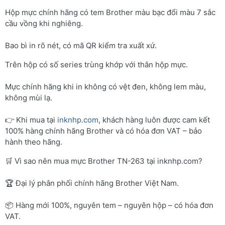
Hộp mực chính hãng có tem Brother màu bạc đổi màu 7 sắc
cầu vồng khi nghiêng.
Bao bì in rõ nét, có mã QR kiểm tra xuất xứ.
Trên hộp có số series trùng khớp với thân hộp mực.
Mực chính hãng khi in không có vệt đen, không lem màu,
không mùi lạ.
👉 Khi mua tại
inknhp.com
, khách hàng luôn được cam kết
100% hàng chính hãng Brother và có hóa đơn VAT – bảo
hành theo hãng.
🛒 Vì sao nên mua mực Brother TN-263 tại inknhp.com?
🏆 Đại lý phân phối chính hãng Brother Việt Nam.
📦 Hàng mới 100%, nguyên tem – nguyên hộp – có hóa đơn
VAT.