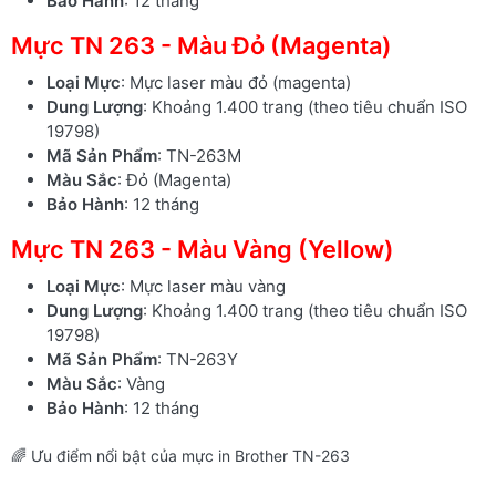
Bảo Hành
: 12 tháng
Mực TN 263 - Màu Đỏ (Magenta)
Loại Mực
: Mực laser màu đỏ (magenta)
Dung Lượng
: Khoảng 1.400 trang (theo tiêu chuẩn ISO
19798)
Mã Sản Phẩm
: TN-263M
Màu Sắc
: Đỏ (Magenta)
Bảo Hành
: 12 tháng
Mực TN 263 - Màu Vàng (Yellow)
Loại Mực
: Mực laser màu vàng
Dung Lượng
: Khoảng 1.400 trang (theo tiêu chuẩn ISO
19798)
Mã Sản Phẩm
: TN-263Y
Màu Sắc
: Vàng
Bảo Hành
: 12 tháng
🌈 Ưu điểm nổi bật của mực in Brother TN-263