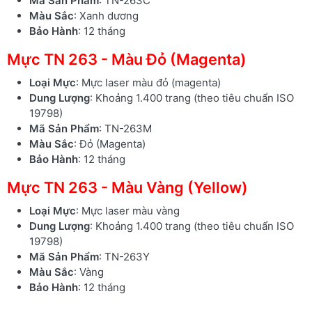
Mã Sản Phẩm
: TN-263C
Màu Sắc
: Xanh dương
Bảo Hành
: 12 tháng
Mực TN 263 - Màu Đỏ (Magenta)
Loại Mực
: Mực laser màu đỏ (magenta)
Dung Lượng
: Khoảng 1.400 trang (theo tiêu chuẩn ISO
19798)
Mã Sản Phẩm
: TN-263M
Màu Sắc
: Đỏ (Magenta)
Bảo Hành
: 12 tháng
Mực TN 263 - Màu Vàng (Yellow)
Loại Mực
: Mực laser màu vàng
Dung Lượng
: Khoảng 1.400 trang (theo tiêu chuẩn ISO
19798)
Mã Sản Phẩm
: TN-263Y
Màu Sắc
: Vàng
Bảo Hành
: 12 tháng