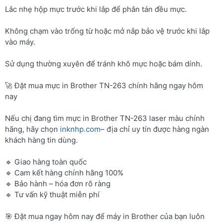
Lắc nhẹ hộp mực trước khi lắp để phân tán đều mực.
Không chạm vào trống từ hoặc mở nắp bảo vệ trước khi lắp
vào máy.
Sử dụng thường xuyên để tránh khô mực hoặc bám dính.
🚀 Đặt mua mực in Brother TN-263 chính hãng ngay hôm
nay
Nếu chị đang tìm mực in Brother TN-263 laser màu chính
hãng, hãy chọn
inknhp.com
– địa chỉ uy tín được hàng ngàn
khách hàng tin dùng.
🔹 Giao hàng toàn quốc
🔹 Cam kết hàng chính hãng 100%
🔹 Bảo hành – hóa đơn rõ ràng
🔹 Tư vấn kỹ thuật miễn phí
🎯 Đặt mua ngay hôm nay để máy in Brother của bạn luôn