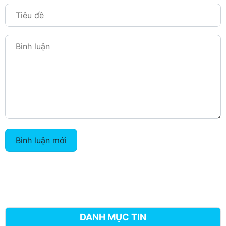
Bình luận mới
DANH MỤC TIN