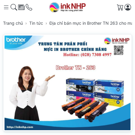
Giỏ h
Trang chủ
Tin tức
Địa chỉ bán mực in Brother TN 263 cho m