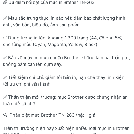
🌈 Ưu điểm nổi bật của mực in Brother TN-263
✅ Màu sắc trung thực, in sắc nét: đảm bảo chất lượng hình
ảnh, văn bản, biểu đồ, ảnh sản phẩm.
✅ Dung lượng in lớn: khoảng 1.300 trang (A4, độ phủ 5%)
cho từng màu (Cyan, Magenta, Yellow, Black).
✅ Bảo vệ máy in: mực chuẩn Brother không làm hại trống từ,
không bám cặn lên cụm sấy.
✅ Tiết kiệm chi phí: giảm lỗi bản in, hạn chế thay linh kiện,
tối ưu chi phí vận hành.
✅ Thân thiện môi trường: mực Brother được chứng nhận an
toàn, dễ tái chế.
🔍 Phân biệt mực Brother TN-263 thật – giả
Trên thị trường hiện nay xuất hiện nhiều loại mực in Brother