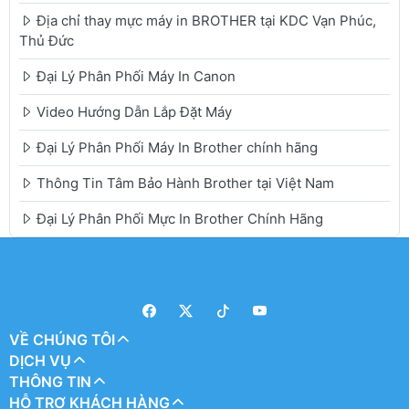
Địa chỉ thay mực máy in BROTHER tại KDC Vạn Phúc,
Thủ Đức
Đại Lý Phân Phối Máy In Canon
Video Hướng Dẫn Lắp Đặt Máy
Đại Lý Phân Phối Máy In Brother chính hãng
Thông Tin Tâm Bảo Hành Brother tại Việt Nam
Đại Lý Phân Phối Mực In Brother Chính Hãng
VỀ CHÚNG TÔI
DỊCH VỤ
THÔNG TIN
HỖ TRỢ KHÁCH HÀNG