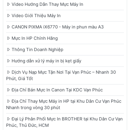
Video Hướng Dẫn Thay Mực Máy In
Video Giới Thiệu Máy In
CANON PIXMA iX6770 - Máy in phun màu A3
Mực In HP Chính Hãng
Thông Tin Doanh Nghiệp
Hướng dẫn xử lý máy in bị kẹt giấy
Dịch Vụ Nạp Mực Tận Nơi Tại Vạn Phúc – Nhanh 30
Phút, Giá Tốt
Địa Chỉ Bán Mực In Canon Tại KDC Vạn Phúc
Địa Chỉ Thay Mực Máy in HP tại Khu Dân Cư Vạn Phúc
Nhanh trong vòng 30 phút
Đại Lý Phân Phối Mực In BROTHER tại Khu Dân Cư Vạn
Phúc, Thủ Đức, HCM