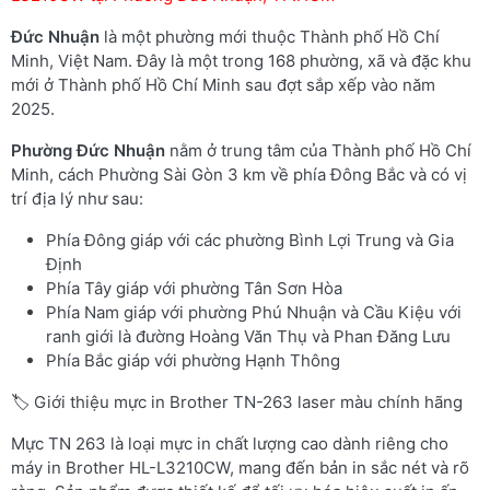
Đức Nhuận
là một phường mới thuộc Thành phố Hồ Chí
Minh, Việt Nam. Đây là một trong 168 phường, xã và đặc khu
mới ở Thành phố Hồ Chí Minh sau đợt sắp xếp vào năm
2025.
Phường
Đức Nhuận
nằm ở trung tâm của Thành phố Hồ Chí
Minh, cách Phường Sài Gòn 3 km về phía Đông Bắc và có vị
trí địa lý như sau:
Phía Đông giáp với các phường Bình Lợi Trung và Gia
Định
Phía Tây giáp với phường Tân Sơn Hòa
Phía Nam giáp với phường Phú Nhuận và Cầu Kiệu với
ranh giới là đường Hoàng Văn Thụ và Phan Đăng Lưu
Phía Bắc giáp với phường Hạnh Thông
🏷️ Giới thiệu mực in Brother TN-263 laser màu chính hãng
Mực TN 263 là loại mực in chất lượng cao dành riêng cho
máy in Brother HL-L3210CW, mang đến bản in sắc nét và rõ