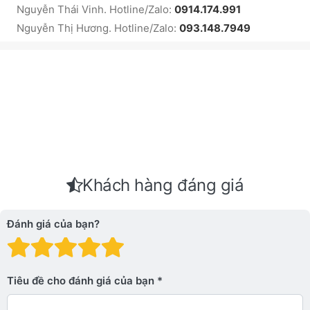
Nguyễn Thái Vinh. Hotline/Zalo:
0914.174.991
Nguyễn Thị Hương. Hotline/Zalo:
093.148.7949
Khách hàng đáng giá
Đánh giá của bạn?
Đánh giá: 1 trên 5 sao. Xấu
Đánh giá: 2 trên 5 sao.
Đánh giá: 3 trên 5 sao.
Đánh giá: 4 trên 5 sa
Đánh giá: 5 trên 5 
Tiêu đề cho đánh giá của bạn