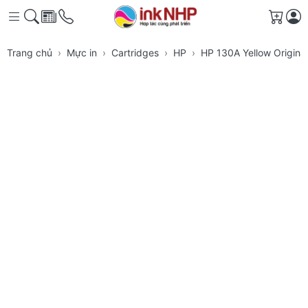
Giỏ h
Trang chủ
Mực in
Cartridges
HP
HP 130A Yellow Origina