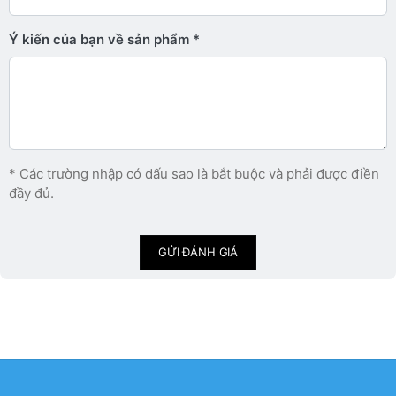
Ý kiến ​​của bạn về sản phẩm
* Các trường nhập có dấu sao là bắt buộc và phải được điền
đầy đủ.
GỬI ĐÁNH GIÁ