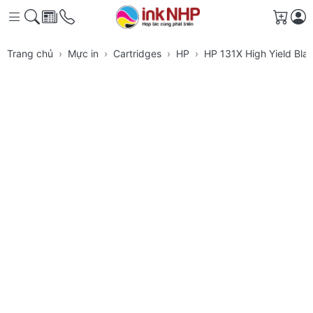
Giỏ h
Trang chủ
Mực in
Cartridges
HP
HP 131X High Yield Blac