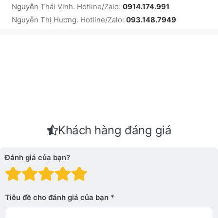
Nguyễn Thái Vinh. Hotline/Zalo:
0914.174.991
Nguyễn Thị Hương. Hotline/Zalo:
093.148.7949
Khách hàng đáng giá
Đánh giá của bạn?
Đánh giá: 1 trên 5 sao. Xấu
Đánh giá: 2 trên 5 sao.
Đánh giá: 3 trên 5 sao.
Đánh giá: 4 trên 5 sa
Đánh giá: 5 trên 5 
Tiêu đề cho đánh giá của bạn