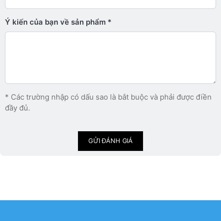
Ý kiến ​​của bạn về sản phẩm
* Các trường nhập có dấu sao là bắt buộc và phải được điền
đầy đủ.
GỬI ĐÁNH GIÁ