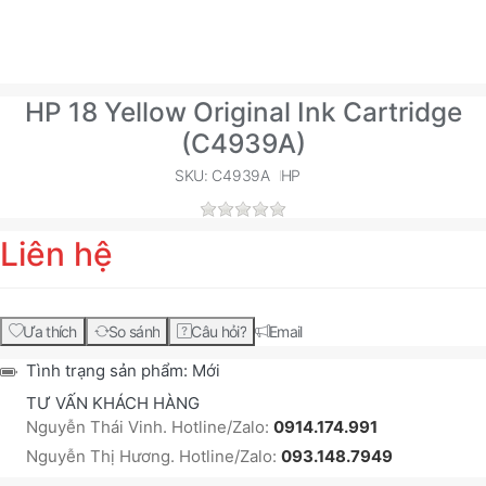
HP 18 Yellow Original Ink Cartridge
(C4939A)
SKU: C4939A
HP
Liên hệ
Ưa thích
So sánh
Câu hỏi?
Email
Tình trạng sản phẩm:
Mới
TƯ VẤN KHÁCH HÀNG
Nguyễn Thái Vinh. Hotline/Zalo:
0914.174.991
Nguyễn Thị Hương. Hotline/Zalo:
093.148.7949