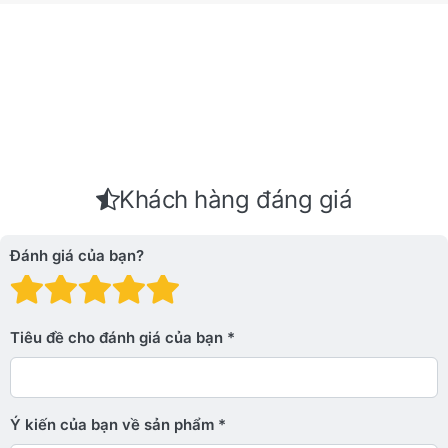
Khách hàng đáng giá
Đánh giá của bạn?
Đánh giá: 1 trên 5 sao. Xấu
Đánh giá: 2 trên 5 sao.
Đánh giá: 3 trên 5 sao.
Đánh giá: 4 trên 5 sa
Đánh giá: 5 trên 5 
Tiêu đề cho đánh giá của bạn
Ý kiến ​​của bạn về sản phẩm