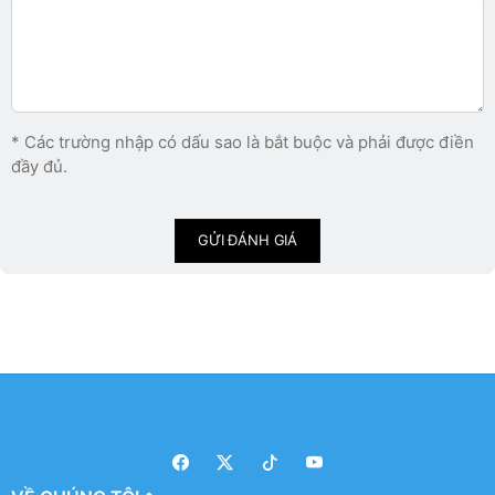
* Các trường nhập có dấu sao là bắt buộc và phải được điền
đầy đủ.
GỬI ĐÁNH GIÁ