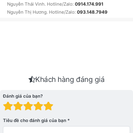
Nguyễn Thái Vinh. Hotline/Zalo:
0914.174.991
Nguyễn Thị Hương. Hotline/Zalo:
093.148.7949
Khách hàng đáng giá
Đánh giá của bạn?
Đánh giá: 1 trên 5 sao. Xấu
Đánh giá: 2 trên 5 sao.
Đánh giá: 3 trên 5 sao.
Đánh giá: 4 trên 5 sa
Đánh giá: 5 trên 5 
Tiêu đề cho đánh giá của bạn