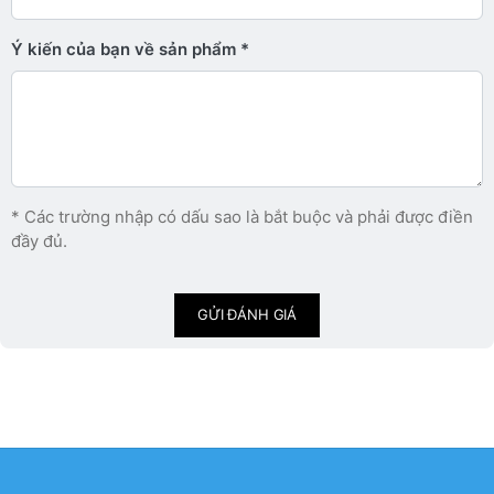
Ý kiến ​​của bạn về sản phẩm
* Các trường nhập có dấu sao là bắt buộc và phải được điền
đầy đủ.
GỬI ĐÁNH GIÁ