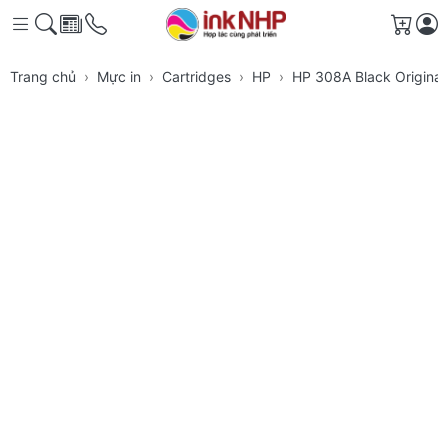
Giỏ h
Trang chủ
Mực in
Cartridges
HP
HP 308A Black Original