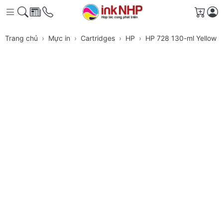
Giỏ h
Trang chủ
Mực in
Cartridges
HP
HP 728 130-ml Yellow D