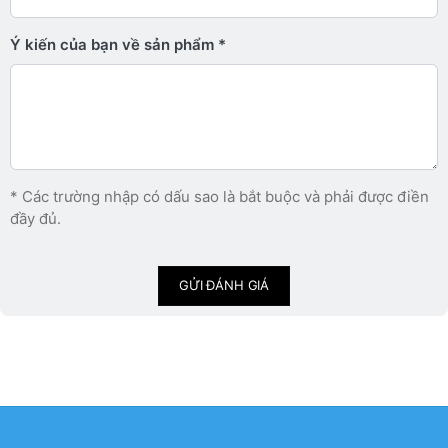
Ý kiến ​​của bạn về sản phẩm
* Các trường nhập có dấu sao là bắt buộc và phải được điền
đầy đủ.
GỬI ĐÁNH GIÁ