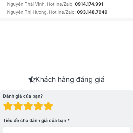
Nguyễn Thái Vinh. Hotline/Zalo:
0914.174.991
Nguyễn Thị Hương. Hotline/Zalo:
093.148.7949
Khách hàng đáng giá
Đánh giá của bạn?
Đánh giá: 1 trên 5 sao. Xấu
Đánh giá: 2 trên 5 sao.
Đánh giá: 3 trên 5 sao.
Đánh giá: 4 trên 5 sa
Đánh giá: 5 trên 5 
Tiêu đề cho đánh giá của bạn