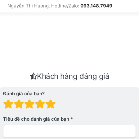
Nguyễn Thị Hương. Hotline/Zalo:
093.148.7949
Khách hàng đáng giá
Đánh giá của bạn?
Đánh giá: 1 trên 5 sao. Xấu
Đánh giá: 2 trên 5 sao.
Đánh giá: 3 trên 5 sao.
Đánh giá: 4 trên 5 sa
Đánh giá: 5 trên 5 
Tiêu đề cho đánh giá của bạn