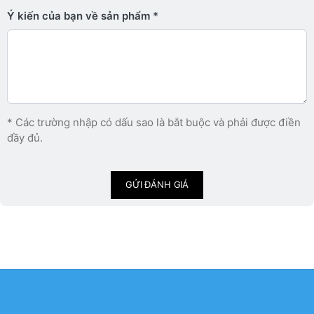
Ý kiến ​​của bạn về sản phẩm
* Các trường nhập có dấu sao là bắt buộc và phải được điền
đầy đủ.
GỬI ĐÁNH GIÁ