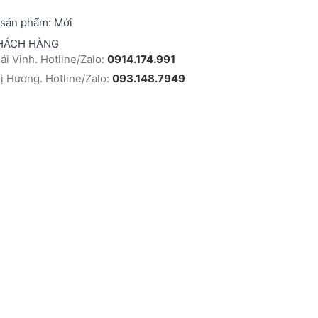
 sản phẩm:
Mới
HÁCH HÀNG
i Vinh. Hotline/Zalo:
0914.174.991
 Hương. Hotline/Zalo:
093.148.7949