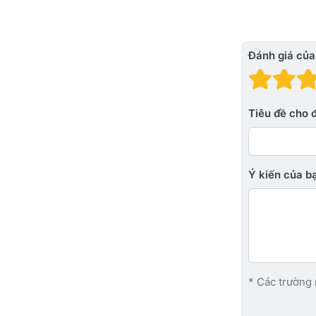
Đánh giá của
Đánh
Đá
Tiêu đề cho 
Ý kiến ​​của 
* Các trường 