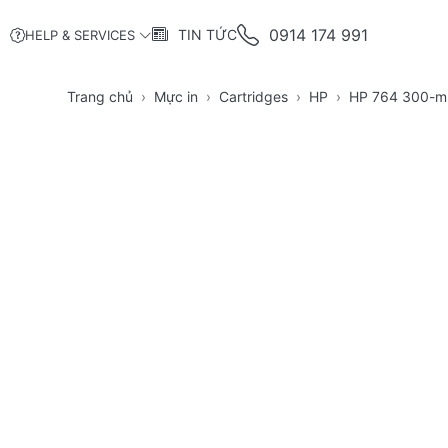
0914 174 991
TIN TỨC
HELP & SERVICES
Trang chủ
Mực in
Cartridges
HP
HP 764 300-ml 