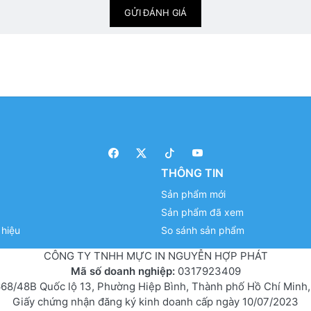
GỬI ĐÁNH GIÁ
THÔNG TIN
Sản phẩm mới
Sản phẩm đã xem
hiệu
So sánh sản phẩm
CÔNG TY TNHH MỰC IN NGUYỄN HỢP PHÁT
Mã số doanh nghiệp:
0317923409
68/48B Quốc lộ 13, Phường Hiệp Bình, Thành phố Hồ Chí Minh,
Giấy chứng nhận đăng ký kinh doanh cấp ngày 10/07/2023