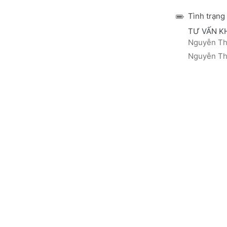
Tình trạng
TƯ VẤN K
Nguyễn Thá
Nguyễn Thị