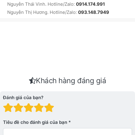
Nguyễn Thái Vinh. Hotline/Zalo:
0914.174.991
Nguyễn Thị Hương. Hotline/Zalo:
093.148.7949
Khách hàng đáng giá
Đánh giá của bạn?
Đánh giá: 1 trên 5 sao. Xấu
Đánh giá: 2 trên 5 sao.
Đánh giá: 3 trên 5 sao.
Đánh giá: 4 trên 5 sa
Đánh giá: 5 trên 5 
Tiêu đề cho đánh giá của bạn