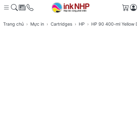
Giỏ h
Trang chủ
Mực in
Cartridges
HP
HP 90 400-ml Yellow De