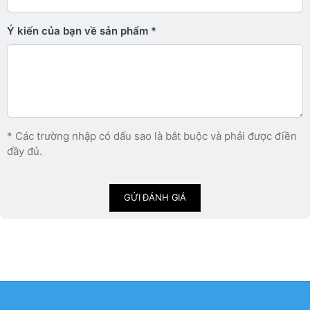
Ý kiến ​​của bạn về sản phẩm
* Các trường nhập có dấu sao là bắt buộc và phải được điền
đầy đủ.
GỬI ĐÁNH GIÁ