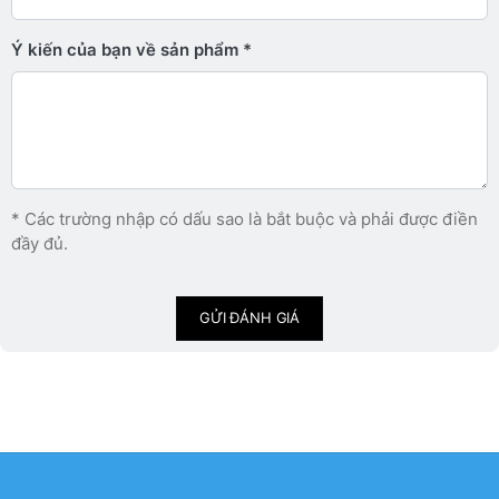
Ý kiến ​​của bạn về sản phẩm
* Các trường nhập có dấu sao là bắt buộc và phải được điền
đầy đủ.
GỬI ĐÁNH GIÁ