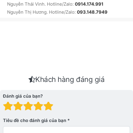
Nguyễn Thái Vinh. Hotline/Zalo:
0914.174.991
Nguyễn Thị Hương. Hotline/Zalo:
093.148.7949
Khách hàng đáng giá
Đánh giá của bạn?
Đánh giá: 1 trên 5 sao. Xấu
Đánh giá: 2 trên 5 sao.
Đánh giá: 3 trên 5 sao.
Đánh giá: 4 trên 5 sa
Đánh giá: 5 trên 5 
Tiêu đề cho đánh giá của bạn