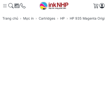
Giỏ h
Trang chủ
Mực in
Cartridges
HP
HP 935 Magenta Origina