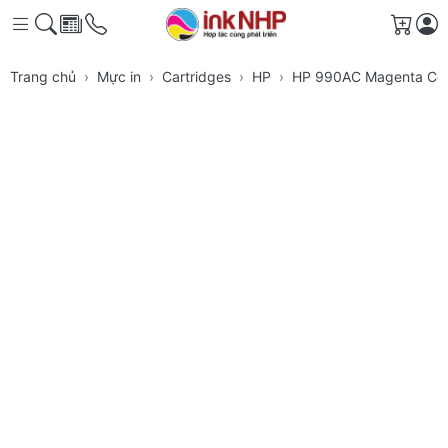
Giỏ h
Trang chủ
Mực in
Cartridges
HP
HP 990AC Magenta Con