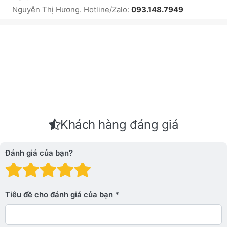
Nguyễn Thị Hương. Hotline/Zalo:
093.148.7949
Khách hàng đáng giá
Đánh giá của bạn?
Đánh giá: 1 trên 5 sao. Xấu
Đánh giá: 2 trên 5 sao.
Đánh giá: 3 trên 5 sao.
Đánh giá: 4 trên 5 sa
Đánh giá: 5 trên 5 
Tiêu đề cho đánh giá của bạn