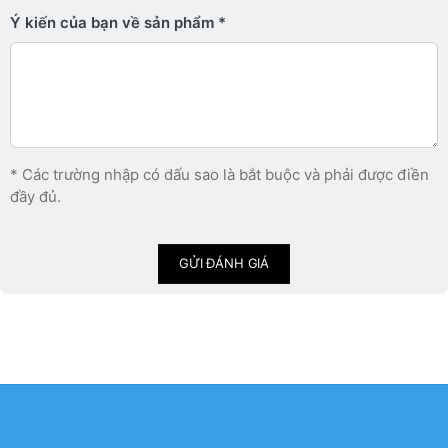
Ý kiến ​​của bạn về sản phẩm
* Các trường nhập có dấu sao là bắt buộc và phải được điền
đầy đủ.
GỬI ĐÁNH GIÁ