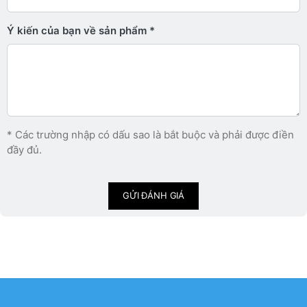
Ý kiến ​​của bạn về sản phẩm
* Các trường nhập có dấu sao là bắt buộc và phải được điền
đầy đủ.
GỬI ĐÁNH GIÁ