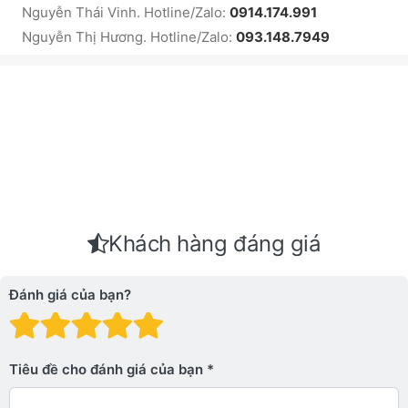
Nguyễn Thái Vinh. Hotline/Zalo:
0914.174.991
Nguyễn Thị Hương. Hotline/Zalo:
093.148.7949
Khách hàng đáng giá
Đánh giá của bạn?
Đánh giá: 1 trên 5 sao. Xấu
Đánh giá: 2 trên 5 sao.
Đánh giá: 3 trên 5 sao.
Đánh giá: 4 trên 5 sa
Đánh giá: 5 trên 5 
Tiêu đề cho đánh giá của bạn