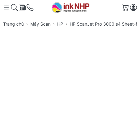
Giỏ h
Trang chủ
Máy Scan
HP
HP ScanJet Pro 3000 s4 Sheet-f