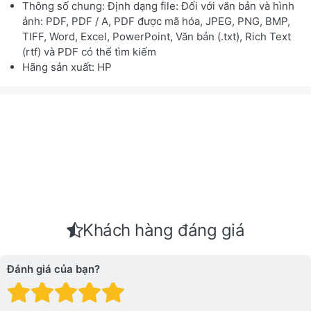
Thông số chung: Định dạng file: Đối với văn bản và hình
ảnh: PDF, PDF / A, PDF được mã hóa, JPEG, PNG, BMP,
TIFF, Word, Excel, PowerPoint, Văn bản (.txt), Rich Text
(rtf) và PDF có thể tìm kiếm
Hãng sản xuất: HP
Khách hàng đáng giá
Đánh giá của bạn?
Đánh giá: 1 trên 5 sao. Xấu
Đánh giá: 2 trên 5 sao.
Đánh giá: 3 trên 5 sao.
Đánh giá: 4 trên 5 sa
Đánh giá: 5 trên 5 