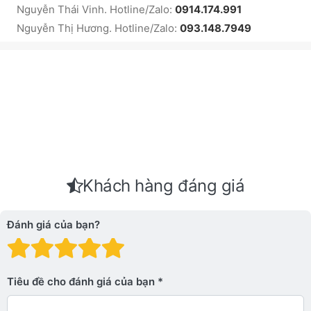
Nguyễn Thái Vinh. Hotline/Zalo:
0914.174.991
Nguyễn Thị Hương. Hotline/Zalo:
093.148.7949
Khách hàng đáng giá
Đánh giá của bạn?
Đánh giá: 1 trên 5 sao. Xấu
Đánh giá: 2 trên 5 sao.
Đánh giá: 3 trên 5 sao.
Đánh giá: 4 trên 5 sa
Đánh giá: 5 trên 5 
Tiêu đề cho đánh giá của bạn