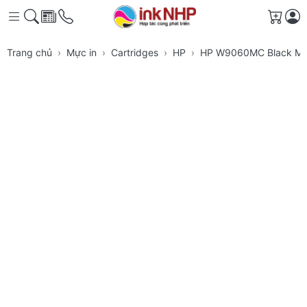
Giỏ h
Trang chủ
Mực in
Cartridges
HP
HP W9060MC Black Man