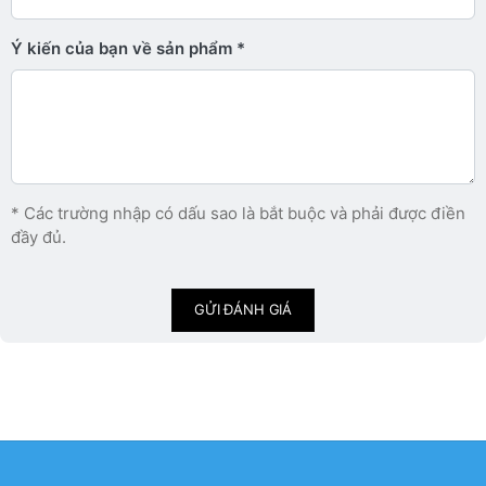
Ý kiến ​​của bạn về sản phẩm
* Các trường nhập có dấu sao là bắt buộc và phải được điền
đầy đủ.
GỬI ĐÁNH GIÁ