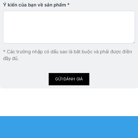
Ý kiến ​​của bạn về sản phẩm
* Các trường nhập có dấu sao là bắt buộc và phải được điền
đầy đủ.
GỬI ĐÁNH GIÁ