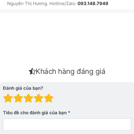
Nguyễn Thị Hương. Hotline/Zalo:
093.148.7949
Khách hàng đáng giá
Đánh giá của bạn?
Đánh giá: 1 trên 5 sao. Xấu
Đánh giá: 2 trên 5 sao.
Đánh giá: 3 trên 5 sao.
Đánh giá: 4 trên 5 sa
Đánh giá: 5 trên 5 
Tiêu đề cho đánh giá của bạn