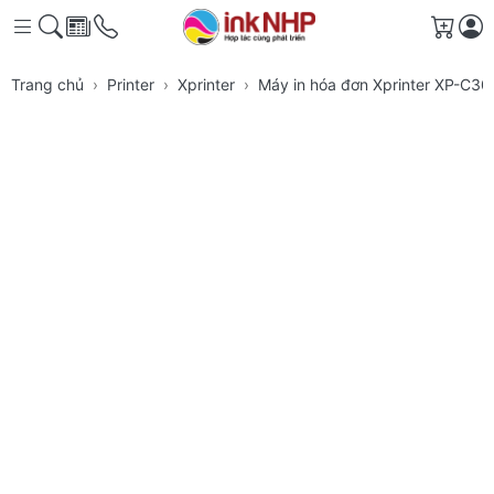
Giỏ h
Trang chủ
Printer
Xprinter
Máy in hóa đơn Xprinter XP-C3