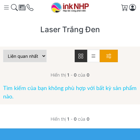
Giỏ h
Laser Trắng Đen
Hiển thị
1
-
0
của
0
Tìm kiếm của bạn không phù hợp với bất kỳ sản phẩm
nào.
Hiển thị
1
-
0
của
0