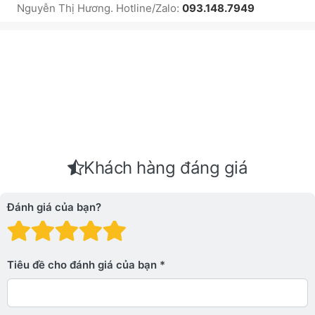
Nguyễn Thị Hương. Hotline/Zalo:
093.148.7949
Khách hàng đáng giá
Đánh giá của bạn?
Đánh giá: 1 trên 5 sao. Xấu
Đánh giá: 2 trên 5 sao.
Đánh giá: 3 trên 5 sao.
Đánh giá: 4 trên 5 sa
Đánh giá: 5 trên 5 
Tiêu đề cho đánh giá của bạn