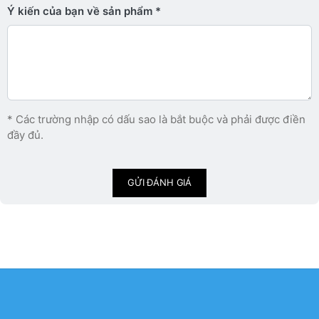
Ý kiến ​​của bạn về sản phẩm
* Các trường nhập có dấu sao là bắt buộc và phải được điền
đầy đủ.
GỬI ĐÁNH GIÁ