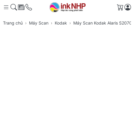
Giỏ h
Trang chủ
Máy Scan
Kodak
Máy Scan Kodak Alaris S2070