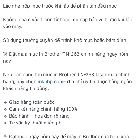
Lắc nhẹ hộp mực trước khi lắp để phân tán đều mực.
Không chạm vào trống từ hoặc mở nắp bảo vệ trước khi lắp
vào máy.
Sử dụng thường xuyên để tránh khô mực hoặc bám dính.
🚀 Đặt mua mực in Brother TN-263 chính hãng ngay hôm
nay
Nếu bạn đang tìm mực in Brother TN-263 laser màu chính
hãng, hãy chọn
inknhp.com
– địa chỉ uy tín được hàng ngàn
khách hàng tin dùng.
🔹 Giao hàng toàn quốc
🔹 Cam kết hàng chính hãng 100%
🔹 Bảo hành – hóa đơn rõ ràng
🔹 Tư vấn kỹ thuật miễn phí
🎯 Đặt mua ngay hôm nay để máy in Brother của bạn luôn