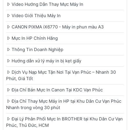
Video Hướng Dẫn Thay Mực Máy In
Video Giới Thiệu Máy In
CANON PIXMA iX6770 - Máy in phun màu A3
Mực In HP Chính Hãng
Thông Tin Doanh Nghiệp
Hướng dẫn xử lý máy in bị kẹt giấy
Dịch Vụ Nạp Mực Tận Nơi Tại Vạn Phúc – Nhanh 30
Phút, Giá Tốt
Địa Chỉ Bán Mực In Canon Tại KDC Vạn Phúc
Địa Chỉ Thay Mực Máy in HP tại Khu Dân Cư Vạn Phúc
Nhanh trong vòng 30 phút
Đại Lý Phân Phối Mực In BROTHER tại Khu Dân Cư Vạn
Phúc, Thủ Đức, HCM