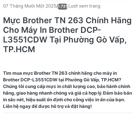
Lượt xem trang
07 Tháng Mười Một 2025
/
1.731
Mực Brother TN 263 Chính Hãng
Cho Máy In Brother DCP-
L3551CDW Tại Phường Gò Vấp,
TP.HCM
Tìm mua mực Brother TN 263 chính hãng cho máy in
Brother DCP-L3551CDW tại Phường Gò Vấp, TP.HCM?
Chúng tôi cung cấp mực in chất lượng cao, bảo hành chính
hãng, giao hàng nhanh chóng và giá cả hợp lý. Đảm bảo bản
in sắc nét, hiệu suất ổn định cho công việc in ấn của bạn.