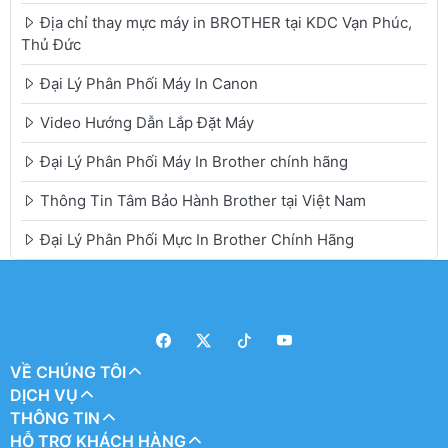
Địa chỉ thay mực máy in BROTHER tại KDC Vạn Phúc,
Thủ Đức
Đại Lý Phân Phối Máy In Canon
Video Hướng Dẫn Lắp Đặt Máy
Đại Lý Phân Phối Máy In Brother chính hãng
Thông Tin Tâm Bảo Hành Brother tại Việt Nam
Đại Lý Phân Phối Mực In Brother Chính Hãng
VỀ CHÚNG TÔI
DỊCH VỤ
THÔNG TIN
HỖ TRỢ KHÁCH HÀNG