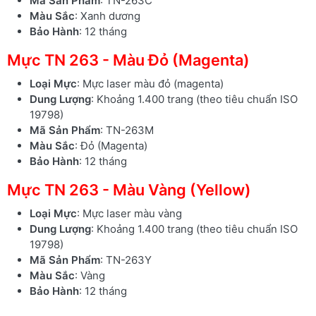
Mã Sản Phẩm
: TN-263C
Màu Sắc
: Xanh dương
Bảo Hành
: 12 tháng
Mực TN 263 - Màu Đỏ (Magenta)
Loại Mực
: Mực laser màu đỏ (magenta)
Dung Lượng
: Khoảng 1.400 trang (theo tiêu chuẩn ISO
19798)
Mã Sản Phẩm
: TN-263M
Màu Sắc
: Đỏ (Magenta)
Bảo Hành
: 12 tháng
Mực TN 263 - Màu Vàng (Yellow)
Loại Mực
: Mực laser màu vàng
Dung Lượng
: Khoảng 1.400 trang (theo tiêu chuẩn ISO
19798)
Mã Sản Phẩm
: TN-263Y
Màu Sắc
: Vàng
Bảo Hành
: 12 tháng