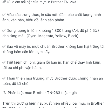
🌈 Ưu điểm nổi bật của mực in Brother TN-263
✅ Màu sắc trung thực, in sắc nét: đảm bảo chất lượng hình
ảnh, văn bản, biểu đồ, ảnh sản phẩm.
✅ Dung lượng in lớn: khoảng 1.300 trang (A4, độ phủ 5%)
cho từng màu (Cyan, Magenta, Yellow, Black).
✅ Bảo vệ máy in: mực chuẩn Brother không làm hại trống từ,
không bám cặn lên cụm sấy.
✅ Tiết kiệm chi phí: giảm lỗi bản in, hạn chế thay linh kiện,
tối ưu chi phí vận hành.
✅ Thân thiện môi trường: mực Brother được chứng nhận an
toàn, dễ tái chế.
🔍 Phân biệt mực Brother TN-263 thật – giả
Trên thị trường hiện nay xuất hiện nhiều loại mực in Brother