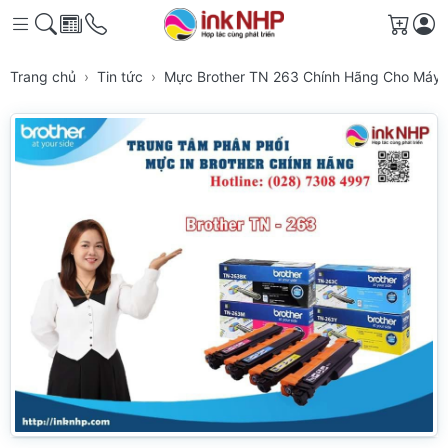
Giỏ h
Trang chủ
Tin tức
Mực Brother TN 263 Chính Hãng Cho Máy 