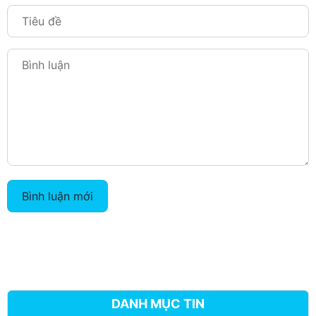
Bình luận mới
DANH MỤC TIN