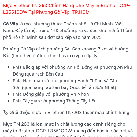
Mực Brother TN 263 Chính Hãng Cho Máy In Brother DCP-
L3551CDW Tại Phường Gò Vấp, TP.HCM
Gò Vấp
là một phường thuộc Thành phố Hồ Chí Minh, Việt
Nam. Đây là một trong 168 phường, xã và đặc khu mới ở Thành
phố Hồ Chí Minh sau đợt sắp xếp vào năm 2025.
Phường Gò Vấp cách phường Sài Gòn khoảng 7 km về hướng
Bắc (tính theo đường chim bay), có vị trí địa lý:
Phía Bắc giáp với phường An Hội Đông và phường An Phú
Đông (qua rạch Bến Cát)
Phía Nam giáp với các phường Hạnh Thông và Tân
Sơn (qua hàng rào Sân bay Quốc tế Tân Sơn Nhất)
Phía Đông giáp với phường An Nhơn
Phía Tây giáp với phường Thông Tây Hội
🏷️ Giới thiệu mực in Brother TN-263 laser màu chính hãng
Mực TN 263 là loại mực in chất lượng cao dành riêng cho
máy in Brother DCP-L3551CDW, mang đến bản in sắc nét và