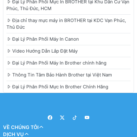
Đại Lý Phân Phối Mực In BROTHER tại Khu Dân Cư Vạn
Phúc, Thủ Đức, HCM
Địa chỉ thay mực máy in BROTHER tại KDC Vạn Phúc,
Thủ Đức
Đại Lý Phân Phối Máy In Canon
Video Hướng Dẫn Lắp Đặt Máy
Đại Lý Phân Phối Máy In Brother chính hãng
Thông Tin Tâm Bảo Hành Brother tại Việt Nam
Đại Lý Phân Phối Mực In Brother Chính Hãng
VỀ CHÚNG TÔI
DỊCH VỤ