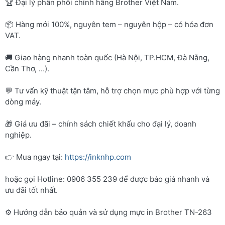
🏆 Đại lý phân phối chính hãng Brother Việt Nam.
📦 Hàng mới 100%, nguyên tem – nguyên hộp – có hóa đơn
VAT.
🚚 Giao hàng nhanh toàn quốc (Hà Nội, TP.HCM, Đà Nẵng,
Cần Thơ, …).
💬 Tư vấn kỹ thuật tận tâm, hỗ trợ chọn mực phù hợp với từng
dòng máy.
🎁 Giá ưu đãi – chính sách chiết khấu cho đại lý, doanh
nghiệp.
👉 Mua ngay tại:
https://inknhp.com
hoặc gọi Hotline: 0906 355 239 để được báo giá nhanh và
ưu đãi tốt nhất.
⚙️ Hướng dẫn bảo quản và sử dụng mực in Brother TN-263