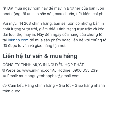
🎯 Đặt mua ngay hôm nay để máy in Brother của bạn luôn
hoạt động tối ưu – in sắc nét, màu chuẩn, tiết kiệm chi phí!
Với mực TN 263 chính hãng, bạn sẽ luôn có những bản in
chất lượng vượt trội, giảm thiểu tình trạng trục trặc và kéo
dài tuổi thọ máy in. Hãy đến ngay cửa hàng của chúng tôi
tại
inknhp.com
để mua sản phẩm hoặc liên hệ với chúng tôi
để được tư vấn và giao hàng tận nơi.
Liên hệ tư vấn & mua hàng
CÔNG TY TNHH MỰC IN NGUYỄN HỢP PHÁT
🌐 Website:
www.inknhp.com
📞 Hotline: 0906 355 239
📧 Email:
mucinnguyenhopphat@gmail.com
👉 Cam kết: Hàng chính hãng – Giá tốt – Giao hàng nhanh
toàn quốc.