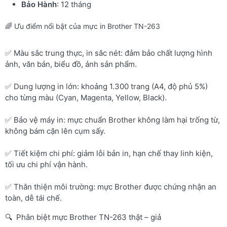
Bảo Hành
: 12 tháng
🌈 Ưu điểm nổi bật của mực in Brother TN-263
✅ Màu sắc trung thực, in sắc nét: đảm bảo chất lượng hình
ảnh, văn bản, biểu đồ, ảnh sản phẩm.
✅ Dung lượng in lớn: khoảng 1.300 trang (A4, độ phủ 5%)
cho từng màu (Cyan, Magenta, Yellow, Black).
✅ Bảo vệ máy in: mực chuẩn Brother không làm hại trống từ,
không bám cặn lên cụm sấy.
✅ Tiết kiệm chi phí: giảm lỗi bản in, hạn chế thay linh kiện,
tối ưu chi phí vận hành.
✅ Thân thiện môi trường: mực Brother được chứng nhận an
toàn, dễ tái chế.
🔍 Phân biệt mực Brother TN-263 thật – giả