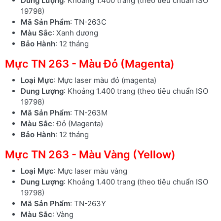
Dung Lượng
: Khoảng 1.400 trang (theo tiêu chuẩn ISO
19798)
Mã Sản Phẩm
: TN-263C
Màu Sắc
: Xanh dương
Bảo Hành
: 12 tháng
Mực TN 263 - Màu Đỏ (Magenta)
Loại Mực
: Mực laser màu đỏ (magenta)
Dung Lượng
: Khoảng 1.400 trang (theo tiêu chuẩn ISO
19798)
Mã Sản Phẩm
: TN-263M
Màu Sắc
: Đỏ (Magenta)
Bảo Hành
: 12 tháng
Mực TN 263 - Màu Vàng (Yellow)
Loại Mực
: Mực laser màu vàng
Dung Lượng
: Khoảng 1.400 trang (theo tiêu chuẩn ISO
19798)
Mã Sản Phẩm
: TN-263Y
Màu Sắc
: Vàng