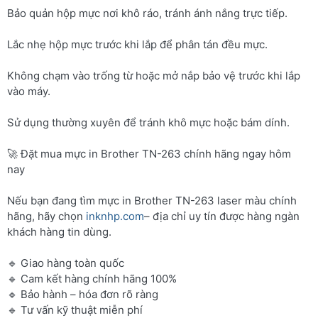
Bảo quản hộp mực nơi khô ráo, tránh ánh nắng trực tiếp.
Lắc nhẹ hộp mực trước khi lắp để phân tán đều mực.
Không chạm vào trống từ hoặc mở nắp bảo vệ trước khi lắp
vào máy.
Sử dụng thường xuyên để tránh khô mực hoặc bám dính.
🚀 Đặt mua mực in Brother TN-263 chính hãng ngay hôm
nay
Nếu bạn đang tìm mực in Brother TN-263 laser màu chính
hãng, hãy chọn
inknhp.com
– địa chỉ uy tín được hàng ngàn
khách hàng tin dùng.
🔹 Giao hàng toàn quốc
🔹 Cam kết hàng chính hãng 100%
🔹 Bảo hành – hóa đơn rõ ràng
🔹 Tư vấn kỹ thuật miễn phí