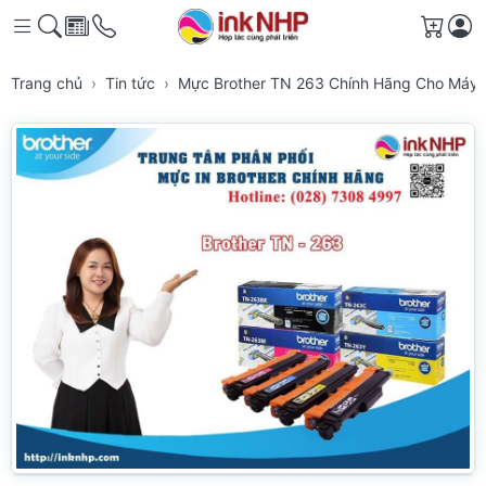
Giỏ h
Trang chủ
Tin tức
Mực Brother TN 263 Chính Hãng Cho Máy 