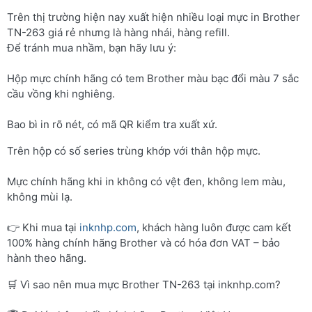
Trên thị trường hiện nay xuất hiện nhiều loại mực in Brother
TN-263 giá rẻ nhưng là hàng nhái, hàng refill.
Để tránh mua nhầm, bạn hãy lưu ý:
Hộp mực chính hãng có tem Brother màu bạc đổi màu 7 sắc
cầu vồng khi nghiêng.
Bao bì in rõ nét, có mã QR kiểm tra xuất xứ.
Trên hộp có số series trùng khớp với thân hộp mực.
Mực chính hãng khi in không có vệt đen, không lem màu,
không mùi lạ.
👉 Khi mua tại
inknhp.com
, khách hàng luôn được cam kết
100% hàng chính hãng Brother và có hóa đơn VAT – bảo
hành theo hãng.
🛒 Vì sao nên mua mực Brother TN-263 tại inknhp.com?