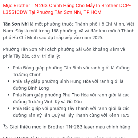
Mực Brother TN 263 Chính Hãng Cho Máy In Brother DCP-
L3551CDW Tại Phường Tân Sơn Nhì, TP.HCM
Tân Sơn Nhì
là một phường thuộc Thành phố Hồ Chí Minh, Việt
Nam. Đây là một trong 168 phường, xã và đặc khu mới ở Thành
phố Hồ Chí Minh sau đợt sắp xếp vào năm 2025.
Phường Tân Sơn Nhì cách phường Sài Gòn khoảng 8 km về
phía Tây Bắc, có vị trí địa lý:
Phía Đông giáp phường Tân Bình với ranh giới là đường
Trường Chinh
Phía Tây giáp phường Bình Hưng Hòa với ranh giới là
đường Bình Long
Phía Nam giáp phường Phú Thọ Hòa với ranh giới là các
đường Trương Vĩnh Ký và Gò Dầu
Phía Bắc giáp với phường Tây Thạnh với ranh giới là các
đường Tân Kỳ Tân Quý và Tây Thạnh cùng với Kênh 19/5
🏷️ Giới thiệu mực in Brother TN-263 laser màu chính hãng