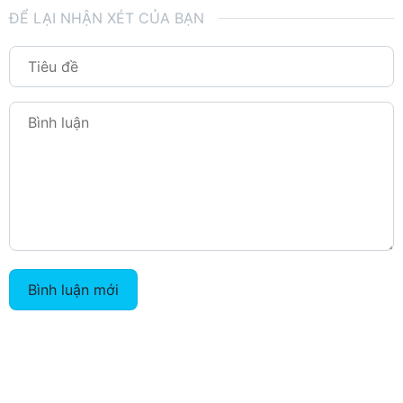
ĐỂ LẠI NHẬN XÉT CỦA BẠN
Bình luận mới