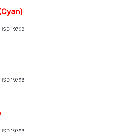
(Cyan)
n ISO 19798)
)
n ISO 19798)
)
n ISO 19798)