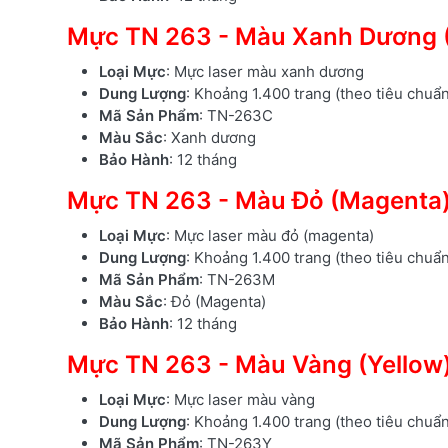
Mực TN 263 - Màu Xanh Dương 
Loại Mực
: Mực laser màu xanh dương
Dung Lượng
: Khoảng 1.400 trang (theo tiêu chuẩ
Mã Sản Phẩm
: TN-263C
Màu Sắc
: Xanh dương
Bảo Hành
: 12 tháng
Mực TN 263 - Màu Đỏ (Magenta
Loại Mực
: Mực laser màu đỏ (magenta)
Dung Lượng
: Khoảng 1.400 trang (theo tiêu chuẩ
Mã Sản Phẩm
: TN-263M
Màu Sắc
: Đỏ (Magenta)
Bảo Hành
: 12 tháng
Mực TN 263 - Màu Vàng (Yellow
Loại Mực
: Mực laser màu vàng
Dung Lượng
: Khoảng 1.400 trang (theo tiêu chuẩ
Mã Sản Phẩm
: TN-263Y