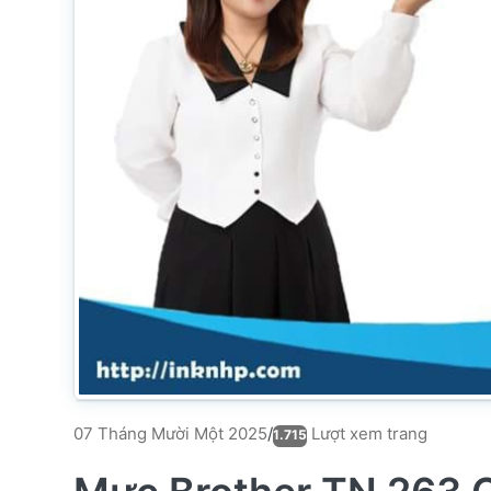
Lượt xem trang
07 Tháng Mười Một 2025
/
1.715