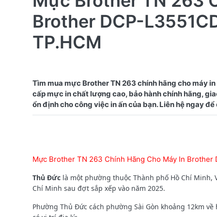
Mực Brother TN 263 
Brother DCP-L3551CD
TP.HCM
Tìm mua mực Brother TN 263 chính hãng cho máy i
cấp mực in chất lượng cao, bảo hành chính hãng, giao
Mực Brother TN 263 Chính Hãng Cho Máy In Brothe
Thủ Đức
là một phường thuộc Thành phố Hồ Chí Minh, V
Chí Minh sau đợt sắp xếp vào năm 2025.
Phường Thủ Đức cách phường Sài Gòn khoảng 12km về h