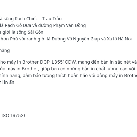
à sông Rạch Chiếc – Trau Trảu
i là Rạch Gò Dưa và đường Phạm Văn Đồng
giới là sông Sài Gòn
hơn Phú với ranh giới là Đường Võ Nguyên Giáp và Xa lộ Hà Nội
 hãng
 cho máy in Brother DCP-L3551CDW, mang đến bản in sắc nét và 
ủa máy in Brother, giúp bạn có những bản in chất lượng cao với 
hính hãng, đảm bảo tương thích hoàn hảo với dòng máy in Brot
i in ấn.
n ISO 19752)