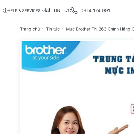
0914 174 991
TIN TỨC
HELP & SERVICES
Trang chủ
Tin tức
Mực Brother TN 263 Chính Hãng 