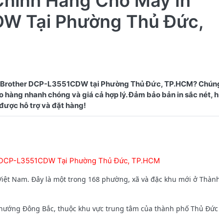
Chính Hãng Cho Máy In
W Tại Phường Thủ Đức,
n Brother DCP-L3551CDW tại Phường Thủ Đức, TP.HCM? Chúng
 hàng nhanh chóng và giá cả hợp lý. Đảm bảo bản in sắc nét, h
r DCP-L3551CDW Tại Phường Thủ Đức, TP.HCM
iệt Nam. Đây là một trong 168 phường, xã và đặc khu mới ở Thàn
ướng Đông Bắc, thuộc khu vực trung tâm của thành phố Thủ Đức 