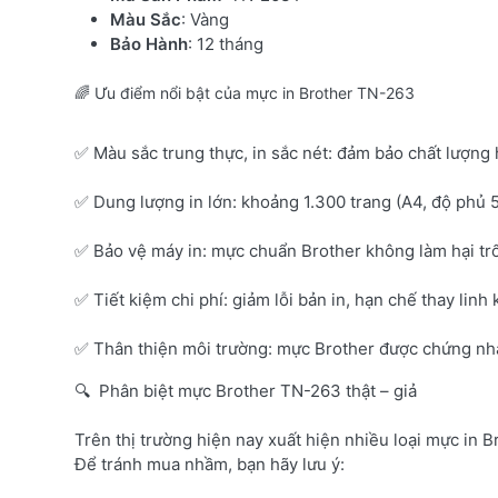
Màu Sắc
: Vàng
Bảo Hành
: 12 tháng
🌈 Ưu điểm nổi bật của mực in Brother TN-263
✅ Màu sắc trung thực, in sắc nét: đảm bảo chất lượng 
✅ Dung lượng in lớn: khoảng 1.300 trang (A4, độ phủ 
✅ Bảo vệ máy in: mực chuẩn Brother không làm hại tr
✅ Tiết kiệm chi phí: giảm lỗi bản in, hạn chế thay linh 
✅ Thân thiện môi trường: mực Brother được chứng nhận
🔍 Phân biệt mực Brother TN-263 thật – giả
Trên thị trường hiện nay xuất hiện nhiều loại mực in B
Để tránh mua nhầm, bạn hãy lưu ý: