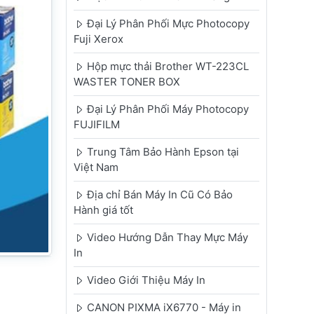
Đại Lý Phân Phối Mực Photocopy
Fuji Xerox
Hộp mực thải Brother WT-223CL
WASTER TONER BOX
Đại Lý Phân Phối Máy Photocopy
FUJIFILM
Trung Tâm Bảo Hành Epson tại
Việt Nam
Địa chỉ Bán Máy In Cũ Có Bảo
Hành giá tốt
Video Hướng Dẫn Thay Mực Máy
In
Video Giới Thiệu Máy In
CANON PIXMA iX6770 - Máy in