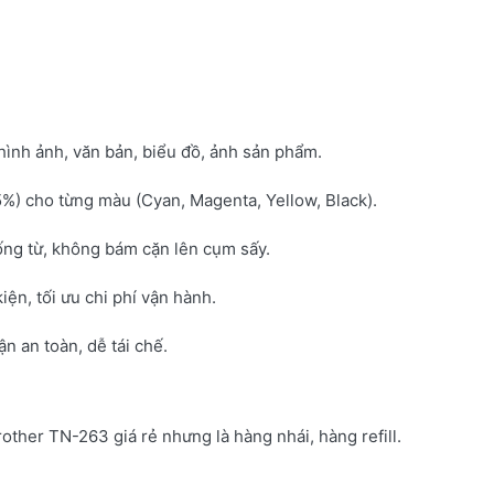
hình ảnh, văn bản, biểu đồ, ảnh sản phẩm.
5%) cho từng màu (Cyan, Magenta, Yellow, Black).
ống từ, không bám cặn lên cụm sấy.
kiện, tối ưu chi phí vận hành.
 an toàn, dễ tái chế.
rother TN-263 giá rẻ nhưng là hàng nhái, hàng refill.