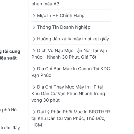
phun màu A3
Mực In HP Chính Hãng
Thông Tin Doanh Nghiệp
Hướng dẫn xử lý máy in bị kẹt giấy
Dịch Vụ Nạp Mực Tận Nơi Tại Vạn
 tôi cung
Phúc – Nhanh 30 Phút, Giá Tốt
iệu suất
Địa Chỉ Bán Mực In Canon Tại KDC
Vạn Phúc
Địa Chỉ Thay Mực Máy in HP tại
Khu Dân Cư Vạn Phúc Nhanh trong
vòng 30 phút
h phố Hồ
Đại Lý Phân Phối Mực In BROTHER
tại Khu Dân Cư Vạn Phúc, Thủ Đức,
HCM
trước đây,