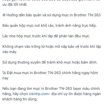
ưu đãi tốt nhất.
⚙️ Hướng dẫn bảo quản và sử dụng mực in Brother TN-263
Bảo quản hộp mực nơi khô ráo, tránh ánh nắng trực tiếp.
Lắc nhẹ hộp mực trước khi lắp để phân tán đều mực.
Không chạm vào trống từ hoặc mở nắp bảo vệ trước khi lắp
vào máy.
Sử dụng thường xuyên để tránh khô mực hoặc bám dính.
🚀 Đặt mua mực in Brother TN-263 chính hãng ngay hôm
nay
Nếu bạn đang tìm mực in Brother TN-263 laser màu chính
hãng, hãy chọn
inknhp.com
– địa chỉ uy tín được hàng ngàn
khách hàng tin dùng.