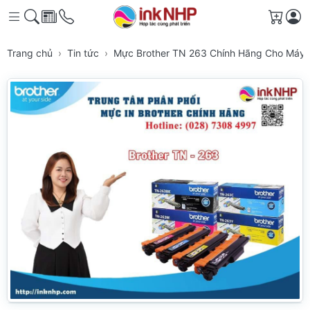
Giỏ h
Trang chủ
Tin tức
Mực Brother TN 263 Chính Hãng Cho Máy 