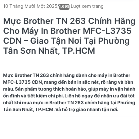
Lượt xem trang
10 Tháng Mười Một 2025
/
1.698
Mực Brother TN 263 Chính Hãng
Cho Máy In Brother MFC-L3735
CDN – Giao Tận Nơi Tại Phường
Tân Sơn Nhất, TP.HCM
Mực Brother TN 263 chính hãng dành cho máy in Brother
MFC-L3735 CDN, mang đến bản in sắc nét, rõ ràng và bền
màu. Sản phẩm tương thích hoàn hảo, giúp máy in vận hành
ổn định và tiết kiệm chi phí. Liên hệ ngay để nhận ưu đãi tốt
nhất khi mua mực in Brother TN 263 chính hãng tại Phường