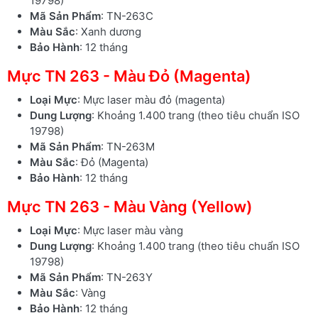
19798)
Mã Sản Phẩm
: TN-263C
Màu Sắc
: Xanh dương
Bảo Hành
: 12 tháng
Mực TN 263 - Màu Đỏ (Magenta)
Loại Mực
: Mực laser màu đỏ (magenta)
Dung Lượng
: Khoảng 1.400 trang (theo tiêu chuẩn ISO
19798)
Mã Sản Phẩm
: TN-263M
Màu Sắc
: Đỏ (Magenta)
Bảo Hành
: 12 tháng
Mực TN 263 - Màu Vàng (Yellow)
Loại Mực
: Mực laser màu vàng
Dung Lượng
: Khoảng 1.400 trang (theo tiêu chuẩn ISO
19798)
Mã Sản Phẩm
: TN-263Y
Màu Sắc
: Vàng
Bảo Hành
: 12 tháng