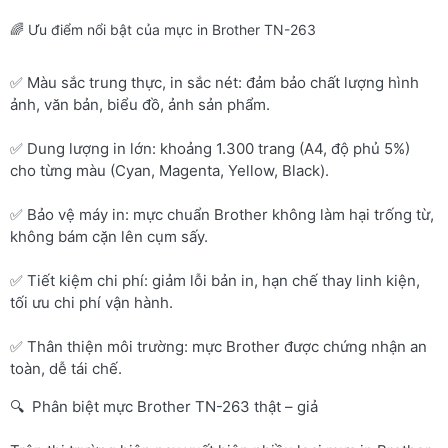
🌈 Ưu điểm nổi bật của mực in Brother TN-263
✅ Màu sắc trung thực, in sắc nét: đảm bảo chất lượng hình
ảnh, văn bản, biểu đồ, ảnh sản phẩm.
✅ Dung lượng in lớn: khoảng 1.300 trang (A4, độ phủ 5%)
cho từng màu (Cyan, Magenta, Yellow, Black).
✅ Bảo vệ máy in: mực chuẩn Brother không làm hại trống từ,
không bám cặn lên cụm sấy.
✅ Tiết kiệm chi phí: giảm lỗi bản in, hạn chế thay linh kiện,
tối ưu chi phí vận hành.
✅ Thân thiện môi trường: mực Brother được chứng nhận an
toàn, dễ tái chế.
🔍 Phân biệt mực Brother TN-263 thật – giả