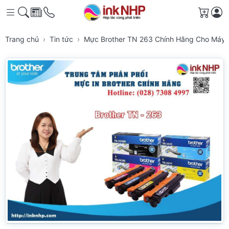
Giỏ h
Trang chủ
Tin tức
Mực Brother TN 263 Chính Hãng Cho Máy 