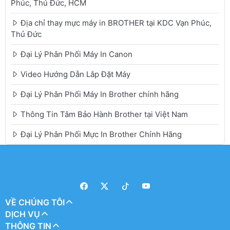
Phúc, Thủ Đức, HCM
Địa chỉ thay mực máy in BROTHER tại KDC Vạn Phúc,
Thủ Đức
Đại Lý Phân Phối Máy In Canon
Video Hướng Dẫn Lắp Đặt Máy
Đại Lý Phân Phối Máy In Brother chính hãng
Thông Tin Tâm Bảo Hành Brother tại Việt Nam
Đại Lý Phân Phối Mực In Brother Chính Hãng
VỀ CHÚNG TÔI
DỊCH VỤ
THÔNG TIN