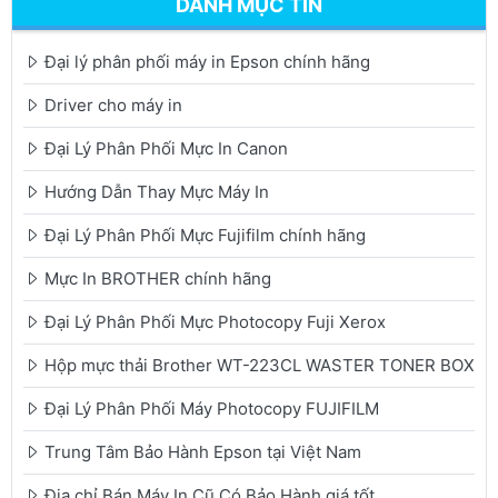
DANH MỤC TIN
Đại lý phân phối máy in Epson chính hãng
Driver cho máy in
Đại Lý Phân Phối Mực In Canon
Hướng Dẫn Thay Mực Máy In
Đại Lý Phân Phối Mực Fujifilm chính hãng
Mực In BROTHER chính hãng
Đại Lý Phân Phối Mực Photocopy Fuji Xerox
Hộp mực thải Brother WT-223CL WASTER TONER BOX
Đại Lý Phân Phối Máy Photocopy FUJIFILM
Trung Tâm Bảo Hành Epson tại Việt Nam
Địa chỉ Bán Máy In Cũ Có Bảo Hành giá tốt