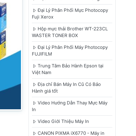
Đại Lý Phân Phối Mực Photocopy
Fuji Xerox
Hộp mực thải Brother WT-223CL
WASTER TONER BOX
Đại Lý Phân Phối Máy Photocopy
FUJIFILM
Trung Tâm Bảo Hành Epson tại
Việt Nam
Địa chỉ Bán Máy In Cũ Có Bảo
Hành giá tốt
Video Hướng Dẫn Thay Mực Máy
In
Video Giới Thiệu Máy In
CANON PIXMA iX6770 - Máy in