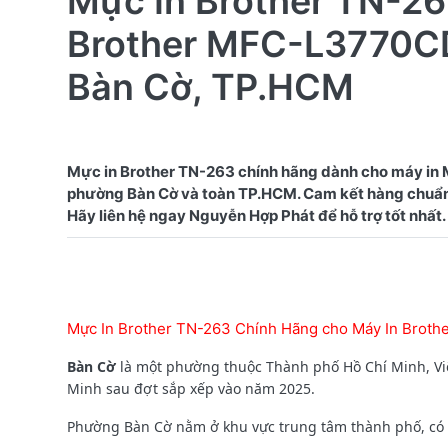
Mực In Brother TN-26
Brother MFC-L3770CD
Bàn Cờ, TP.HCM
Mực in Brother TN-263 chính hãng dành cho máy in
phường Bàn Cờ và toàn TP.HCM. Cam kết hàng chuẩn Br
Mực In Brother TN-263 Chính Hãng cho Máy In Brot
Bàn Cờ
là một phường thuộc Thành phố Hồ Chí Minh, Vi
Minh sau đợt sắp xếp vào năm 2025.
Phường Bàn Cờ nằm ở khu vực trung tâm thành phố, có vị 