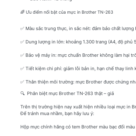
🌈 Ưu điểm nổi bật của mực in Brother TN-263
✅ Màu sắc trung thực, in sắc nét: đảm bảo chất lượng 
✅ Dung lượng in lớn: khoảng 1.300 trang (A4, độ phủ 
✅ Bảo vệ máy in: mực chuẩn Brother không làm hại tr
✅ Tiết kiệm chi phí: giảm lỗi bản in, hạn chế thay linh 
✅ Thân thiện môi trường: mực Brother được chứng nhận
🔍 Phân biệt mực Brother TN-263 thật – giả
Trên thị trường hiện nay xuất hiện nhiều loại mực in B
Để tránh mua nhầm, bạn hãy lưu ý:
Hộp mực chính hãng có tem Brother màu bạc đổi màu 