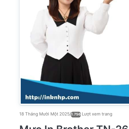
Lượt xem trang
18 Tháng Mười Một 2025
/
1.756