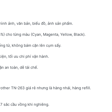
hình ảnh, văn bản, biểu đồ, ảnh sản phẩm.
5%) cho từng màu (Cyan, Magenta, Yellow, Black).
ống từ, không bám cặn lên cụm sấy.
kiện, tối ưu chi phí vận hành.
 an toàn, dễ tái chế.
rother TN-263 giá rẻ nhưng là hàng nhái, hàng refill.
7 sắc cầu vồng khi nghiêng.