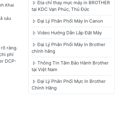
Địa chỉ thay mực máy in BROTHER
nh Khai
tại KDC Vạn Phúc, Thủ Đức
gã sáu
Đại Lý Phân Phối Máy In Canon
Video Hướng Dẫn Lắp Đặt Máy
Đại Lý Phân Phối Máy In Brother
rõ ràng.
chính hãng
chi phí
her DCP-
Thông Tin Tâm Bảo Hành Brother
tại Việt Nam
Đại Lý Phân Phối Mực In Brother
Chính Hãng