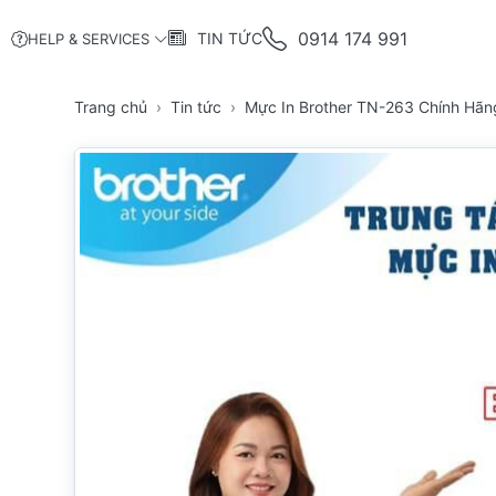
0914 174 991
TIN TỨC
HELP & SERVICES
Trang chủ
Tin tức
Mực In Brother TN-263 Chính Hãn