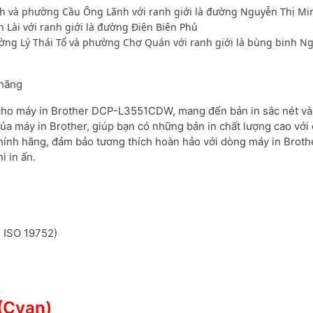
 và phường Cầu Ông Lãnh với ranh giới là đường Nguyễn Thị Mi
Lài với ranh giới là đường Điện Biên Phủ
ường Lý Thái Tổ và phường Chợ Quán với ranh giới là bùng binh N
 hãng
 cho máy in Brother DCP-L3551CDW, mang đến bản in sắc nét và 
ủa máy in Brother, giúp bạn có những bản in chất lượng cao với 
hính hãng, đảm bảo tương thích hoàn hảo với dòng máy in Brot
i in ấn.
n ISO 19752)
(Cyan)