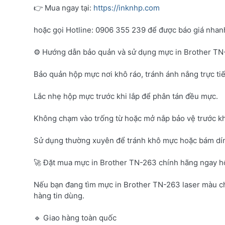
👉 Mua ngay tại:
https://inknhp.com
hoặc gọi Hotline: 0906 355 239 để được báo giá nhanh 
⚙️ Hướng dẫn bảo quản và sử dụng mực in Brother T
Bảo quản hộp mực nơi khô ráo, tránh ánh nắng trực tiế
Lắc nhẹ hộp mực trước khi lắp để phân tán đều mực.
Không chạm vào trống từ hoặc mở nắp bảo vệ trước kh
Sử dụng thường xuyên để tránh khô mực hoặc bám dí
🚀 Đặt mua mực in Brother TN-263 chính hãng ngay 
Nếu bạn đang tìm mực in Brother TN-263 laser màu c
hàng tin dùng.
🔹 Giao hàng toàn quốc