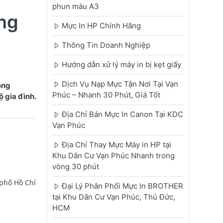
phun màu A3
ng
Mực In HP Chính Hãng
Thông Tin Doanh Nghiệp
Hướng dẫn xử lý máy in bị kẹt giấy
Dịch Vụ Nạp Mực Tận Nơi Tại Vạn
ong
Phúc – Nhanh 30 Phút, Giá Tốt
 gia đình.
Địa Chỉ Bán Mực In Canon Tại KDC
Vạn Phúc
Địa Chỉ Thay Mực Máy in HP tại
Khu Dân Cư Vạn Phúc Nhanh trong
vòng 30 phút
phố Hồ Chí
Đại Lý Phân Phối Mực In BROTHER
tại Khu Dân Cư Vạn Phúc, Thủ Đức,
HCM