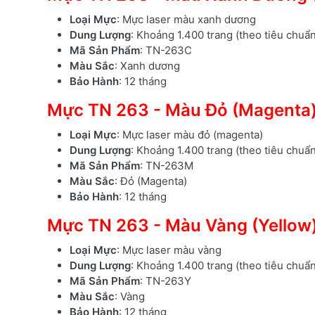
Loại Mực
: Mực laser màu xanh dương
Dung Lượng
: Khoảng 1.400 trang (theo tiêu chuẩ
Mã Sản Phẩm
: TN-263C
Màu Sắc
: Xanh dương
Bảo Hành
: 12 tháng
Mực TN 263 - Màu Đỏ (Magenta
Loại Mực
: Mực laser màu đỏ (magenta)
Dung Lượng
: Khoảng 1.400 trang (theo tiêu chuẩ
Mã Sản Phẩm
: TN-263M
Màu Sắc
: Đỏ (Magenta)
Bảo Hành
: 12 tháng
Mực TN 263 - Màu Vàng (Yellow
Loại Mực
: Mực laser màu vàng
Dung Lượng
: Khoảng 1.400 trang (theo tiêu chuẩ
Mã Sản Phẩm
: TN-263Y
Màu Sắc
: Vàng
Bảo Hành
: 12 tháng