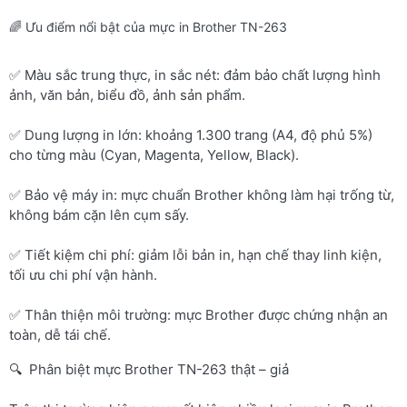
🌈 Ưu điểm nổi bật của mực in Brother TN-263
✅ Màu sắc trung thực, in sắc nét: đảm bảo chất lượng hình
ảnh, văn bản, biểu đồ, ảnh sản phẩm.
✅ Dung lượng in lớn: khoảng 1.300 trang (A4, độ phủ 5%)
cho từng màu (Cyan, Magenta, Yellow, Black).
✅ Bảo vệ máy in: mực chuẩn Brother không làm hại trống từ,
không bám cặn lên cụm sấy.
✅ Tiết kiệm chi phí: giảm lỗi bản in, hạn chế thay linh kiện,
tối ưu chi phí vận hành.
✅ Thân thiện môi trường: mực Brother được chứng nhận an
toàn, dễ tái chế.
🔍 Phân biệt mực Brother TN-263 thật – giả