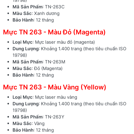
19798)
Mã Sản Phẩm
: TN-263C
Màu Sắc
: Xanh dương
Bảo Hành
: 12 tháng
Mực TN 263 - Màu Đỏ (Magenta)
Loại Mực
: Mực laser màu đỏ (magenta)
Dung Lượng
: Khoảng 1.400 trang (theo tiêu chuẩn ISO
19798)
Mã Sản Phẩm
: TN-263M
Màu Sắc
: Đỏ (Magenta)
Bảo Hành
: 12 tháng
Mực TN 263 - Màu Vàng (Yellow)
Loại Mực
: Mực laser màu vàng
Dung Lượng
: Khoảng 1.400 trang (theo tiêu chuẩn ISO
19798)
Mã Sản Phẩm
: TN-263Y
Màu Sắc
: Vàng
Bảo Hành
: 12 tháng