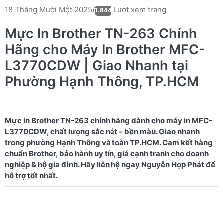
Lượt xem trang
18 Tháng Mười Một 2025
/
1.844
Mực In Brother TN-263 Chính
Hãng cho Máy In Brother MFC-
L3770CDW | Giao Nhanh tại
Phường Hạnh Thông, TP.HCM
Mực in Brother TN-263 chính hãng dành cho máy in MFC-
L3770CDW, chất lượng sắc nét – bền màu. Giao nhanh
trong phường Hạnh Thông và toàn TP.HCM. Cam kết hàng
chuẩn Brother, bảo hành uy tín, giá cạnh tranh cho doanh
nghiệp & hộ gia đình. Hãy liên hệ ngay Nguyễn Hợp Phát để