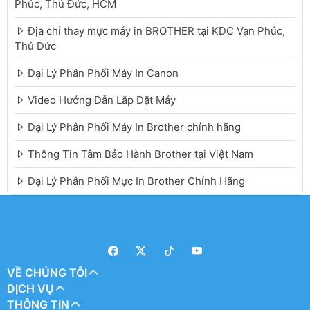
Phúc, Thủ Đức, HCM
Địa chỉ thay mực máy in BROTHER tại KDC Vạn Phúc,
Thủ Đức
Đại Lý Phân Phối Máy In Canon
Video Hướng Dẫn Lắp Đặt Máy
Đại Lý Phân Phối Máy In Brother chính hãng
Thông Tin Tâm Bảo Hành Brother tại Việt Nam
Đại Lý Phân Phối Mực In Brother Chính Hãng
VỀ CHÚNG TÔI
DỊCH VỤ
THÔNG TIN