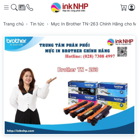
Giỏ h
Trang chủ
Tin tức
Mực In Brother TN-263 Chính Hãng cho M