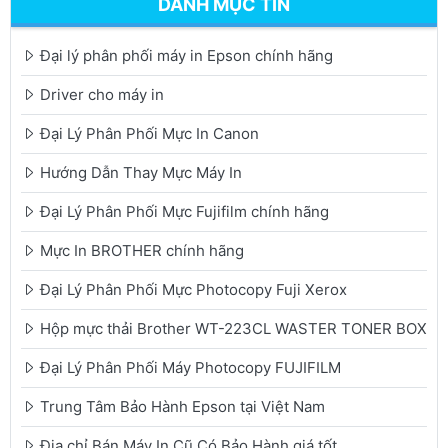
DANH MỤC TIN
Đại lý phân phối máy in Epson chính hãng
Driver cho máy in
Đại Lý Phân Phối Mực In Canon
Hướng Dẫn Thay Mực Máy In
Đại Lý Phân Phối Mực Fujifilm chính hãng
Mực In BROTHER chính hãng
Đại Lý Phân Phối Mực Photocopy Fuji Xerox
Hộp mực thải Brother WT-223CL WASTER TONER BOX
Đại Lý Phân Phối Máy Photocopy FUJIFILM
Trung Tâm Bảo Hành Epson tại Việt Nam
Địa chỉ Bán Máy In Cũ Có Bảo Hành giá tốt