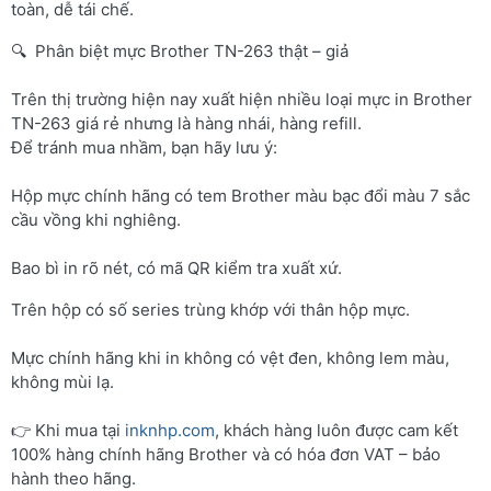
toàn, dễ tái chế.
🔍 Phân biệt mực Brother TN-263 thật – giả
Trên thị trường hiện nay xuất hiện nhiều loại mực in Brother
TN-263 giá rẻ nhưng là hàng nhái, hàng refill.
Để tránh mua nhầm, bạn hãy lưu ý:
Hộp mực chính hãng có tem Brother màu bạc đổi màu 7 sắc
cầu vồng khi nghiêng.
Bao bì in rõ nét, có mã QR kiểm tra xuất xứ.
Trên hộp có số series trùng khớp với thân hộp mực.
Mực chính hãng khi in không có vệt đen, không lem màu,
không mùi lạ.
👉 Khi mua tại
inknhp.com
, khách hàng luôn được cam kết
100% hàng chính hãng Brother và có hóa đơn VAT – bảo
hành theo hãng.