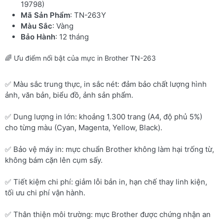
19798)
Mã Sản Phẩm
: TN-263Y
Màu Sắc
: Vàng
Bảo Hành
: 12 tháng
🌈 Ưu điểm nổi bật của mực in Brother TN-263
✅ Màu sắc trung thực, in sắc nét: đảm bảo chất lượng hình
ảnh, văn bản, biểu đồ, ảnh sản phẩm.
✅ Dung lượng in lớn: khoảng 1.300 trang (A4, độ phủ 5%)
cho từng màu (Cyan, Magenta, Yellow, Black).
✅ Bảo vệ máy in: mực chuẩn Brother không làm hại trống từ,
không bám cặn lên cụm sấy.
✅ Tiết kiệm chi phí: giảm lỗi bản in, hạn chế thay linh kiện,
tối ưu chi phí vận hành.
✅ Thân thiện môi trường: mực Brother được chứng nhận an