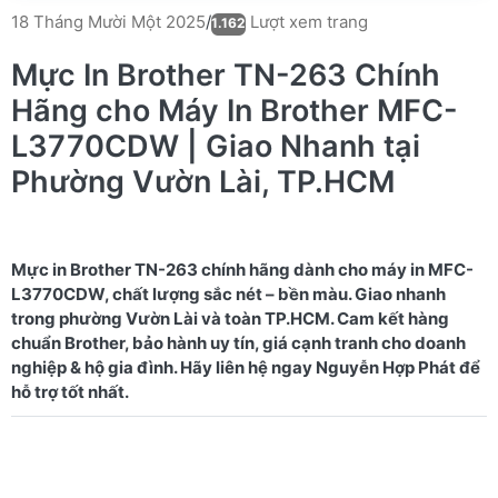
Lượt xem trang
18 Tháng Mười Một 2025
/
1.162
Mực In Brother TN-263 Chính
Hãng cho Máy In Brother MFC-
L3770CDW | Giao Nhanh tại
Phường Vườn Lài, TP.HCM
Mực in Brother TN-263 chính hãng dành cho máy in MFC-
L3770CDW, chất lượng sắc nét – bền màu. Giao nhanh
trong phường Vườn Lài và toàn TP.HCM. Cam kết hàng
chuẩn Brother, bảo hành uy tín, giá cạnh tranh cho doanh
nghiệp & hộ gia đình. Hãy liên hệ ngay Nguyễn Hợp Phát để