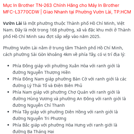
Mực In Brother TN-263 Chính Hãng cho Máy In Brother
MFC-L3770CDW | Giao Nhanh tại Phường Vườn Lài, TP.HCM
Vườn Lài
là một phường thuộc Thành phố Hồ Chí Minh, Việt
Nam. Đây là một trong 168 phường, xã và đặc khu mới ở Thành
phố Hồ Chí Minh sau đợt sắp xếp vào năm 2025.
Phường Vườn Lài nằm ở trung tâm Thành phố Hồ Chí Minh,
cách phường Sài Gòn khoảng 4km về phía Tây, có vị trí địa lý:
Phía Đông giáp với phường Xuân Hòa với ranh giới là
đường Nguyễn Thượng Hiền
Phía Đông Nam giáp phường Bàn Cờ với ranh giới là các
đường Lý Thái Tổ và Điện Biên Phủ
Phía Nam giáp với phường Chợ Quán với ranh giới là
đường Hùng Vương và phường An Đông với ranh giới là
đường Nguyễn Chí Thanh
Phía Tây giáp với phường Diên Hồng với ranh giới là
đường Nguyễn Tri Phương
Phía Bắc giáp với phường Hòa Hưng với ranh giới là
đường Ba Tháng Hai