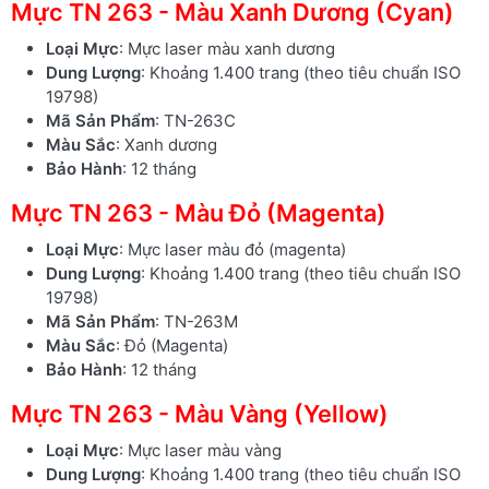
Mực TN 263 - Màu Xanh Dương (Cyan)
Loại Mực
: Mực laser màu xanh dương
Dung Lượng
: Khoảng 1.400 trang (theo tiêu chuẩn ISO
19798)
Mã Sản Phẩm
: TN-263C
Màu Sắc
: Xanh dương
Bảo Hành
: 12 tháng
Mực TN 263 - Màu Đỏ (Magenta)
Loại Mực
: Mực laser màu đỏ (magenta)
Dung Lượng
: Khoảng 1.400 trang (theo tiêu chuẩn ISO
19798)
Mã Sản Phẩm
: TN-263M
Màu Sắc
: Đỏ (Magenta)
Bảo Hành
: 12 tháng
Mực TN 263 - Màu Vàng (Yellow)
Loại Mực
: Mực laser màu vàng
Dung Lượng
: Khoảng 1.400 trang (theo tiêu chuẩn ISO