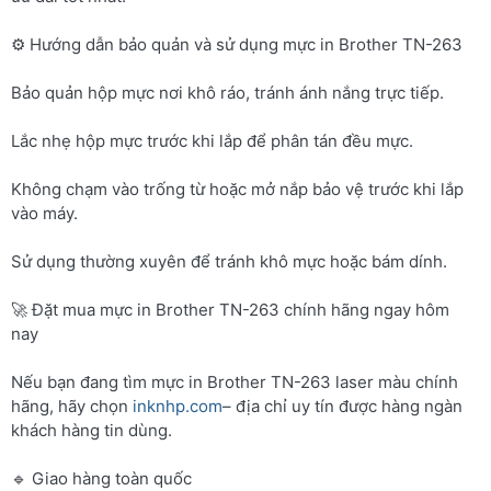
⚙️ Hướng dẫn bảo quản và sử dụng mực in Brother TN-263
Bảo quản hộp mực nơi khô ráo, tránh ánh nắng trực tiếp.
Lắc nhẹ hộp mực trước khi lắp để phân tán đều mực.
Không chạm vào trống từ hoặc mở nắp bảo vệ trước khi lắp
vào máy.
Sử dụng thường xuyên để tránh khô mực hoặc bám dính.
🚀 Đặt mua mực in Brother TN-263 chính hãng ngay hôm
nay
Nếu bạn đang tìm mực in Brother TN-263 laser màu chính
hãng, hãy chọn
inknhp.com
– địa chỉ uy tín được hàng ngàn
khách hàng tin dùng.
🔹 Giao hàng toàn quốc