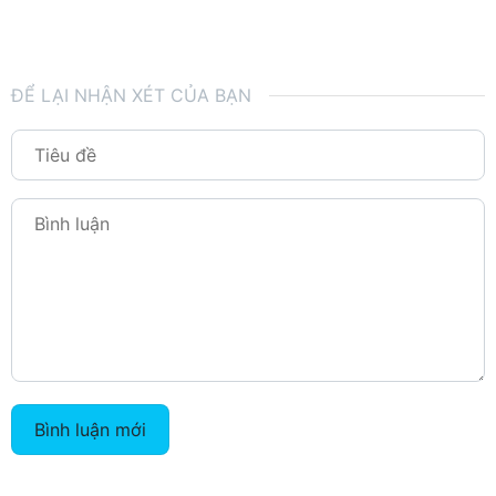
ĐỂ LẠI NHẬN XÉT CỦA BẠN
Bình luận mới