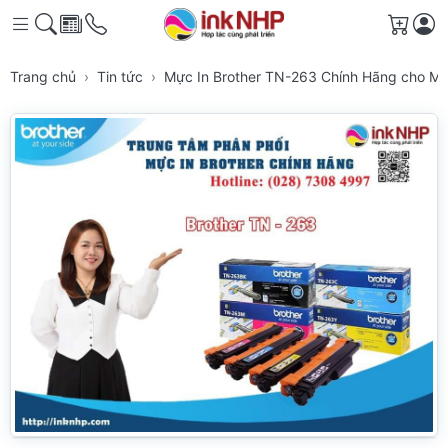
Giỏ h
Trang chủ
Tin tức
Mực In Brother TN-263 Chính Hãng cho Má