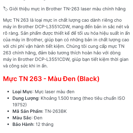
🏷️ Giới thiệu mực in Brother TN-263 laser màu chính hãng
Mực TN 263 là loại mực in chất lượng cao dành riêng cho
máy in Brother DCP-L3551CDW, mang đến bản in sắc nét và
rõ ràng. Sản phẩm được thiết kế để tối ưu hóa hiệu suất in ấn
của máy in Brother, giúp bạn có những bản in chất lượng cao
với chi phí vận hành tiết kiệm. Chúng tôi cung cấp mực TN
263 chính hãng, đảm bảo tương thích hoàn hảo với dòng
máy in Brother DCP-L3551CDW, giúp bạn tiết kiệm thời gian
và công sức khi in ấn.
Mực TN 263 - Màu Đen (Black)
Loại Mực
: Mực laser màu đen
Dung Lượng
: Khoảng 1.500 trang (theo tiêu chuẩn ISO
19752)
Mã Sản Phẩm
: TN-263BK
Màu Sắc
: Đen
Bảo Hành
: 12 tháng