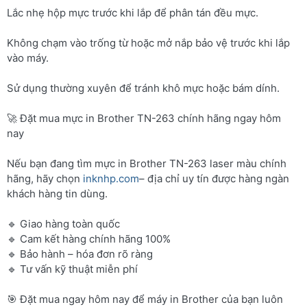
Lắc nhẹ hộp mực trước khi lắp để phân tán đều mực.
Không chạm vào trống từ hoặc mở nắp bảo vệ trước khi lắp
vào máy.
Sử dụng thường xuyên để tránh khô mực hoặc bám dính.
🚀 Đặt mua mực in Brother TN-263 chính hãng ngay hôm
nay
Nếu bạn đang tìm mực in Brother TN-263 laser màu chính
hãng, hãy chọn
inknhp.com
– địa chỉ uy tín được hàng ngàn
khách hàng tin dùng.
🔹 Giao hàng toàn quốc
🔹 Cam kết hàng chính hãng 100%
🔹 Bảo hành – hóa đơn rõ ràng
🔹 Tư vấn kỹ thuật miễn phí
🎯 Đặt mua ngay hôm nay để máy in Brother của bạn luôn