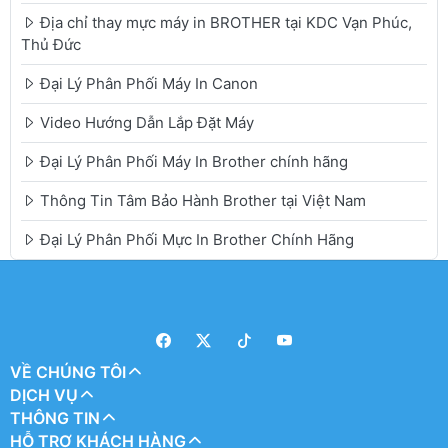
Địa chỉ thay mực máy in BROTHER tại KDC Vạn Phúc,
Thủ Đức
Đại Lý Phân Phối Máy In Canon
Video Hướng Dẫn Lắp Đặt Máy
Đại Lý Phân Phối Máy In Brother chính hãng
Thông Tin Tâm Bảo Hành Brother tại Việt Nam
Đại Lý Phân Phối Mực In Brother Chính Hãng
VỀ CHÚNG TÔI
DỊCH VỤ
THÔNG TIN
HỖ TRỢ KHÁCH HÀNG