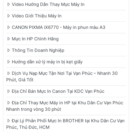
Video Hướng Dẫn Thay Mực Máy In
Video Giới Thiệu Máy In
CANON PIXMA iX6770 - Máy in phun màu A3
Mực In HP Chính Hãng
Thông Tin Doanh Nghiệp
Hướng dẫn xử lý máy in bị kẹt giấy
Dịch Vụ Nạp Mực Tận Nơi Tại Vạn Phúc – Nhanh 30
Phút, Giá Tốt
Địa Chỉ Bán Mực In Canon Tại KDC Vạn Phúc
Địa Chỉ Thay Mực Máy in HP tại Khu Dân Cư Vạn Phúc
Nhanh trong vòng 30 phút
Đại Lý Phân Phối Mực In BROTHER tại Khu Dân Cư Vạn
Phúc, Thủ Đức, HCM