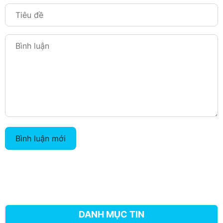
Bình luận mới
DANH MỤC TIN