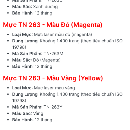
Mã Sản Phẩm
: TN-263C
Màu Sắc
: Xanh dương
Bảo Hành
: 12 tháng
Mực TN 263 - Màu Đỏ (Magenta)
Loại Mực
: Mực laser màu đỏ (magenta)
Dung Lượng
: Khoảng 1.400 trang (theo tiêu chuẩn ISO
19798)
Mã Sản Phẩm
: TN-263M
Màu Sắc
: Đỏ (Magenta)
Bảo Hành
: 12 tháng
Mực TN 263 - Màu Vàng (Yellow)
Loại Mực
: Mực laser màu vàng
Dung Lượng
: Khoảng 1.400 trang (theo tiêu chuẩn ISO
19798)
Mã Sản Phẩm
: TN-263Y
Màu Sắc
: Vàng
Bảo Hành
: 12 tháng