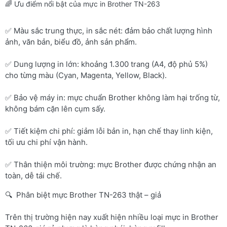
🌈 Ưu điểm nổi bật của mực in Brother TN-263
✅ Màu sắc trung thực, in sắc nét: đảm bảo chất lượng hình
ảnh, văn bản, biểu đồ, ảnh sản phẩm.
✅ Dung lượng in lớn: khoảng 1.300 trang (A4, độ phủ 5%)
cho từng màu (Cyan, Magenta, Yellow, Black).
✅ Bảo vệ máy in: mực chuẩn Brother không làm hại trống từ,
không bám cặn lên cụm sấy.
✅ Tiết kiệm chi phí: giảm lỗi bản in, hạn chế thay linh kiện,
tối ưu chi phí vận hành.
✅ Thân thiện môi trường: mực Brother được chứng nhận an
toàn, dễ tái chế.
🔍 Phân biệt mực Brother TN-263 thật – giả
Trên thị trường hiện nay xuất hiện nhiều loại mực in Brother