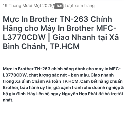
Lượt xem trang
19 Tháng Mười Một 2025
/
1.830
Mực In Brother TN-263 Chính
Hãng cho Máy In Brother MFC-
L3770CDW | Giao Nhanh tại Xã
Bình Chánh, TP.HCM
Mực in Brother TN-263 chính hãng dành cho máy in MFC-
L3770CDW, chất lượng sắc nét – bền màu. Giao nhanh
trong Xã Bình Chánh và toàn TP.HCM. Cam kết hàng chuẩn
Brother, bảo hành uy tín, giá cạnh tranh cho doanh nghiệp &
hộ gia đình. Hãy liên hệ ngay Nguyễn Hợp Phát để hỗ trợ tốt