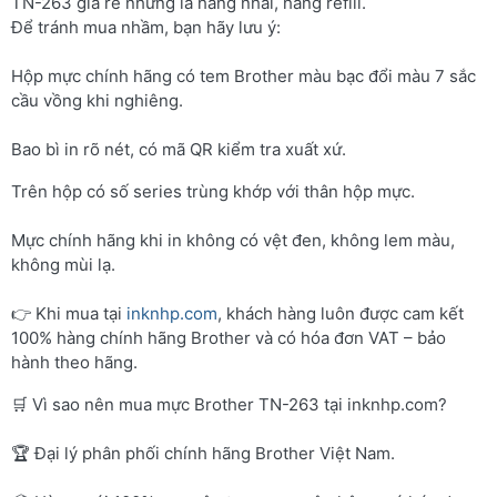
TN-263 giá rẻ nhưng là hàng nhái, hàng refill.
Để tránh mua nhầm, bạn hãy lưu ý:
Hộp mực chính hãng có tem Brother màu bạc đổi màu 7 sắc
cầu vồng khi nghiêng.
Bao bì in rõ nét, có mã QR kiểm tra xuất xứ.
Trên hộp có số series trùng khớp với thân hộp mực.
Mực chính hãng khi in không có vệt đen, không lem màu,
không mùi lạ.
👉 Khi mua tại
inknhp.com
, khách hàng luôn được cam kết
100% hàng chính hãng Brother và có hóa đơn VAT – bảo
hành theo hãng.
🛒 Vì sao nên mua mực Brother TN-263 tại inknhp.com?
🏆 Đại lý phân phối chính hãng Brother Việt Nam.