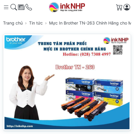
Giỏ h
Trang chủ
Tin tức
Mực In Brother TN-263 Chính Hãng cho Má