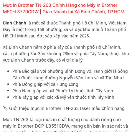
Mực In Brother TN-263 Chính Hãng cho Máy In Brother
MFC-L3770CDW | Giao Nhanh tại Xã Bình Chánh, TP.HCM
Bình Chánh
là một xã thuộc Thành phố Hồ Chí Minh, Việt Nam.
Đây là một trong 168 phường, xã và đặc khu mới ở Thành phố
Hồ Chí Minh sau đợt sắp xếp vào năm 2025.
Xã Bình Chánh nằm ở phía Tây của Thành phố Hồ Chí Minh,
cách phường Sài Gòn khoảng 23km về phía Tây Nam, thuộc khu
vực Bình Chánh trước đây, có vị trí địa lý:
Phía Bắc giáp với phường Bình Đông với ranh giới là Sông
Cần Giuộc cùng đường Nguyễn Văn Linh và xã Tân Nhựt
Phía Đông giáp với xã Hưng Long
Phía Nam giáp với xã Phước Lý thuộc tỉnh Tây Ninh
Phía Tây giáp với các xã Mỹ Yên thuộc tỉnh Tây Ninh
🏷️ Giới thiệu mực in Brother TN-263 laser màu chính hãng
Mực TN 263 là loại mực in chất lượng cao dành riêng cho
máy in Brother DCP-L3551CDW, mang đến bản in sắc nét và