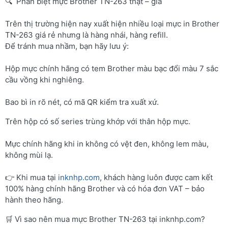
🔍 Phân biệt mực Brother TN-263 thật – giả
Trên thị trường hiện nay xuất hiện nhiều loại mực in Brother
TN-263 giá rẻ nhưng là hàng nhái, hàng refill.
Để tránh mua nhầm, bạn hãy lưu ý:
Hộp mực chính hãng có tem Brother màu bạc đổi màu 7 sắc
cầu vồng khi nghiêng.
Bao bì in rõ nét, có mã QR kiểm tra xuất xứ.
Trên hộp có số series trùng khớp với thân hộp mực.
Mực chính hãng khi in không có vệt đen, không lem màu,
không mùi lạ.
👉 Khi mua tại
inknhp.com
, khách hàng luôn được cam kết
100% hàng chính hãng Brother và có hóa đơn VAT – bảo
hành theo hãng.
🛒 Vì sao nên mua mực Brother TN-263 tại inknhp.com?