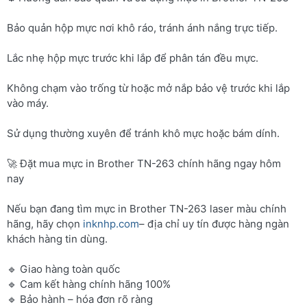
Bảo quản hộp mực nơi khô ráo, tránh ánh nắng trực tiếp.
Lắc nhẹ hộp mực trước khi lắp để phân tán đều mực.
Không chạm vào trống từ hoặc mở nắp bảo vệ trước khi lắp
vào máy.
Sử dụng thường xuyên để tránh khô mực hoặc bám dính.
🚀 Đặt mua mực in Brother TN-263 chính hãng ngay hôm
nay
Nếu bạn đang tìm mực in Brother TN-263 laser màu chính
hãng, hãy chọn
inknhp.com
– địa chỉ uy tín được hàng ngàn
khách hàng tin dùng.
🔹 Giao hàng toàn quốc
🔹 Cam kết hàng chính hãng 100%
🔹 Bảo hành – hóa đơn rõ ràng