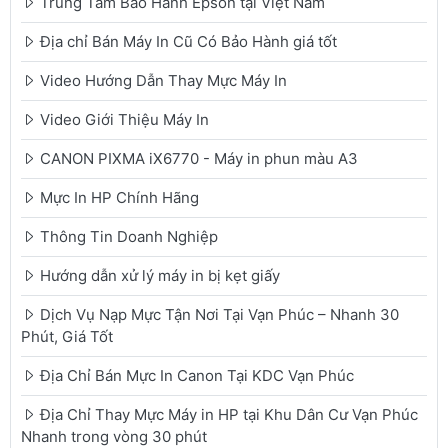
Trung Tâm Bảo Hành Epson tại Việt Nam
Địa chỉ Bán Máy In Cũ Có Bảo Hành giá tốt
Video Hướng Dẫn Thay Mực Máy In
Video Giới Thiệu Máy In
CANON PIXMA iX6770 - Máy in phun màu A3
Mực In HP Chính Hãng
Thông Tin Doanh Nghiệp
Hướng dẫn xử lý máy in bị kẹt giấy
Dịch Vụ Nạp Mực Tận Nơi Tại Vạn Phúc – Nhanh 30
Phút, Giá Tốt
Địa Chỉ Bán Mực In Canon Tại KDC Vạn Phúc
Địa Chỉ Thay Mực Máy in HP tại Khu Dân Cư Vạn Phúc
Nhanh trong vòng 30 phút