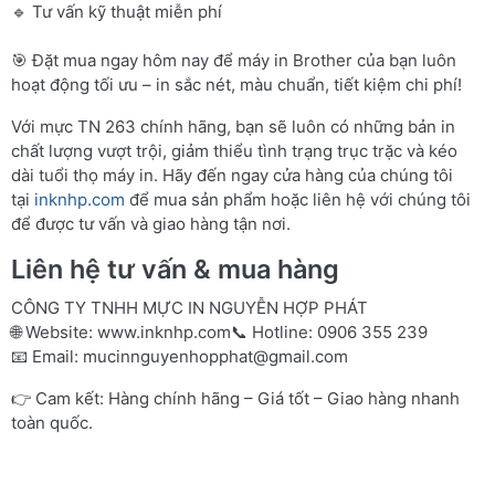
🔹 Tư vấn kỹ thuật miễn phí
🎯 Đặt mua ngay hôm nay để máy in Brother của bạn luôn
hoạt động tối ưu – in sắc nét, màu chuẩn, tiết kiệm chi phí!
Với mực TN 263 chính hãng, bạn sẽ luôn có những bản in
chất lượng vượt trội, giảm thiểu tình trạng trục trặc và kéo
dài tuổi thọ máy in. Hãy đến ngay cửa hàng của chúng tôi
tại
inknhp.com
để mua sản phẩm hoặc liên hệ với chúng tôi
để được tư vấn và giao hàng tận nơi.
Liên hệ tư vấn & mua hàng
CÔNG TY TNHH MỰC IN NGUYỄN HỢP PHÁT
🌐 Website:
www.inknhp.com
📞 Hotline: 0906 355 239
📧 Email:
mucinnguyenhopphat@gmail.com
👉 Cam kết: Hàng chính hãng – Giá tốt – Giao hàng nhanh
toàn quốc.