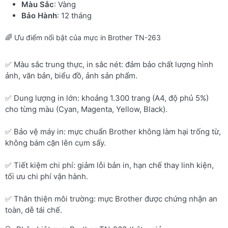
Màu Sắc
: Vàng
Bảo Hành
: 12 tháng
🌈 Ưu điểm nổi bật của mực in Brother TN-263
✅ Màu sắc trung thực, in sắc nét: đảm bảo chất lượng hình
ảnh, văn bản, biểu đồ, ảnh sản phẩm.
✅ Dung lượng in lớn: khoảng 1.300 trang (A4, độ phủ 5%)
cho từng màu (Cyan, Magenta, Yellow, Black).
✅ Bảo vệ máy in: mực chuẩn Brother không làm hại trống từ,
không bám cặn lên cụm sấy.
✅ Tiết kiệm chi phí: giảm lỗi bản in, hạn chế thay linh kiện,
tối ưu chi phí vận hành.
✅ Thân thiện môi trường: mực Brother được chứng nhận an
toàn, dễ tái chế.