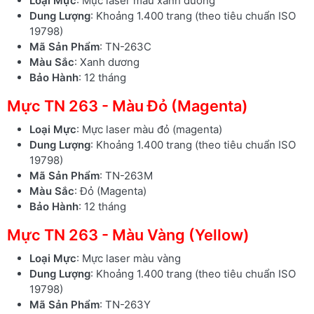
Loại Mực
: Mực laser màu xanh dương
Dung Lượng
: Khoảng 1.400 trang (theo tiêu chuẩn ISO
19798)
Mã Sản Phẩm
: TN-263C
Màu Sắc
: Xanh dương
Bảo Hành
: 12 tháng
Mực TN 263 - Màu Đỏ (Magenta)
Loại Mực
: Mực laser màu đỏ (magenta)
Dung Lượng
: Khoảng 1.400 trang (theo tiêu chuẩn ISO
19798)
Mã Sản Phẩm
: TN-263M
Màu Sắc
: Đỏ (Magenta)
Bảo Hành
: 12 tháng
Mực TN 263 - Màu Vàng (Yellow)
Loại Mực
: Mực laser màu vàng
Dung Lượng
: Khoảng 1.400 trang (theo tiêu chuẩn ISO
19798)
Mã Sản Phẩm
: TN-263Y