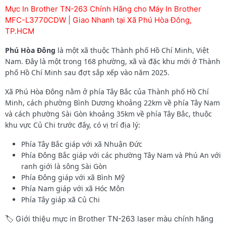
Mực In Brother TN-263 Chính Hãng cho Máy In Brother
MFC-L3770CDW | Giao Nhanh tại Xã Phú Hòa Đông,
TP.HCM
Phú Hòa Đông
là một xã thuộc Thành phố Hồ Chí Minh, Việt
Nam. Đây là một trong 168 phường, xã và đặc khu mới ở Thành
phố Hồ Chí Minh sau đợt sắp xếp vào năm 2025.
Xã Phú Hòa Đông nằm ở phía Tây Bắc của Thành phố Hồ Chí
Minh, cách phường Bình Dương khoảng 22km về phía Tây Nam
và cách phường Sài Gòn khoảng 35km về phía Tây Bắc, thuộc
khu vực Củ Chi trước đây, có vị trí địa lý:
Phía Tây Bắc giáp với xã Nhuận Đức
Phía Đông Bắc giáp với các phường Tây Nam và Phú An với
ranh giới là sông Sài Gòn
Phía Đông giáp với xã Bình Mỹ
Phía Nam giáp với xã Hóc Môn
Phía Tây giáp xã Củ Chi
🏷️ Giới thiệu mực in Brother TN-263 laser màu chính hãng