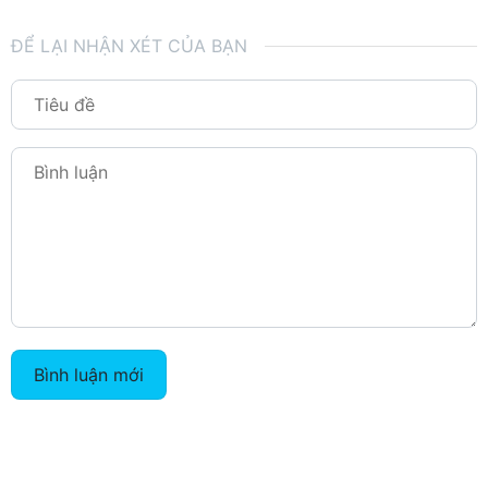
ĐỂ LẠI NHẬN XÉT CỦA BẠN
Bình luận mới