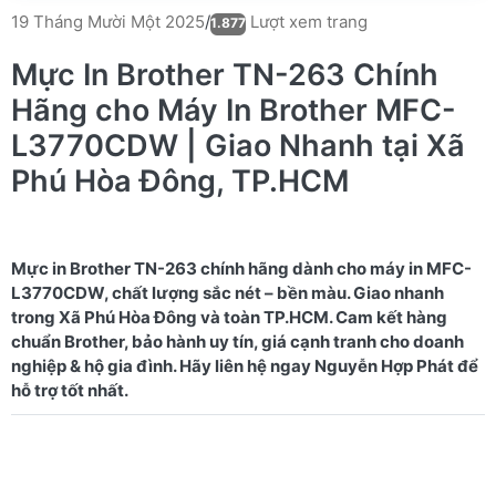
Lượt xem trang
19 Tháng Mười Một 2025
/
1.877
Mực In Brother TN-263 Chính
Hãng cho Máy In Brother MFC-
L3770CDW | Giao Nhanh tại Xã
Phú Hòa Đông, TP.HCM
Mực in Brother TN-263 chính hãng dành cho máy in MFC-
L3770CDW, chất lượng sắc nét – bền màu. Giao nhanh
trong Xã Phú Hòa Đông và toàn TP.HCM. Cam kết hàng
chuẩn Brother, bảo hành uy tín, giá cạnh tranh cho doanh
nghiệp & hộ gia đình. Hãy liên hệ ngay Nguyễn Hợp Phát để