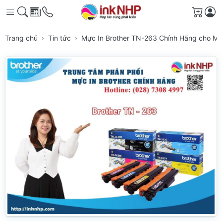
Giỏ h
Trang chủ
Tin tức
Mực In Brother TN-263 Chính Hãng cho M