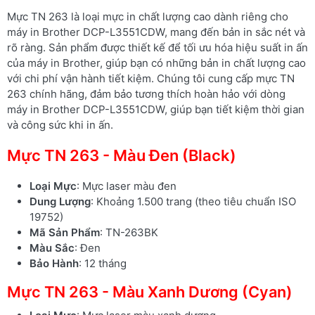
Mực TN 263 là loại mực in chất lượng cao dành riêng cho
máy in Brother DCP-L3551CDW, mang đến bản in sắc nét và
rõ ràng. Sản phẩm được thiết kế để tối ưu hóa hiệu suất in ấn
của máy in Brother, giúp bạn có những bản in chất lượng cao
với chi phí vận hành tiết kiệm. Chúng tôi cung cấp mực TN
263 chính hãng, đảm bảo tương thích hoàn hảo với dòng
máy in Brother DCP-L3551CDW, giúp bạn tiết kiệm thời gian
và công sức khi in ấn.
Mực TN 263 - Màu Đen (Black)
Loại Mực
: Mực laser màu đen
Dung Lượng
: Khoảng 1.500 trang (theo tiêu chuẩn ISO
19752)
Mã Sản Phẩm
: TN-263BK
Màu Sắc
: Đen
Bảo Hành
: 12 tháng
Mực TN 263 - Màu Xanh Dương (Cyan)