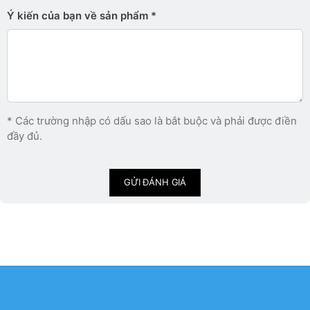
Ý kiến ​​của bạn về sản phẩm
* Các trường nhập có dấu sao là bắt buộc và phải được điền
đầy đủ.
GỬI ĐÁNH GIÁ