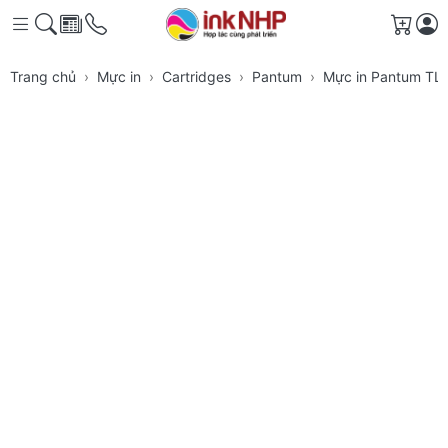
Giỏ h
Trang chủ
Mực in
Cartridges
Pantum
Mực in Pantum TL-