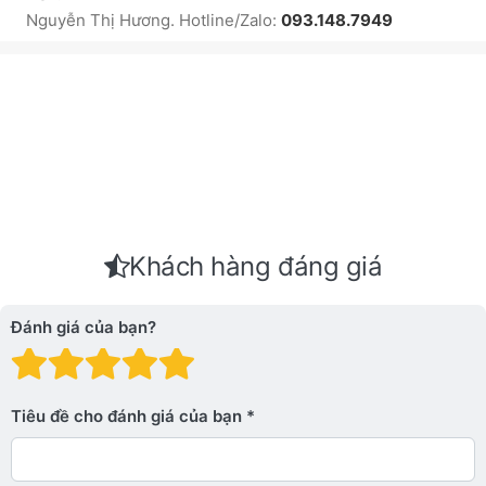
Nguyễn Thị Hương. Hotline/Zalo:
093.148.7949
Khách hàng đáng giá
Đánh giá của bạn?
Đánh giá: 1 trên 5 sao. Xấu
Đánh giá: 2 trên 5 sao.
Đánh giá: 3 trên 5 sao.
Đánh giá: 4 trên 5 sa
Đánh giá: 5 trên 5 
Tiêu đề cho đánh giá của bạn