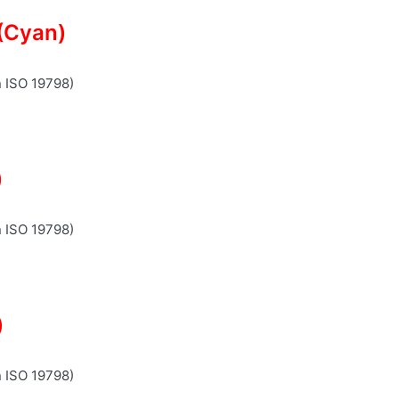
(Cyan)
n ISO 19798)
)
n ISO 19798)
)
n ISO 19798)