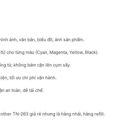
hình ảnh, văn bản, biểu đồ, ảnh sản phẩm.
5%) cho từng màu (Cyan, Magenta, Yellow, Black).
ống từ, không bám cặn lên cụm sấy.
kiện, tối ưu chi phí vận hành.
 an toàn, dễ tái chế.
rother TN-263 giá rẻ nhưng là hàng nhái, hàng refill.