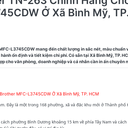
er TN-263 Chính Hãng Ch
45CDW Ở Xã Bình Mỹ, TP
 MFC-L3745CDW mang đến chất lượng in sắc nét, màu chuẩn 
hành ổn định và tiết kiệm chi phí. Có sẵn tại Xã Bình Mỹ, TP. HC
y Brother MFC-L3745CDW Ở Xã Bình Mỹ, TP. HCM
am. Đây là một trong 168 phường, xã và đặc khu mới ở Thành phố 
, cách phường Bình Dương khoảng 15 km về phía Tây Nam và cách