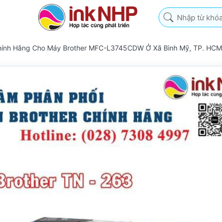
Nhập từ khóa tìm k
Chính Hãng Cho Máy Brother MFC-L3745CDW Ở Xã Bình Mỹ, TP. HCM