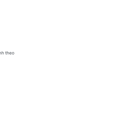
nh theo