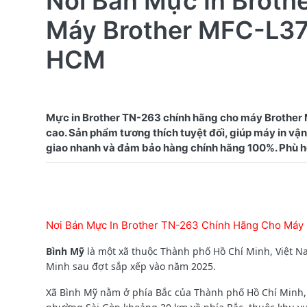
Nơi Bán Mực In Broth
Máy Brother MFC-L37
HCM
Mực in Brother TN-263 chính hãng cho máy Brother
cao. Sản phẩm tương thích tuyệt đối, giúp máy in vận 
Nơi Bán Mực In Brother TN-263 Chính Hãng Cho Má
Bình Mỹ
là một xã thuộc Thành phố Hồ Chí Minh, Việt N
Minh sau đợt sắp xếp vào năm 2025.
Xã Bình Mỹ nằm ở phía Bắc của Thành phố Hồ Chí Minh