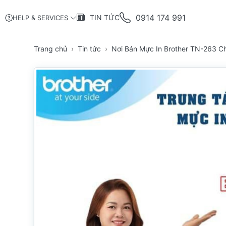
0914 174 991
TIN TỨC
HELP & SERVICES
Trang chủ
Tin tức
Nơi Bán Mực In Brother TN-263 