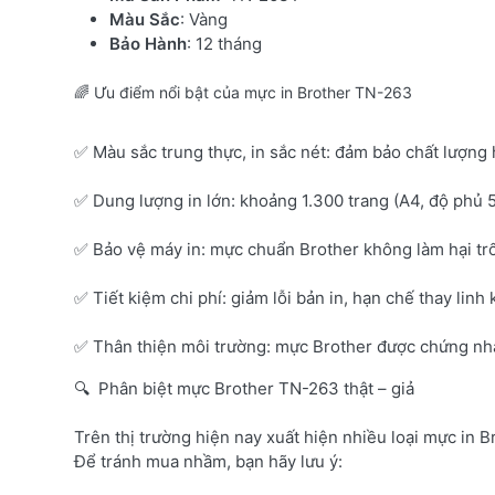
Màu Sắc
: Vàng
Bảo Hành
: 12 tháng
🌈 Ưu điểm nổi bật của mực in Brother TN-263
✅ Màu sắc trung thực, in sắc nét: đảm bảo chất lượng 
✅ Dung lượng in lớn: khoảng 1.300 trang (A4, độ phủ 
✅ Bảo vệ máy in: mực chuẩn Brother không làm hại tr
✅ Tiết kiệm chi phí: giảm lỗi bản in, hạn chế thay linh 
✅ Thân thiện môi trường: mực Brother được chứng nhận
🔍 Phân biệt mực Brother TN-263 thật – giả
Trên thị trường hiện nay xuất hiện nhiều loại mực in B
Để tránh mua nhầm, bạn hãy lưu ý: