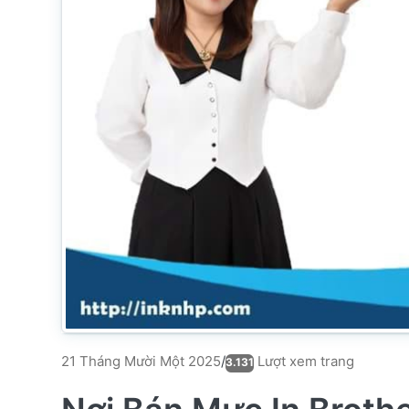
Lượt xem trang
21 Tháng Mười Một 2025
/
3.131