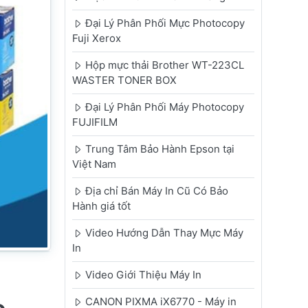
Đại Lý Phân Phối Mực Photocopy
Fuji Xerox
Hộp mực thải Brother WT-223CL
WASTER TONER BOX
Đại Lý Phân Phối Máy Photocopy
FUJIFILM
Trung Tâm Bảo Hành Epson tại
Việt Nam
Địa chỉ Bán Máy In Cũ Có Bảo
Hành giá tốt
Video Hướng Dẫn Thay Mực Máy
In
Video Giới Thiệu Máy In
CANON PIXMA iX6770 - Máy in