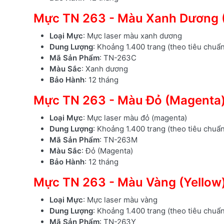
Mực TN 263 - Màu Xanh Dương 
Loại Mực
: Mực laser màu xanh dương
Dung Lượng
: Khoảng 1.400 trang (theo tiêu chuẩ
Mã Sản Phẩm
: TN-263C
Màu Sắc
: Xanh dương
Bảo Hành
: 12 tháng
Mực TN 263 - Màu Đỏ (Magenta
Loại Mực
: Mực laser màu đỏ (magenta)
Dung Lượng
: Khoảng 1.400 trang (theo tiêu chuẩ
Mã Sản Phẩm
: TN-263M
Màu Sắc
: Đỏ (Magenta)
Bảo Hành
: 12 tháng
Mực TN 263 - Màu Vàng (Yellow
Loại Mực
: Mực laser màu vàng
Dung Lượng
: Khoảng 1.400 trang (theo tiêu chuẩ
Mã Sản Phẩm
: TN-263Y