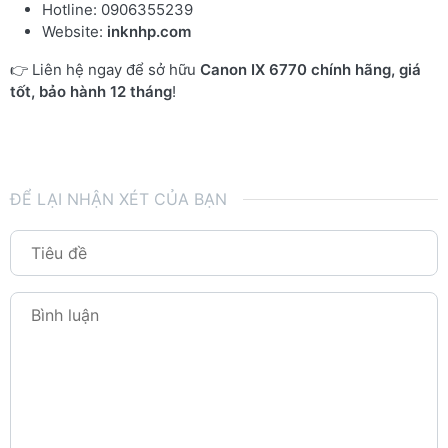
Hotline: 0906355239
Website:
inknhp.com
👉 Liên hệ ngay để sở hữu
Canon IX 6770 chính hãng, giá
tốt, bảo hành 12 tháng
!
ĐỂ LẠI NHẬN XÉT CỦA BẠN