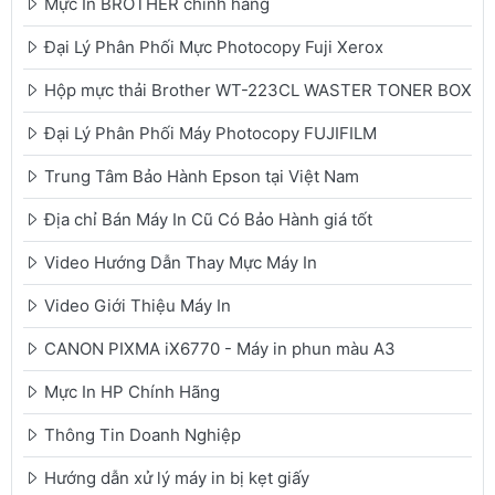
Mực In BROTHER chính hãng
Đại Lý Phân Phối Mực Photocopy Fuji Xerox
Hộp mực thải Brother WT-223CL WASTER TONER BOX
Đại Lý Phân Phối Máy Photocopy FUJIFILM
Trung Tâm Bảo Hành Epson tại Việt Nam
Địa chỉ Bán Máy In Cũ Có Bảo Hành giá tốt
Video Hướng Dẫn Thay Mực Máy In
Video Giới Thiệu Máy In
CANON PIXMA iX6770 - Máy in phun màu A3
Mực In HP Chính Hãng
Thông Tin Doanh Nghiệp
Hướng dẫn xử lý máy in bị kẹt giấy