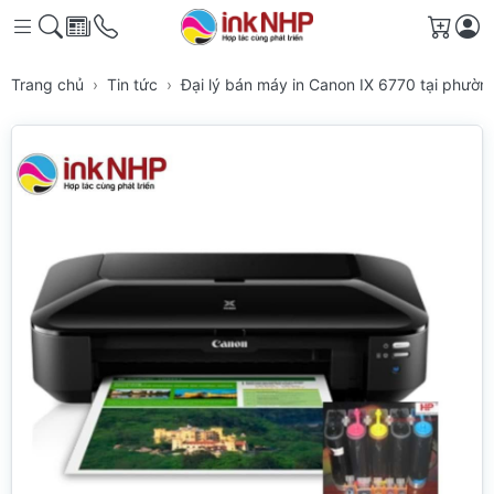
Giỏ h
Trang chủ
Tin tức
Đại lý bán máy in Canon IX 6770 tại phường