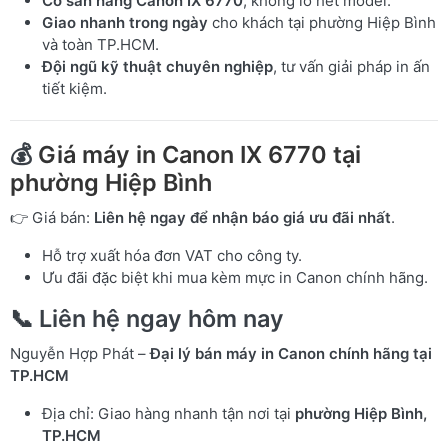
Có sẵn hàng Canon IX 6770
, không lo hết model.
Giao nhanh trong ngày
cho khách tại phường Hiệp Bình
và toàn TP.HCM.
Đội ngũ kỹ thuật chuyên nghiệp
, tư vấn giải pháp in ấn
tiết kiệm.
💰
Giá máy in Canon IX 6770 tại
phường Hiệp Bình
👉 Giá bán:
Liên hệ ngay để nhận báo giá ưu đãi nhất
.
Hỗ trợ xuất hóa đơn VAT cho công ty.
Ưu đãi đặc biệt khi mua kèm mực in Canon chính hãng.
📞 Liên hệ ngay hôm nay
Nguyễn Hợp Phát –
Đại lý bán máy in Canon chính hãng tại
TP.HCM
Địa chỉ: Giao hàng nhanh tận nơi tại
phường Hiệp Bình,
TP.HCM