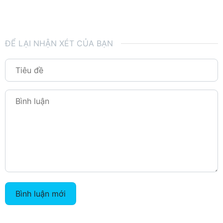
ĐỂ LẠI NHẬN XÉT CỦA BẠN
Bình luận mới