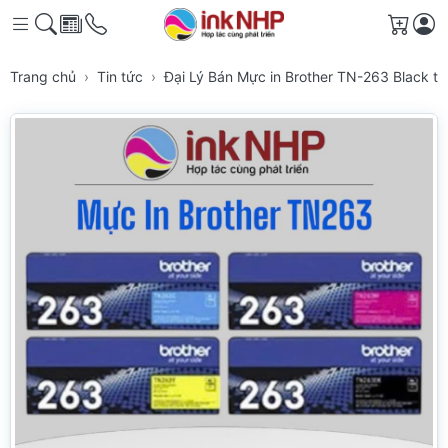
Giỏ h
Trang chủ
Tin tức
Đại Lý Bán Mực in Brother TN-263 Black t