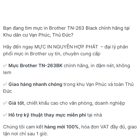
Bạn đang tìm mực in Brother TN-263 Black chính hãng tại
Khu dân cư Vạn Phúc, Thủ Đức?
Hãy đến ngay MỰC IN NGUYỄN HỢP PHÁT – đại lý phân
phối mực in Brother uy tín, chuyên cung cấp
✅
Mực Brother TN-263BK
chính hãng, in đậm nét, không
lem
✅
Giao hàng nhanh chóng
trong khu Vạn Phúc và toàn Thủ
Đức
✅
Giá tốt
, chiết khấu cao cho văn phòng, doanh nghiệp
✅
Hỗ trợ kỹ thuật thay mực miễn phí
tại nhà
Chúng tôi cam kết
hàng mới 100%
, hóa đơn VAT đầy đủ, giao
tận nơi chỉ sau 1 giờ.