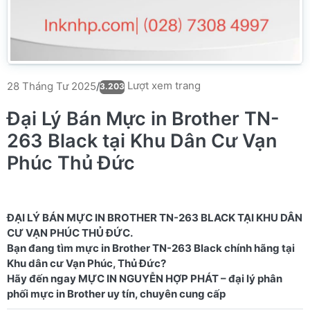
Lượt xem trang
28 Tháng Tư 2025
/
3.203
Đại Lý Bán Mực in Brother TN-
263 Black tại Khu Dân Cư Vạn
Phúc Thủ Đức
ĐẠI LÝ BÁN MỰC IN BROTHER TN-263 BLACK TẠI KHU DÂN
CƯ VẠN PHÚC THỦ ĐỨC.
Bạn đang tìm mực in Brother TN-263 Black chính hãng tại
Khu dân cư Vạn Phúc, Thủ Đức?
Hãy đến ngay MỰC IN NGUYỄN HỢP PHÁT – đại lý phân